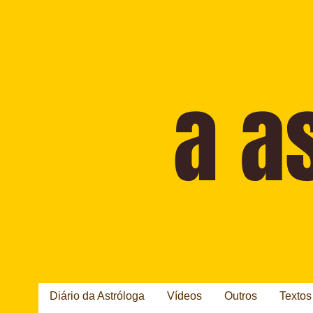
Diário da Astróloga
Vídeos
Outros
Textos