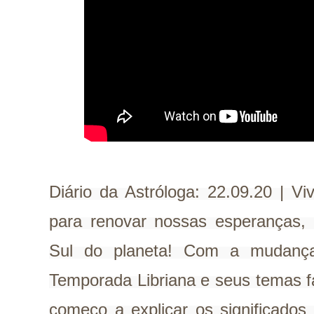
Diário da Astróloga: 22.09.20 | V
para renovar nossas esperanças, 
Sul do planeta! Com a mudança
Temporada Libriana e seus temas fa
começo a explicar os significados