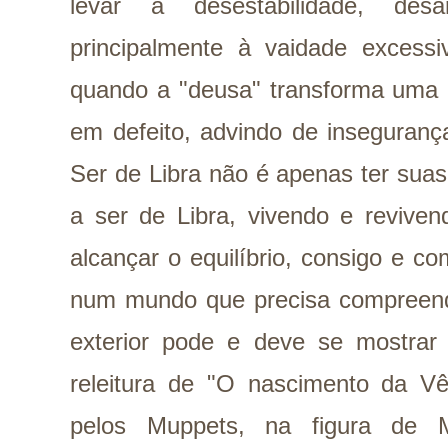
levar à desestabilidade, des
principalmente à vaidade excessi
quando a "deusa" transforma uma 
em defeito, advindo de inseguranç
Ser de Libra não é apenas ter sua
a ser de Libra, vivendo e revive
alcançar o equilíbrio, consigo e c
num mundo que precisa compreende
exterior pode e deve se mostrar
releitura de "O nascimento da Vên
pelos Muppets, na figura de M