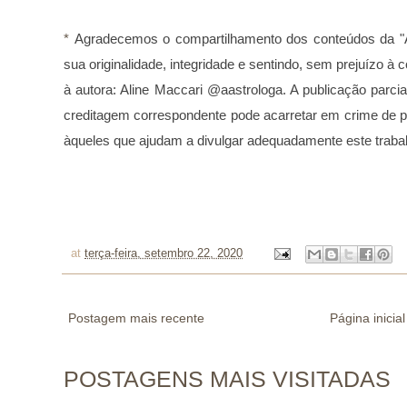
* 
Agradecemos o compartilhamento dos conteúdos da "A
sua originalidade, integridade e sentindo, sem prejuízo 
à autora: Aline Maccari @aastrologa. A publicação parcia
creditagem correspondente pode acarretar em crime de p
àqueles que ajudam a divulgar adequadamente este traba
at
terça-feira, setembro 22, 2020
Postagem mais recente
Página inicial
POSTAGENS MAIS VISITADAS