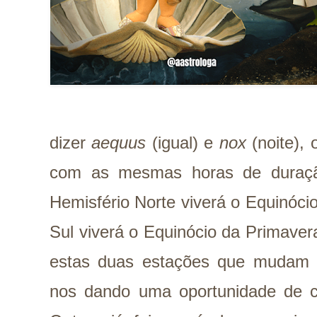
dizer
aequus
(igual) e
nox
(noite), 
com as mesmas horas de duraçã
Hemisfério Norte viverá o Equinóci
Sul viverá o Equinócio da Primavera
estas duas estações que mudam 
nos dando uma oportunidade de co