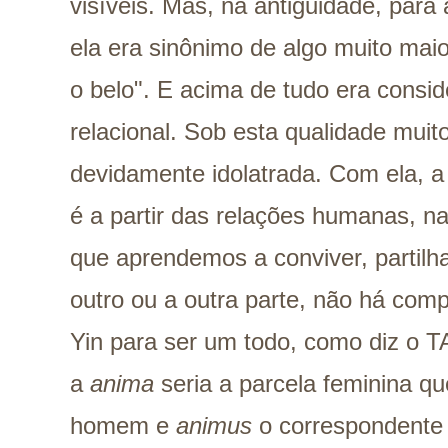
visíveis.
Mas, na antiguidade, para 
ela era sinônimo de algo muito maio
o belo". E acima de tudo era consi
relacional. Sob esta qualidade muito
devidamente idolatrada. Com ela, a
é a partir das relações humanas, n
que aprendemos a conviver, partilha
outro ou a outra parte, não há com
Yin para ser um todo, como diz o T
a
anima
seria a parcela feminina qu
homem e
animus
o correspondente