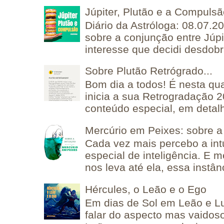
Júpiter, Plutão e a Compuls
Diário da Astróloga: 08.07.2
sobre a conjunção entre Júpi
interesse que decidi desdobra
Sobre Plutão Retrógrado...
Bom dia a todos! É nesta qua
inicia a sua Retrogradação 
conteúdo especial, em detalh
Mercúrio em Peixes: sobre a 
Cada vez mais percebo a in
especial de inteligência. E 
nos leva até ela, essa instânc
Hércules, o Leão e o Ego
Em dias de Sol em Leão e L
falar do aspecto mas vaidos