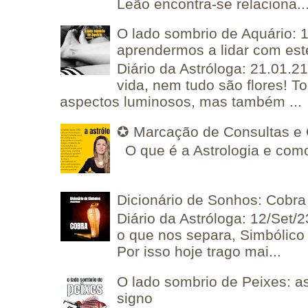
Leão encontra-se relaciona..
O lado sombrio de Aquário: 1
aprendermos a lidar com est
Diário da Astróloga: 21.01.2
vida, nem tudo são flores! T
aspectos luminosos, mas também ...
✪ Marcação de Consultas e 
O que é a Astrologia e como
Dicionário de Sonhos: Cobra
Diário da Astróloga: 12/Set/2
o que nos separa, Simbólico 
Por isso hoje trago mai...
O lado sombrio de Peixes: a
signo