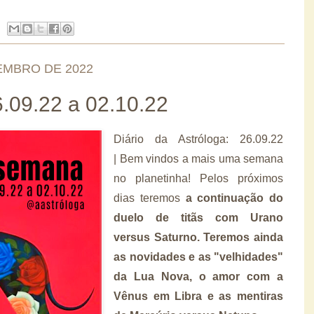
EMBRO DE 2022
09.22 a 02.10.22
Diário da Astróloga: 26.09.22
| Bem vindos a mais uma semana
no planetinha! Pelos próximos
dias teremos
a continuação do
duelo de titãs com Urano
versus Saturno. Teremos ainda
as novidades e as "velhidades"
da Lua Nova, o amor com a
Vênus em Libra e as mentiras