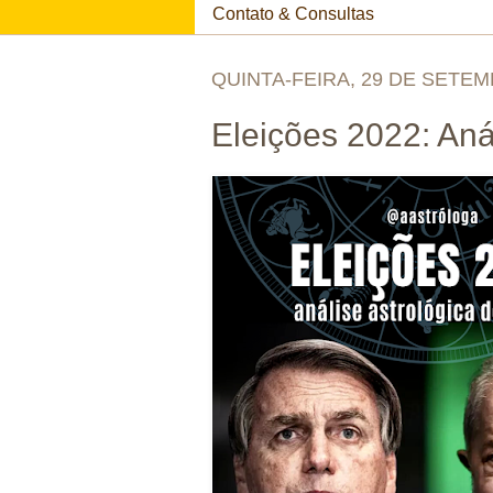
Contato & Consultas
QUINTA-FEIRA, 29 DE SETEM
Eleições 2022: Aná