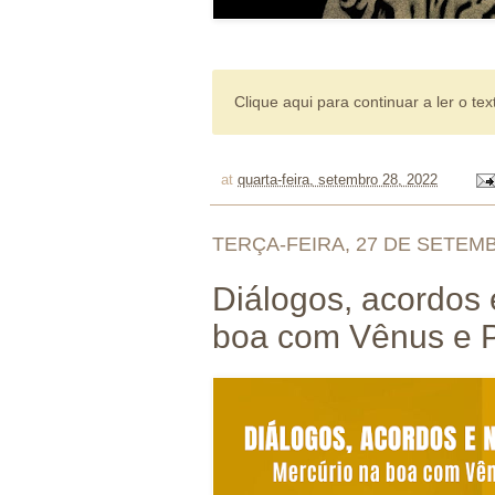
Clique aqui para continuar a ler o tex
at
quarta-feira, setembro 28, 2022
TERÇA-FEIRA, 27 DE SETEM
Diálogos, acordos 
boa com Vênus e P