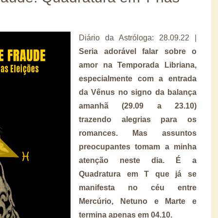
Diário da Astróloga: 28.09.22 |
Seria adorável falar sobre o
amor na Temporada Libriana,
especialmente com a entrada
da Vênus no signo da balança
amanhã (29.09 a 23.10)
trazendo alegrias para os
romances. Mas assuntos
preocupantes tomam a minha
atenção neste dia. É a
Quadratura em T que já se
manifesta no céu entre
Mercúrio, Netuno e Marte e
termina apenas em 04.10.