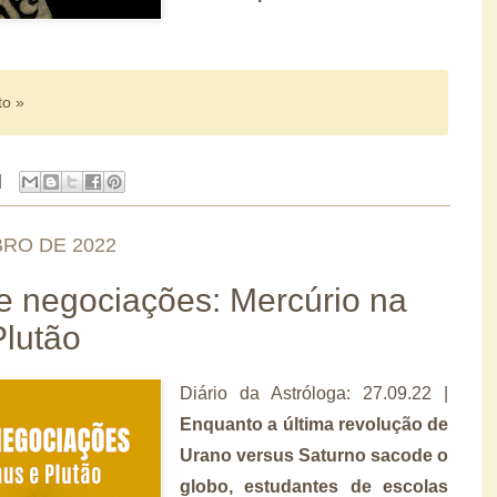
to »
BRO DE 2022
e negociações: Mercúrio na
lutão
Diário da Astróloga: 27.09.22 |
Enquanto a última revolução de
Urano versus Saturno sacode o
globo, estudantes de escolas