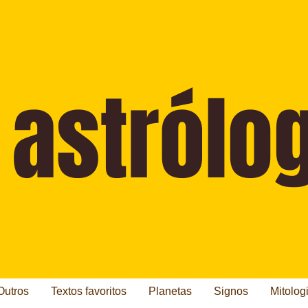
Outros
Textos favoritos
Planetas
Signos
Mitolog