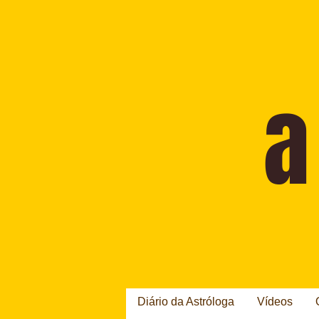
Diário da Astróloga
Vídeos