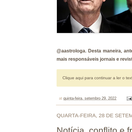
@aastrologa. Desta maneira, ant
mais responsáveis jornais e revis
Clique aqui para continuar a ler o tex
at
quinta-feira, setembro 29, 2022
QUARTA-FEIRA, 28 DE SETE
Notícia, conflito e