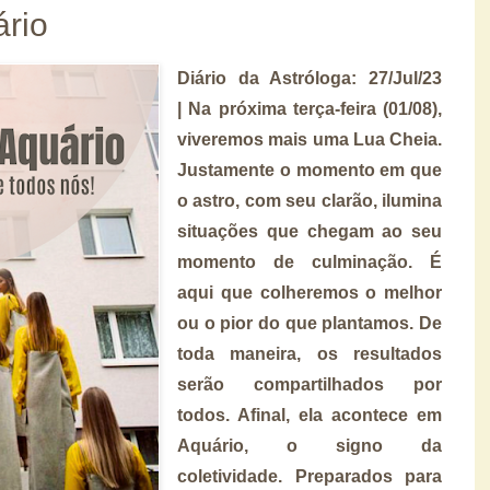
rio
Diário da Astróloga: 27/Jul/23
| Na próxima terça-feira (01/08),
viveremos mais uma Lua Cheia.
Justamente o momento em que
o astro, com seu clarão, ilumina
situações que chegam ao seu
momento de culminação. É
aqui que colheremos o melhor
ou o pior do que plantamos. De
toda maneira, os resultados
serão compartilhados por
todos. Afinal, ela acontece em
Aquário, o signo da
coletividade. Preparados para