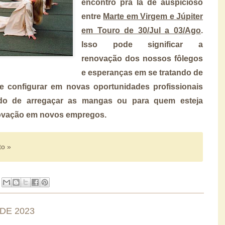
encontro pra lá de auspicioso
entre
Marte em Virgem e Júpiter
em Touro de 30/Jul a 03/Ago
.
Isso pode significar a
renovação dos nossos fôlegos
e esperanças em se tratando de
e configurar em novas oportunidades profissionais
do de arregaçar as mangas ou para quem esteja
rovação em novos empregos.
to »
 DE 2023