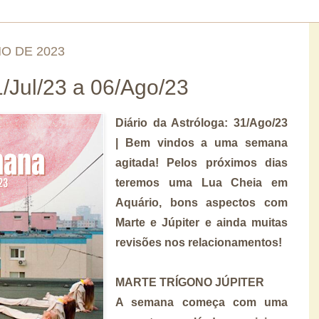
O DE 2023
Jul/23 a 06/Ago/23
Diário da Astróloga: 31/Ago/23
|
Bem vindos a uma semana
agitada! Pelos próximos dias
teremos uma Lua Cheia em
Aquário, bons aspectos com
Marte e Júpiter e ainda muitas
revisões nos relacionamentos!
MARTE TRÍGONO JÚPITER
A semana começa com uma