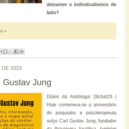
deixarem o individualismos de
lado?
to »
 DE 2023
l Gustav Jung
Diário da Astróloga: 26/Jul/23 |
Hoje comemora-se o aniversário
do psiquiatra e psicoterapeuta
suíço Carl Gustav Jung, fundador
da Psicologia Analítica, também