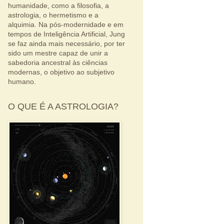
humanidade, como a filosofia, a
astrologia, o hermetismo e a
alquimia. Na pós-modernidade e em
tempos de Inteligência Artificial, Jung
se faz ainda mais necessário, por ter
sido um mestre capaz de unir a
sabedoria ancestral às ciências
modernas, o objetivo ao subjetivo
humano.
O QUE É A ASTROLOGIA?