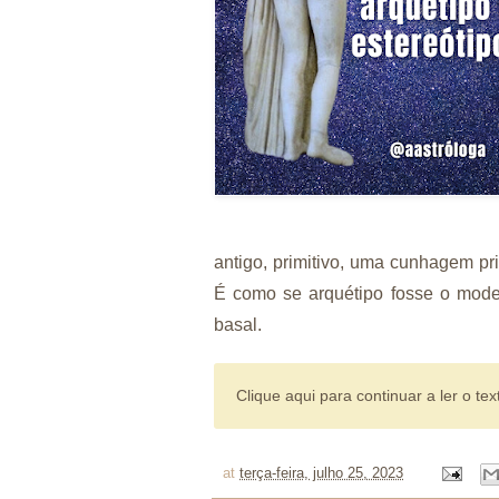
antigo, primitivo, uma cunhagem pr
É como se arquétipo fosse o mode
basal.
Clique aqui para continuar a ler o tex
at
terça-feira, julho 25, 2023