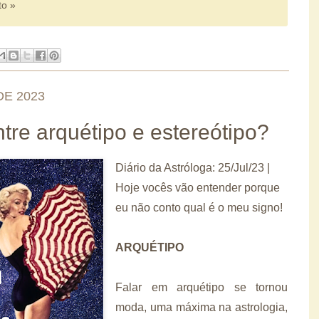
to »
DE 2023
ntre arquétipo e estereótipo?
Diário da Astróloga: 25/Jul/23 |
Hoje vocês vão entender porque
eu não conto qual é o meu signo!
ARQUÉTIPO
Falar em arquétipo se tornou
moda, uma máxima na astrologia,