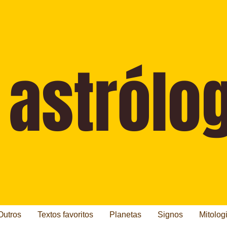
Outros
Textos favoritos
Planetas
Signos
Mitolog