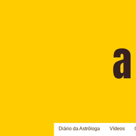
Diário da Astróloga
Vídeos