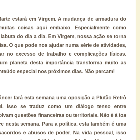
 Marte estará em Virgem. A mudança de armadura do
uitas coisas aqui embaixo. Especialmente como
a labuta do dia a dia. Em Virgem, nossa ação se torna
isa. O que pode nos ajudar numa série de atividades,
r no excesso de trabalho e complicações físicas.
 planeta desta importância transforma muito as
onteúdo especial nos próximos dias. Não percam!
âncer fará esta semana uma oposição a Plutão Retrô
ul. Isso se traduz como um diálogo tenso entre
vam questões financeiras ou territoriais. Não é à toa
 nesta semana. Para a política, esta também é uma
sacordos e abusos de poder. Na vida pessoal, isso