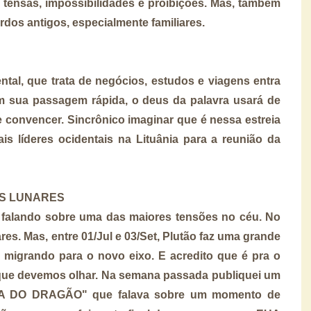
 tensas, impossibilidades e proibições. Mas, também
rdos antigos, especialmente familiares.
tal, que trata de negócios, estudos e viagens entra
Em sua passagem rápida, o deus da palavra usará de
 e convencer. Sincrônico imaginar que é nessa estreia
is líderes ocidentais na Lituânia para a reunião da
S LUNARES
falando sobre uma das maiores tensões no céu. No
es. Mas, entre 01/Jul e 03/Set, Plutão faz uma grande
migrando para o novo eixo. E acredito que é pra o
que devemos olhar. Na semana passada publiquei um
LHA DO DRAGÃO" que falava sobre um momento de