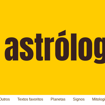
Outros
Textos favoritos
Planetas
Signos
Mitolog