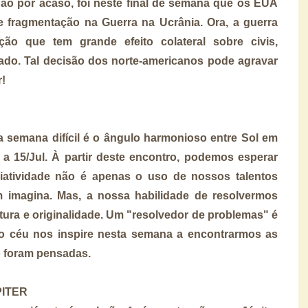
Não por acaso, foi neste final de semana que os EUA
fragmentação na Guerra na Ucrânia. Ora, a guerra
ção que tem grande efeito colateral sobre civis,
ado. Tal decisão dos norte-americanos pode agravar
r!
a semana difícil é o ângulo harmonioso entre Sol em
 15/Jul. À partir deste encontro, podemos esperar
Criatividade não é apenas o uso de nossos talentos
 imagina. Mas, a nossa habilidade de resolvermos
ura e originalidade. Um "resolvedor de problemas" é
 o céu nos inspire nesta semana a encontrarmos as
 foram pensadas.
ITER