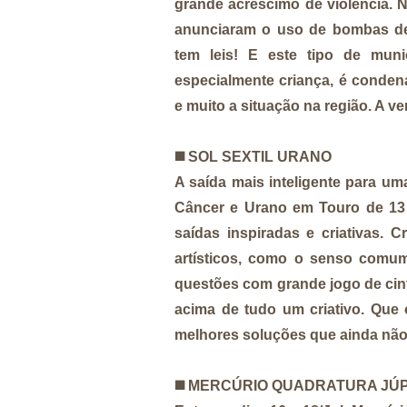
grande acréscimo de violência. 
anunciaram o uso de bombas de 
tem leis! E este tipo de muni
especialmente criança, é conden
e muito a situação na região. A ve
◼️
SOL SEXTIL URANO
A saída mais inteligente para um
Câncer e Urano em Touro de 13 a
saídas inspiradas e criativas. 
artísticos, como o senso comum
questões com grande jogo de cint
acima de tudo um criativo. Que
melhores soluções que ainda não
◼️
MERCÚRIO QUADRATURA JÚP