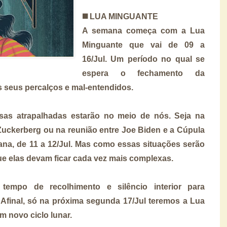
◼️
LUA MINGUANTE
A semana começa com a Lua
Minguante que vai de 09 a
16/Jul. Um período no qual se
espera o fechamento da
 seus percalços e mal-entendidos.
sas atrapalhadas estarão no meio de nós. Seja na
Zuckerberg ou na reunião entre Joe Biden e a Cúpula
a, de 11 a 12/Jul. Mas como essas situações serão
 que elas devam ficar cada vez mais complexas.
empo de recolhimento e silêncio interior para
Afinal, só na próxima segunda 17/Jul teremos a Lua
 novo ciclo lunar.