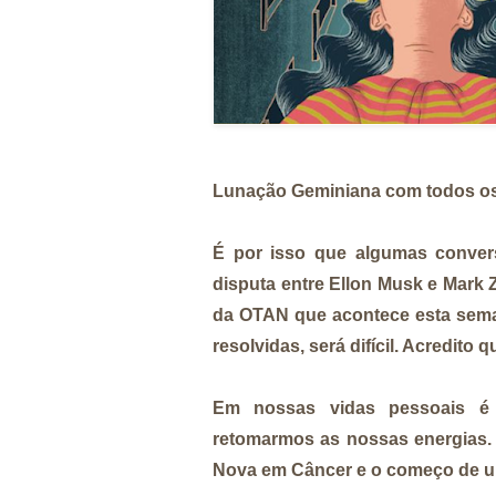
Lunação Geminiana com todos os
É por isso que algumas conver
disputa entre Ellon Musk e Mark 
da OTAN que acontece esta seman
resolvidas, será difícil. Acredito
Em nossas vidas pessoais é t
retomarmos as nossas energias. 
Nova em Câncer e o começo de um