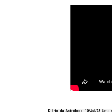
Diário da Astróloga: 10/Jul/23
Uma s