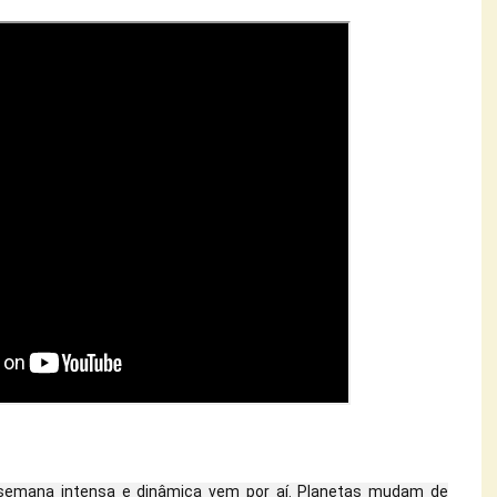
emana intensa e dinâmica vem por aí. Planetas mudam de