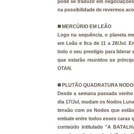
pode se traduzir em negociações
na possibilidade de revermos aco
◼️
MERCÚRIO EM LEÃO
Logo na sequência, o planeta men
em Leão e fica de 11 a 28/Jul. 
todo o seu prestígio para liderar
que estarão reunidos os principa
OTAN.
◼️
PLUTÃO QUADRATURA NODO
Desde a semana passada venho 
dia 17/Jul, mudam os Nodos Lunar
tensão com os Nodos que estão 
embate entre todos esses caras 
conteúdo intitulado "A BATA