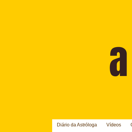
Diário da Astróloga
Vídeos