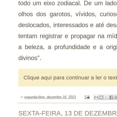
todo um eixo zodiacal. De um lad
olhos dos garotos, vívidos, curi
deslocados, interessados e até de
tentam registrar e propagar na mí
a beleza, a profundidade e a ori
divinos".
Clique aqui para continuar a ler o tex
at
segunda-feira, dezembro 16, 2013
SEXTA-FEIRA, 13 DE DEZEMBR