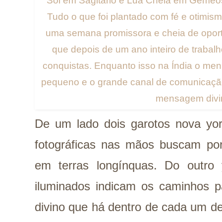
Sol em Sagitário e Lua Cheia em Gêmeos 
Tudo o que foi plantado com fé e otimis
uma semana promissora e cheia de oport
que depois de um ano inteiro de traba
conquistas. Enquanto isso na Índia o men
pequeno e o grande canal de comunicação
mensagem divi
De um lado dois garotos nova yo
fotográficas nas mãos buscam por
em terras longínquas. Do outro 
iluminados indicam os caminhos p
divino que há dentro de cada um 