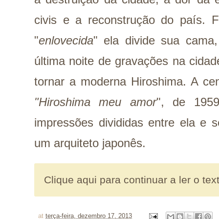
civis e a reconstrução do país. F
"
enlovecida
" ela divide sua cama
última noite de gravações na cidad
tornar a moderna Hiroshima. A cen
"Hiroshima meu amor
", de 1959
impressões divididas entre ela e 
um arquiteto japonês.
Clique aqui para continuar a ler o tex
at
terça-feira, dezembro 17, 2013