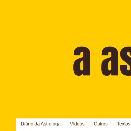
Diário da Astróloga
Vídeos
Outros
Textos