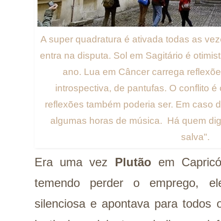
A super quadratura é ativada todas as ve
entra na disputa. Sol em Sagitário é otimis
ano. Lua em Câncer carrega reflexões
introspectiva, de pantufas. O conflito 
reflexões também poderia ser. Em caso 
algumas horas de música. Há quem diga
salva".
Era uma vez
Plutão
em Capricór
temendo perder o emprego, e
silenciosa e apontava para todos 