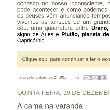
conosco no nosso inconsciente, 
pode acontecer e como podemos 
os deuses vêm anunciando tempos
vivemos as tensões de um grand
céu, uma quadratura entre
Urano,
signo de Áries e 
Plutão, planeta d
Capricórnio. 
Clique aqui para continuar a ler o tex
at
terça-feira, dezembro 24, 2013
QUINTA-FEIRA, 19 DE DEZEMB
A cama na varanda