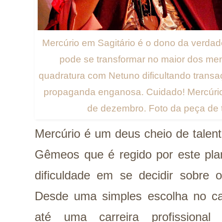
Mercúrio em Sagitário é o dono da verda
pode se transformar no maior dos men
quadratura com Netuno dificultando trans
propaganda enganosa. Cuidado! Mercúrio 
de dezembro. Foto da peça de t
Mercúrio é um deus cheio de talen
Gêmeos que é regido por este pla
dificuldade em se decidir sobre 
Desde uma simples escolha no ca
até uma carreira profissional