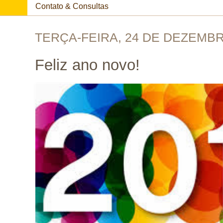
Contato & Consultas
TERÇA-FEIRA, 24 DE DEZEMBR
Feliz ano novo!