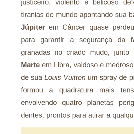
justiceiro, violento e belicoso d
tiranias do mundo apontando sua b
Júpiter
em Câncer quase perdeu o
para garantir a segurança da f
granadas no criado mudo, junt
Marte
em Libra, vaidoso e medroso
de sua
Louis Vuitton
um spray de pi
formou a quadratura mais ten
envolvendo quatro planetas per
dentes, prontos para atirar a qual