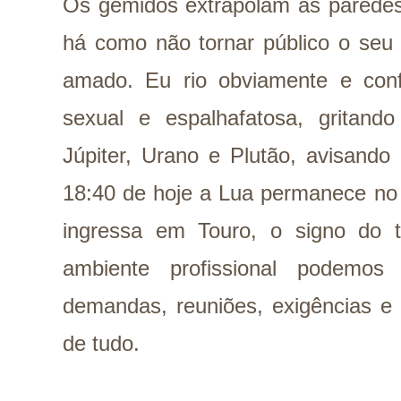
Os gemidos extrapolam as paredes
há como não tornar público o seu
amado. Eu rio obviamente e con
sexual e espalhafatosa, gritand
Júpiter, Urano e Plutão, avisando
18:40 de hoje a Lua permanece no s
ingressa em Touro, o signo do t
ambiente profissional podemo
demandas, reuniões, exigências e 
de tudo.