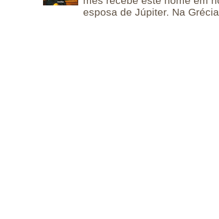
mês recebe este nome em 
esposa de Júpiter. Na Grécia 