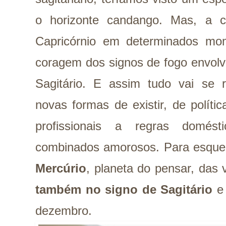
o horizonte candango. Mas, a c
Capricórnio em determinados mom
coragem dos signos de fogo envolvi
Sagitário. E assim tudo vai se r
novas formas de existir, de políti
profissionais a regras domés
combinados amorosos. Para esquen
Mercúrio
, planeta do pensar, das
também no signo de Sagitário
e
dezembro.