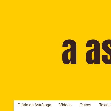
Diário da Astróloga
Vídeos
Outros
Textos