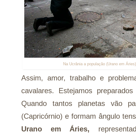
Na Ucrânia a população (Urano em Áries
Assim, amor, trabalho e proble
cavalares. Estejamos preparado
Quando tantos planetas vão pa
(Capricórnio) e formam ângulo ten
Urano em Áries,
representa