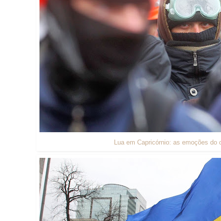
Lua em Capricórnio: as emoções do co