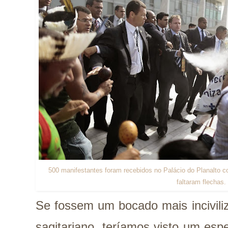
500 manifestantes foram recebidos no Palácio do Planalto 
faltaram flechas.
Se fossem um bocado mais incivil
sagitariano, teríamos visto um esp