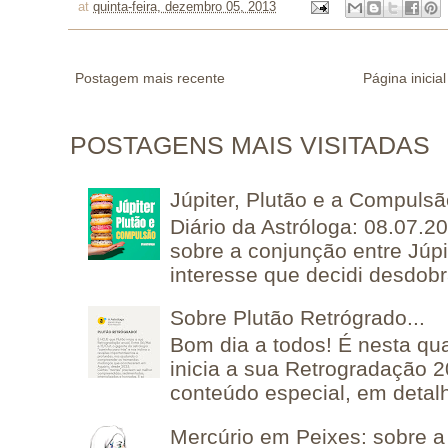
at
quinta-feira, dezembro 05, 2013
Postagem mais recente
Página inicial
POSTAGENS MAIS VISITADAS
Júpiter, Plutão e a Compuls
Diário da Astróloga: 08.07.2
sobre a conjunção entre Júpi
interesse que decidi desdobra
Sobre Plutão Retrógrado...
Bom dia a todos! É nesta qua
inicia a sua Retrogradação 
conteúdo especial, em detalh
Mercúrio em Peixes: sobre a 