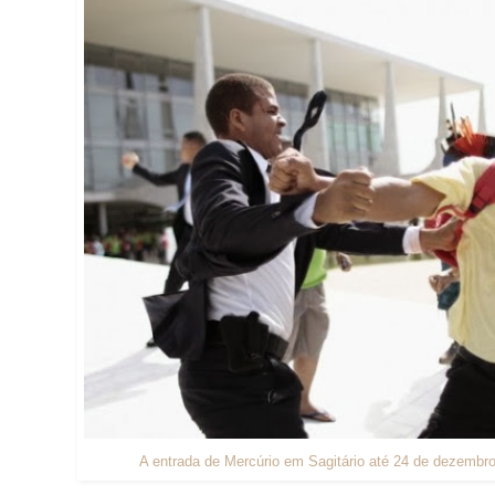
A entrada de Mercúrio em Sagitário até 24 de dezembr