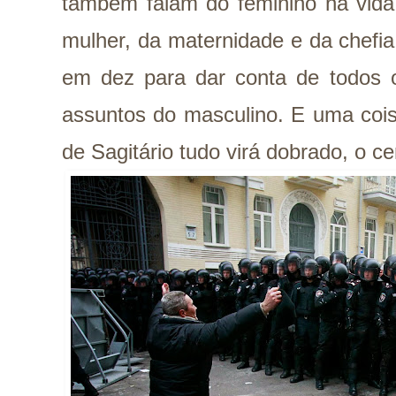
também falam do feminino na vida 
mulher, da maternidade e da chefi
em dez para dar conta de todos o
assuntos do masculino. E uma cois
de Sagitário tudo virá dobrado, o c