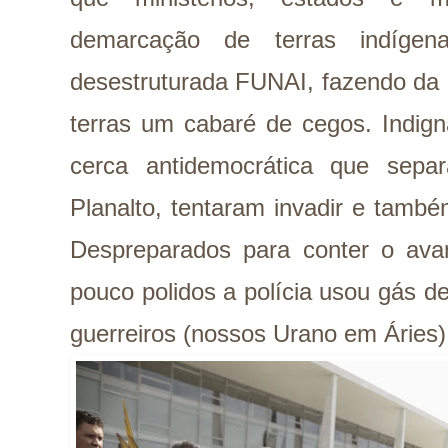
demarcação de terras indígen
desestruturada FUNAI, fazendo da
terras um cabaré de cegos. Indign
cerca antidemocrática que sep
Planalto, tentaram invadir e també
Despreparados para conter o ava
pouco polidos a polícia usou gás d
guerreiros (nossos Urano em Áries)