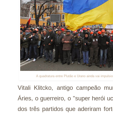
A quadratura entre Plutão e Urano ainda vai impulsi
Vitali Klitcko, antigo campeão m
Áries, o guerreiro, o "super herói u
dos três partidos que aderiram for