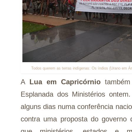
Todos querem as terras indígenas: Os índios (Urano em Ári
A
Lua em Capricórnio
também l
Esplanada dos Ministérios ontem.
alguns dias numa conferência nacio
contra uma proposta do governo q
que ministérios, estados e mu