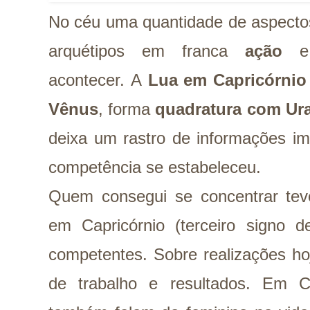
No céu uma quantidade de aspecto
arquétipos em franca
ação
e
acontecer.
A
Lua em Capricórnio
Vênus
, forma
quadratura com Ur
deixa um rastro de informações i
competência se estabeleceu.
Quem consegui se concentrar teve
em Capricórnio (terceiro signo 
competentes. Sobre realizações ho
de trabalho e resultados. Em C