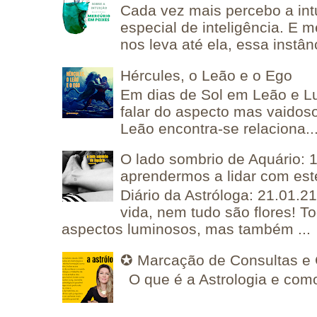
Cada vez mais percebo a in
especial de inteligência. E 
nos leva até ela, essa instânc
Hércules, o Leão e o Ego
Em dias de Sol em Leão e L
falar do aspecto mas vaidos
Leão encontra-se relaciona..
O lado sombrio de Aquário: 1
aprendermos a lidar com est
Diário da Astróloga: 21.01.2
vida, nem tudo são flores! T
aspectos luminosos, mas também ...
✪ Marcação de Consultas e 
O que é a Astrologia e como