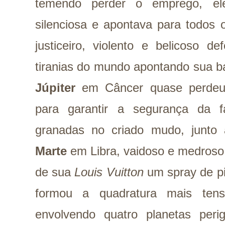
temendo perder o emprego, e
silenciosa e apontava para todos 
justiceiro, violento e belicoso d
tiranias do mundo apontando sua b
Júpiter
em Câncer quase perdeu o
para garantir a segurança da f
granadas no criado mudo, junt
Marte
em Libra, vaidoso e medroso
de sua
Louis Vuitton
um spray de pi
formou a quadratura mais ten
envolvendo quatro planetas per