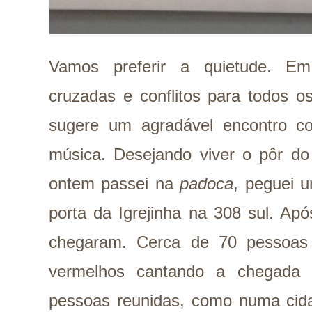
Vamos preferir a quietude. E
cruzadas e conflitos para todos 
sugere um agradável encontro c
música. Desejando viver o pôr do 
ontem passei na
padoca
, peguei 
porta da Igrejinha na 308 sul. Ap
chegaram. Cerca de 70 pessoas
vermelhos cantando a chegada 
pessoas reunidas, como numa cida