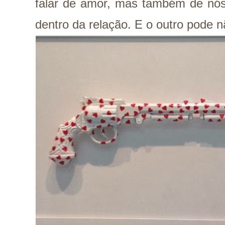
falar de amor, mas também de n
dentro da relação. E o outro pode n