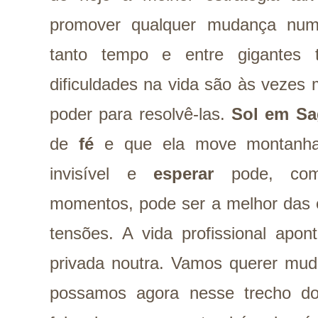
promover qualquer mudança num 
tanto tempo e entre gigantes 
dificuldades na vida são às vezes
poder para resolvê-las.
Sol em Sa
de
fé
e que ela move montanhas
invisível e
esperar
pode, c
momentos, pode ser a melhor das e
tensões. A vida profissional apo
privada noutra. Vamos querer muda
possamos agora nesse trecho d