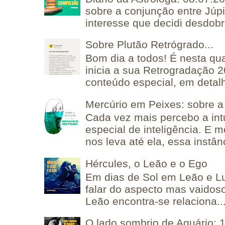
sobre a conjunção entre Júpi
interesse que decidi desdobra
Sobre Plutão Retrógrado...
Bom dia a todos! É nesta qua
inicia a sua Retrogradação 
conteúdo especial, em detalh
Mercúrio em Peixes: sobre a 
Cada vez mais percebo a in
especial de inteligência. E 
nos leva até ela, essa instânc
Hércules, o Leão e o Ego
Em dias de Sol em Leão e L
falar do aspecto mas vaidos
Leão encontra-se relaciona..
O lado sombrio de Aquário: 1