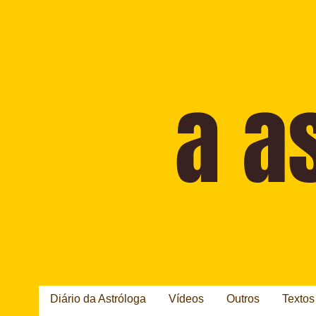
Diário da Astróloga
Vídeos
Outros
Textos