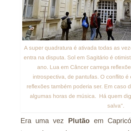
A super quadratura é ativada todas as ve
entra na disputa. Sol em Sagitário é otimis
ano. Lua em Câncer carrega reflexões
introspectiva, de pantufas. O conflito 
reflexões também poderia ser. Em caso 
algumas horas de música. Há quem diga
salva".
Era uma vez
Plutão
em Capricór