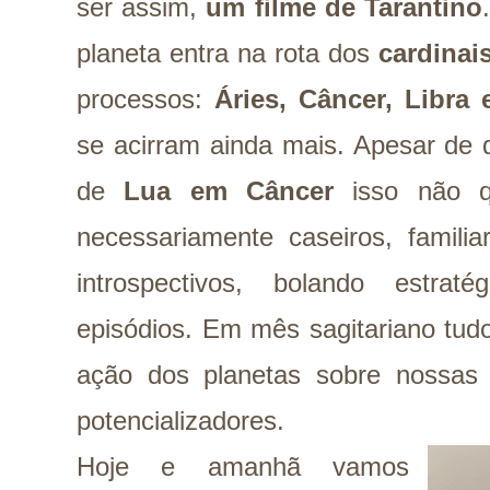
ser assim,
um filme de Tarantino
planeta entra na rota dos
cardinai
processos:
Áries, Câncer, Libra 
se acirram ainda mais. Apesar de 
de
Lua em Câncer
isso não qu
necessariamente caseiros, famili
introspectivos, bolando estra
episódios. Em mês sagitariano tud
ação dos planetas sobre nossas 
potencializadores.
Hoje e amanhã vamos