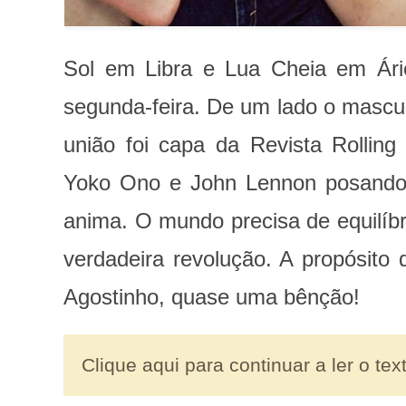
Sol em Libra e Lua Cheia em Árie
segunda-feira. De um lado o mascul
união foi capa da Revista Rollin
Yoko Ono e John Lennon posando
anima. O mundo precisa de equilíb
verdadeira revolução. A propósito 
Agostinho, quase uma bênção!
Clique aqui para continuar a ler o tex