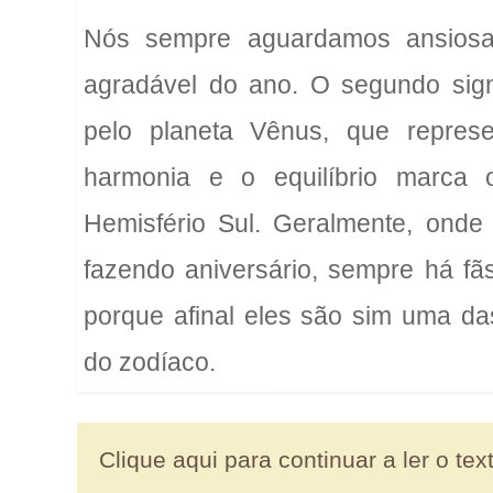
Nós sempre aguardamos ansiosa
agradável do ano. O segundo sig
pelo planeta Vênus, que repres
harmonia e o equilíbrio marca 
Hemisfério Sul. Geralmente, onde
fazendo aniversário, sempre há f
porque afinal eles são sim uma das
do zodíaco.
Clique aqui para continuar a ler o tex