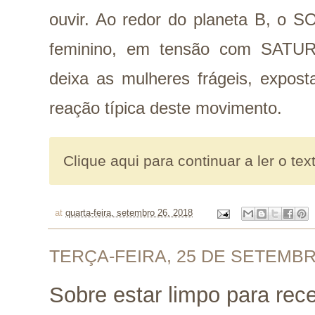
ouvir. Ao redor do planeta B, o 
feminino, em tensão com SATURN
deixa as mulheres frágeis, expos
reação típica deste movimento.
Clique aqui para continuar a ler o tex
at
quarta-feira, setembro 26, 2018
TERÇA-FEIRA, 25 DE SETEMBR
Sobre estar limpo para rec