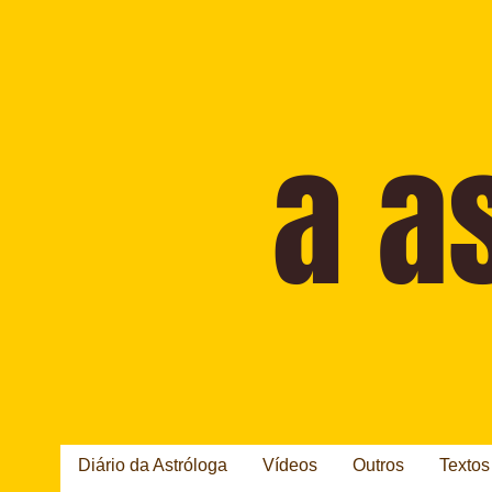
Diário da Astróloga
Vídeos
Outros
Textos