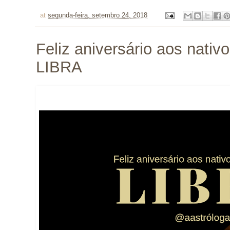
at
segunda-feira, setembro 24, 2018
Feliz aniversário aos nativ
LIBRA