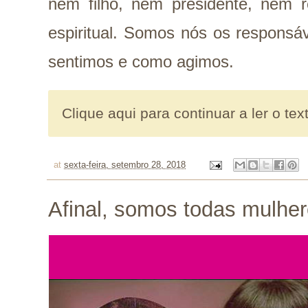
nem filho, nem presidente, nem r
espiritual. Somos nós os responsá
sentimos e como agimos.
Clique aqui para continuar a ler o tex
at
sexta-feira, setembro 28, 2018
Afinal, somos todas mulhe