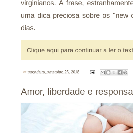
virginianos. A frase, estranhament
uma dica preciosa sobre os "new 
dias.
Clique aqui para continuar a ler o tex
at
terça-feira, setembro 25, 2018
Amor, liberdade e responsa