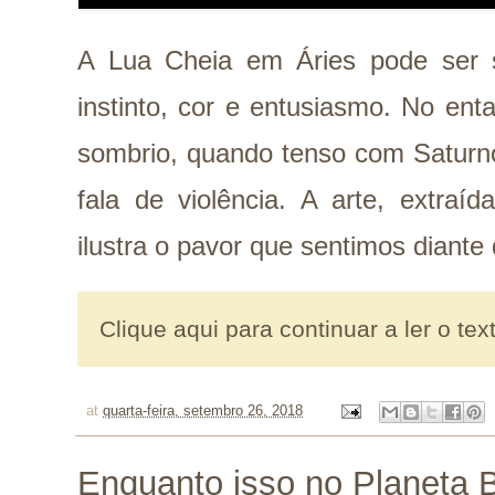
A Lua Cheia em Áries pode ser si
instinto, cor e entusiasmo. No en
sombrio, quando tenso com Saturno
fala de violência. A arte, extraí
ilustra o pavor que sentimos diant
Clique aqui para continuar a ler o tex
at
quarta-feira, setembro 26, 2018
Enquanto isso no Planeta B