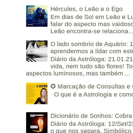
Hércules, o Leão e o Ego
Em dias de Sol em Leão e L
falar do aspecto mas vaidos
Leão encontra-se relaciona..
O lado sombrio de Aquário: 1
aprendermos a lidar com est
Diário da Astróloga: 21.01.2
vida, nem tudo são flores! T
aspectos luminosos, mas também ...
✪ Marcação de Consultas e 
O que é a Astrologia e como
Dicionário de Sonhos: Cobra
Diário da Astróloga: 12/Set/2
o que nos separa, Simbólico 