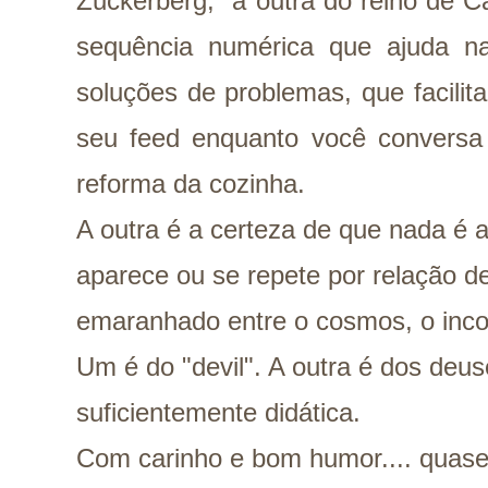
Zuckerberg, a outra do reino de C
sequência numérica que ajuda n
soluções de problemas, que facilit
seu feed enquanto você convers
reforma da cozinha.
A outra é a certeza de que nada é 
aparece ou se repete por relação de
emaranhado entre o cosmos, o incon
Um é do "devil". A outra é dos deus
suficientemente didática.
Com carinho e bom humor.... quase