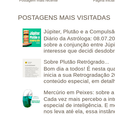
Postagem mais recente
Página inicial
POSTAGENS MAIS VISITADAS
Júpiter, Plutão e a Compuls
Diário da Astróloga: 08.07.2
sobre a conjunção entre Júpi
interesse que decidi desdobra
Sobre Plutão Retrógrado...
Bom dia a todos! É nesta qua
inicia a sua Retrogradação 
conteúdo especial, em detalh
Mercúrio em Peixes: sobre a 
Cada vez mais percebo a in
especial de inteligência. E 
nos leva até ela, essa instânc