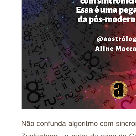
Não confunda algoritmo com sincro