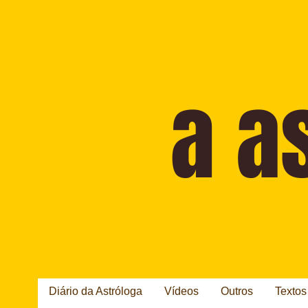
Diário da Astróloga
Vídeos
Outros
Textos