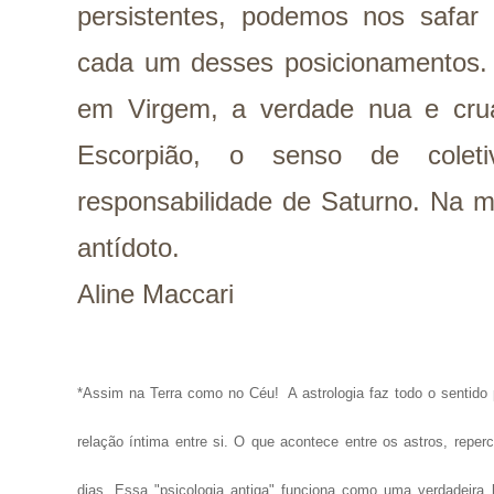
persistentes, podemos nos safa
cada um desses posicionamentos. A
em Virgem, a verdade nua e cru
Escorpião, o senso de cole
responsabilidade de Saturno. Na m
antídoto.
Aline Maccari
*Assim na Terra como no Céu!
A astrologia faz todo o senti
relação íntima entre si. O que acontece entre os astros, repe
dias. Essa "psicologia antiga" funciona como uma verdadeira 