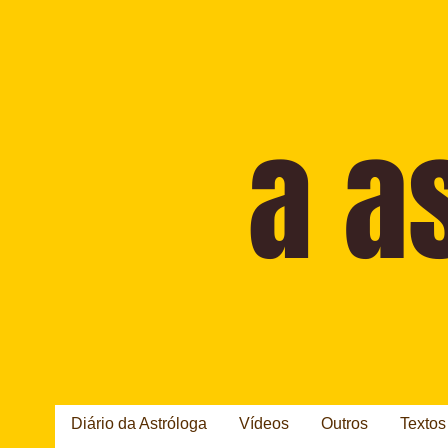
Diário da Astróloga
Vídeos
Outros
Textos