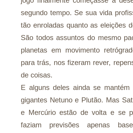
jogo finalmente começasse a dese
segundo tempo. Se sua vida profi
tão enroladas quanto as eleições 
São todos assuntos do mesmo paco
planetas em movimento retrógra
para trás, nos fizeram rever, repe
de coisas.
E alguns deles ainda se mantém
gigantes Netuno e Plutão. Mas Sat
e Mercúrio estão de volta e se 
faziam previsões apenas base