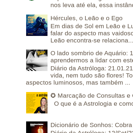
nos leva até ela, essa instânc
Hércules, o Leão e o Ego
Em dias de Sol em Leão e L
falar do aspecto mas vaidos
Leão encontra-se relaciona..
O lado sombrio de Aquário: 1
aprendermos a lidar com est
Diário da Astróloga: 21.01.2
vida, nem tudo são flores! T
aspectos luminosos, mas também ...
✪ Marcação de Consultas e 
O que é a Astrologia e como
Dicionário de Sonhos: Cobra
Diário da Astróloga: 12/Set/2