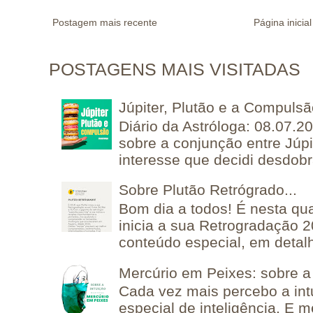
Postagem mais recente
Página inicial
POSTAGENS MAIS VISITADAS
Júpiter, Plutão e a Compuls
Diário da Astróloga: 08.07.2
sobre a conjunção entre Júpi
interesse que decidi desdobra
Sobre Plutão Retrógrado...
Bom dia a todos! É nesta qua
inicia a sua Retrogradação 
conteúdo especial, em detalh
Mercúrio em Peixes: sobre a 
Cada vez mais percebo a in
especial de inteligência. E 