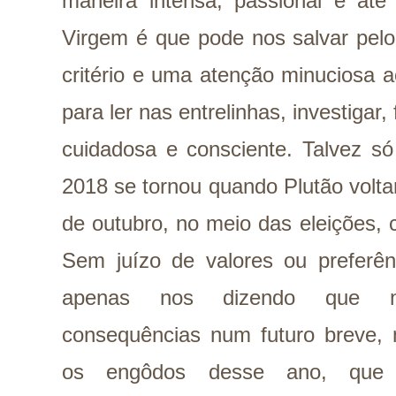
maneira intensa, passional e a
Virgem é que pode nos salvar pel
critério e uma atenção minuciosa 
para ler nas entrelinhas, investigar,
cuidadosa e consciente. Talvez s
2018 se tornou quando Plutão volta
de outubro, no meio das eleições, 
Sem juízo de valores ou preferênc
apenas nos dizendo que no
consequências num futuro breve, 
os engôdos desse ano, que p