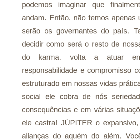
podemos imaginar que finalmen
andam. Então, não temos apenas 
serão os governantes do país. 
decidir como será o resto de nos
do karma, volta a atuar em 
responsabilidade e compromisso c
estruturado em nossas vidas prática
social ele cobra de nós serieda
consequências e em várias situaç
ele castra! JÚPITER o expansivo,
alianças do aquém do além. Voc