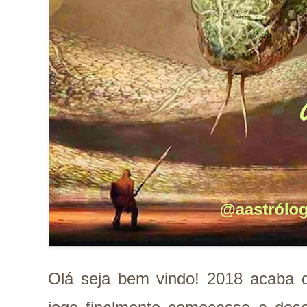
Olá seja bem vindo! 2018 acaba