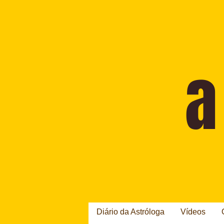
Diário da Astróloga
Vídeos