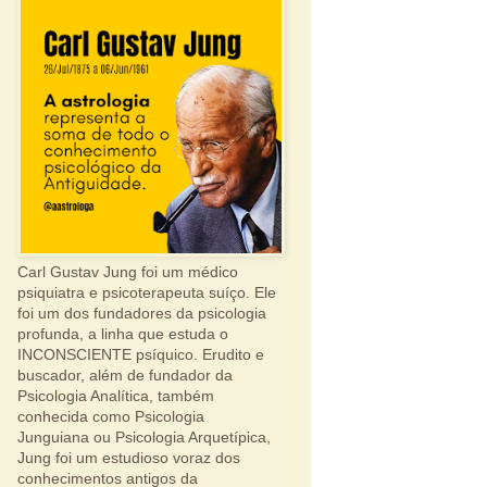
Carl Gustav Jung foi um médico
psiquiatra e psicoterapeuta suíço. Ele
foi um dos fundadores da psicologia
profunda, a linha que estuda o
INCONSCIENTE psíquico. Erudito e
buscador, além de fundador da
Psicologia Analítica, também
conhecida como Psicologia
Junguiana ou Psicologia Arquetípica,
Jung foi um estudioso voraz dos
conhecimentos antigos da