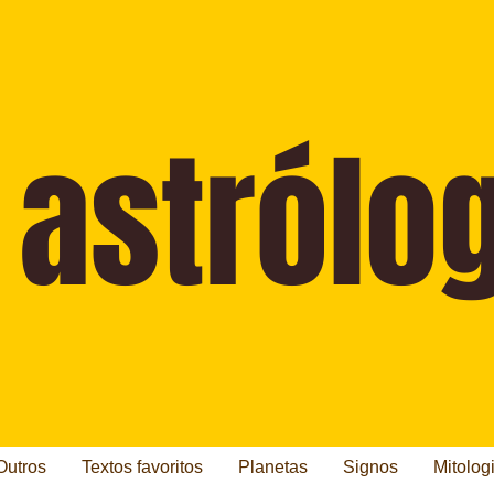
Outros
Textos favoritos
Planetas
Signos
Mitolog