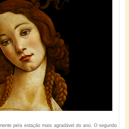
ente pela estação mais agradável do ano. O segundo