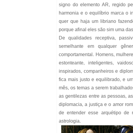
signo do elemento AR, regido pe
harmonia e o equilíbrio marca o i
quer que haja um libriano fazend
porque afinal eles são sim uma das
De qualidades receptiva, pass
semelhante em qualquer gêner
comportamental. Homens, mulheres
estonteante, inteligentes, vai
inspirados, companheiros e diplo
fica mais justo e equilibrado, e 
mês, os temas a serem trabalhados
as gentilezas entre as pessoas, as
diplomacia, a justiça e o amor r
de entender esse arquétipo de
astrologia.