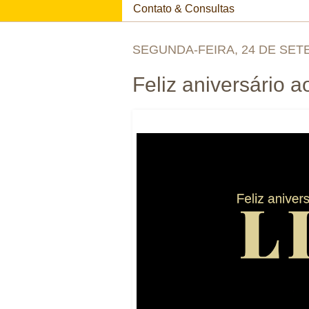
Contato & Consultas
SEGUNDA-FEIRA, 24 DE SET
Feliz aniversário 