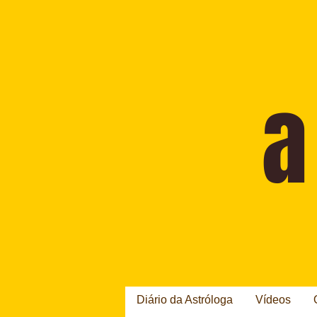
Diário da Astróloga
Vídeos