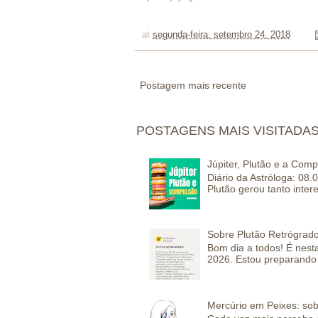
at
segunda-feira, setembro 24, 2018
Postagem mais recente
POSTAGENS MAIS VISITADA
Júpiter, Plutão e a Com
Diário da Astróloga: 08.
Plutão gerou tanto inter
Sobre Plutão Retrógrado
Bom dia a todos! É nesta
2026. Estou preparando 
Mercúrio em Peixes: sob