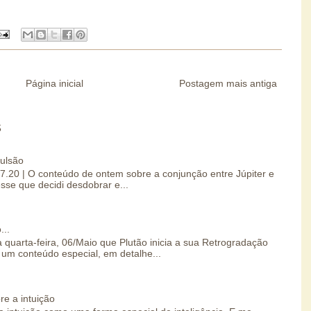
Página inicial
Postagem mais antiga
S
pulsão
07.20 | O conteúdo de ontem sobre a conjunção entre Júpiter e
esse que decidi desdobrar e...
...
 quarta-feira, 06/Maio que Plutão inicia a sua Retrogradação
um conteúdo especial, em detalhe...
re a intuição