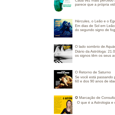
Cada vez mais percebo a
parece que a própria vida
Hércules, o Leão e o Eg
Em dias de Sol em Leão 
do segundo signo de fog
O lado sombrio de Aquár
Diário da Astróloga: 21.
os signos têm os seus a
O Retorno de Saturno
Se você está passando 
60 e dos 90 anos de idad
✪ Marcação de Consulta
O que é a Astrologia e 