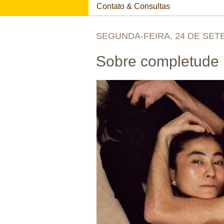
Contato & Consultas
SEGUNDA-FEIRA, 24 DE SET
Sobre completude 