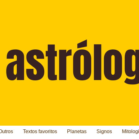
Outros
Textos favoritos
Planetas
Signos
Mitolog