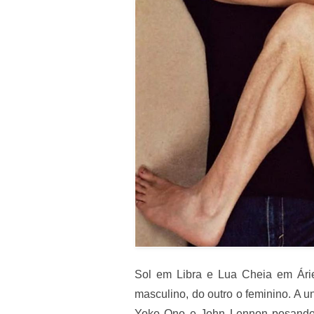
Sol em Libra e Lua Cheia em Árie
masculino, do outro o feminino. A 
Yoko Ono e John Lennon posando 