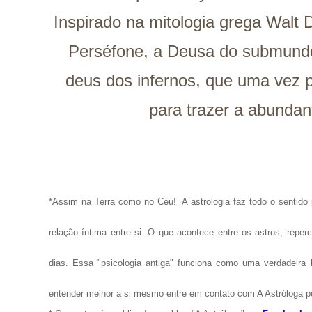
Inspirado na mitologia grega Walt D
Perséfone, a Deusa do submundo
deus dos infernos, que uma vez p
para trazer a abundan
*Assim na Terra como no Céu!
A astrologia faz todo o senti
relação íntima entre si. O que acontece entre os astros, repe
dias. Essa "psicologia antiga" funciona como uma verdadeira 
entender melhor a si mesmo entre em contato com A Astróloga p