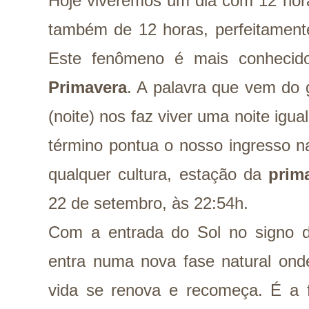
Hoje viveremos um dia com 12 hor
também de 12 horas, perfeitament
Este fenômeno é mais conheci
Primavera
. A palavra que vem do
(noite) nos faz viver uma noite igu
término pontua o nosso ingresso n
qualquer cultura, estação da
prim
22 de setembro, às 22:54h.
Com a entrada do Sol no signo de
entra numa nova fase natural ond
vida se renova e recomeça. É a