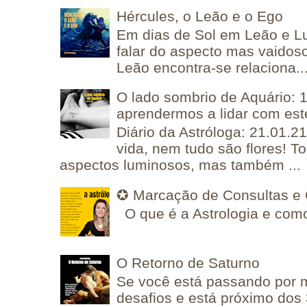
Hércules, o Leão e o Ego
Em dias de Sol em Leão e L
falar do aspecto mas vaidos
Leão encontra-se relaciona..
O lado sombrio de Aquário: 1
aprendermos a lidar com est
Diário da Astróloga: 21.01.2
vida, nem tudo são flores! T
aspectos luminosos, mas também ...
✪ Marcação de Consultas e 
O que é a Astrologia e como
O Retorno de Saturno
Se você está passando por
desafios e está próximo dos