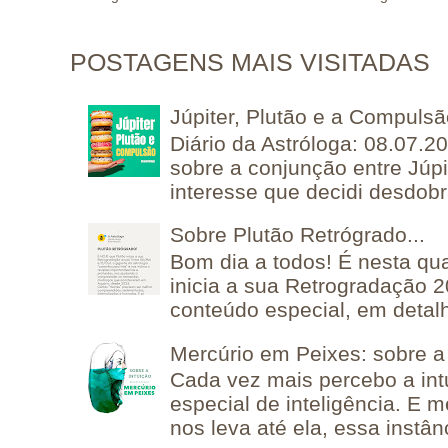
POSTAGENS MAIS VISITADAS
Júpiter, Plutão e a Compuls
Diário da Astróloga: 08.07.2
sobre a conjunção entre Júpi
interesse que decidi desdobra
Sobre Plutão Retrógrado...
Bom dia a todos! É nesta qua
inicia a sua Retrogradação 
conteúdo especial, em detalh
Mercúrio em Peixes: sobre a 
Cada vez mais percebo a in
especial de inteligência. E 
nos leva até ela, essa instânc