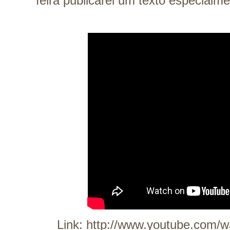
feira publicarei um texto especialme
Link:
http://www.youtube.com