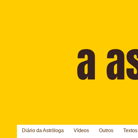
Diário da Astróloga
Vídeos
Outros
Textos