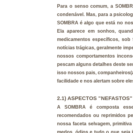
Para o senso comum, a SOMBRA 
condenável. Mas, para a psicolog
SOMBRA é algo que está no nos
Ela aparece em sonhos, quando
medicamentos específicos, sob f
notícias trágicas, geralmente i
nossos comportamentos inconsc
pescam alguns detalhes deste ser
isso nossos pais, companheiros(
facilidade e nos alertam sobre ele
2.1) ASPECTOS "NEFASTOS"
A SOMBRA é composta essenc
recomendados ou reprimidos pela
nossa faceta selvagem, primiti
medos, ódios e tudo o que seja i