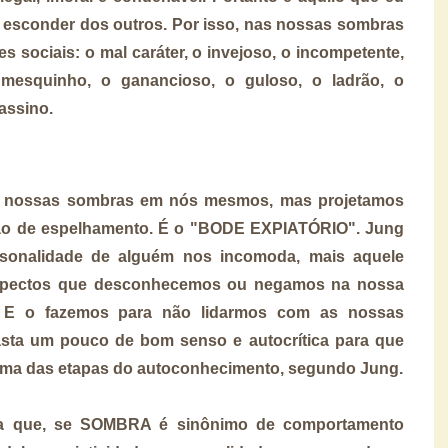
 esconder dos outros. Por isso, nas nossas sombras
s sociais: o mal caráter, o invejoso, o incompetente,
mesquinho, o ganancioso, o guloso, o ladrão, o
sassino.
 nossas sombras em nós mesmos, mas projetamos
ação de espelhamento. É o "BODE EXPIATÓRIO". Jung
sonalidade de alguém nos incomoda, mais aquele
aspectos que desconhecemos ou negamos na nossa
a. E o fazemos para não lidarmos com as nossas
asta um pouco de bom senso e autocrítica para que
uma das etapas do autoconhecimento, segundo Jung.
ga que, se SOMBRA é sinônimo de comportamento