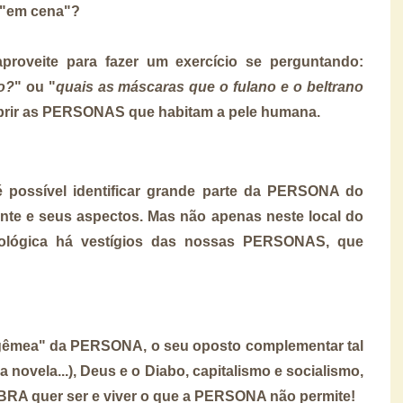
 "em cena"?
aproveite para fazer um exercício se perguntando:
zo?
" ou "
quais as máscaras que o fulano e o beltrano
obrir as PERSONAS que habitam a pele humana.
é possível identificar grande parte da PERSONA do
ente e seus aspectos. Mas não apenas neste local do
ológica há vestígios das nossas PERSONAS, que
gêmea" da PERSONA, o seu oposto complementar tal
da novela...), Deus e o Diabo, capitalismo e socialismo,
RA quer ser e viver o que a PERSONA não permite!