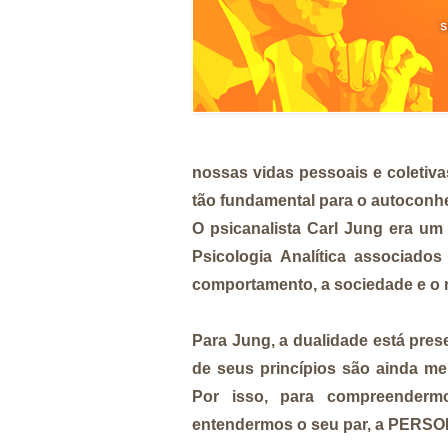
nossas vidas pessoais e coletiva
tão fundamental para o autoconh
O psicanalista Carl Jung era um
Psicologia Analítica associado
comportamento, a sociedade e o 
Para Jung, a dualidade está pres
de seus princípios são ainda m
Por isso, para compreender
entendermos o seu par, a PERSO