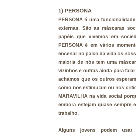
1) PERSONA
PERSONA é uma funcionalidade p
externas. São as máscaras soc
papéis que vivemos em socieda
PERSONA é em vários momen
encenar no palco da vida os noss
maioria de nós tem uma máscara
vizinhos e outras ainda para fala
achamos que os outros esperam
como nos estimulam ou nos cri
MARAVILHA na vida social porqu
embora estejam quase sempre ex
trabalho.
Alguns jovens podem usar