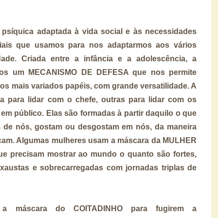
síquica adaptada à vida social e às necessidades
iais que usamos para nos adaptarmos aos vários
de. Criada entre a infância e a adolescência, a
tos um MECANISMO DE DEFESA que nos permite
os mais variados papéis, com grande versatilidade. A
 para lidar com o chefe, outras para lidar com os
r em público. Elas são formadas à partir daquilo o que
 de nós, gostam ou desgostam em nós, da maneira
ticam. Algumas mulheres usam a máscara da MULHER
e precisam mostrar ao mundo o quanto são fortes,
austas e sobrecarregadas com jornadas triplas de
 a máscara do COITADINHO para fugirem a