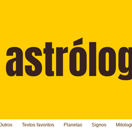
Outros
Textos favoritos
Planetas
Signos
Mitolog