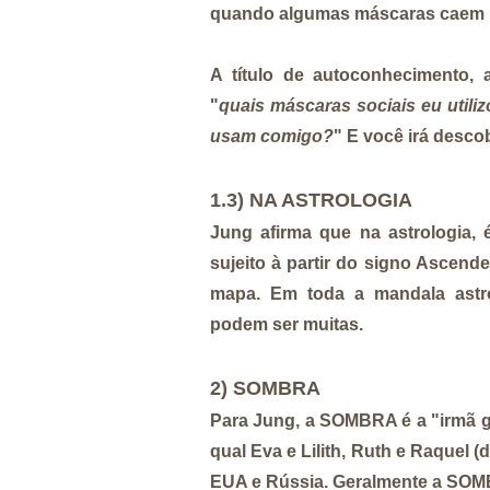
quando algumas máscaras caem
A título de autoconhecimento, 
"
quais máscaras sociais eu utili
usam comigo?
" E você irá desc
1.3) NA ASTROLOGIA
Jung afirma que na astrologia, 
sujeito à partir do signo Ascend
mapa. Em toda a mandala astr
podem ser muitas.
2) SOMBRA
Para Jung, a SOMBRA é a "irmã 
qual Eva e Lilith, Ruth e Raquel (
EUA e Rússia. Geralmente a SOMB