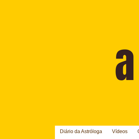
Diário da Astróloga
Vídeos