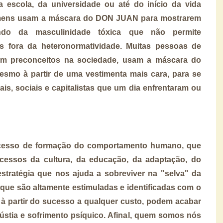
 escola, da universidade ou até do início da vida
homens usam a máscara do DON JUAN para mostrarem
do da masculinidade tóxica que não permite
es fora da heteronormatividade. Muitas pessoas de
am preconceitos na sociedade, usam a máscara do
mo à partir de uma vestimenta mais cara, para se
s, sociais e capitalistas que um dia enfrentaram ou
cesso de formação do comportamento humano, que
cessos da cultura, da educação, da adaptação, do
stratégia que nos ajuda a sobreviver na "selva" da
que são altamente estimuladas e identificadas com o
partir do sucesso a qualquer custo, podem acabar
ústia e sofrimento psíquico. Afinal, quem somos nós