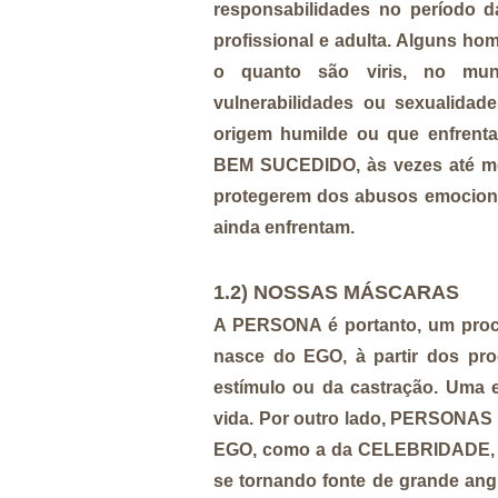
responsabilidades no período da
profissional e adulta. Alguns 
o quanto são viris, no mun
vulnerabilidades ou sexualidad
origem humilde ou que enfrent
BEM SUCEDIDO, às vezes até mes
protegerem dos abusos emocionai
ainda enfrentam.
1.2) NOSSAS MÁSCARAS
A PERSONA é portanto, um pro
nasce do EGO, à partir dos pro
estímulo ou da castração. Uma e
vida. Por outro lado, PERSONAS 
EGO, como a da CELEBRIDADE, à 
se tornando fonte de grande ang