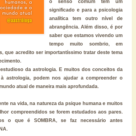
o senso comum tem um
significado e para a psicologia
analítica tem outro nível de
abrangência. Além disso, é por
saber que estamos vivendo um
tempo muito sombrio, em
s, que acredito ser importantíssimo tratar deste tema
ecimento.
 estudioso da astrologia. E muitos dos conceitos da
s à astrologia, podem nos ajudar a compreender o
mundo atual de maneira mais aprofundada.
ente na vida, na natureza da psique humana e muitos
elhor compreendidos se forem estudados aos pares.
mos o que é SOMBRA, se faz necessário antes
NA.