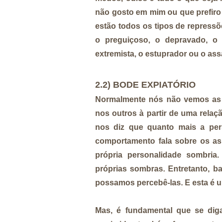
não gosto em mim ou que prefiro
estão todos os tipos de repressõe
o preguiçoso, o depravado, o 
extremista, o estuprador ou o as
2.2) BODE EXPIATÓRIO
Normalmente nós não vemos as
nos outros à partir de uma rel
nos diz que quanto mais a per
comportamento fala sobre os 
própria personalidade sombri
próprias sombras. Entretanto, b
possamos percebê-las. E esta é 
Mas, é fundamental que se di