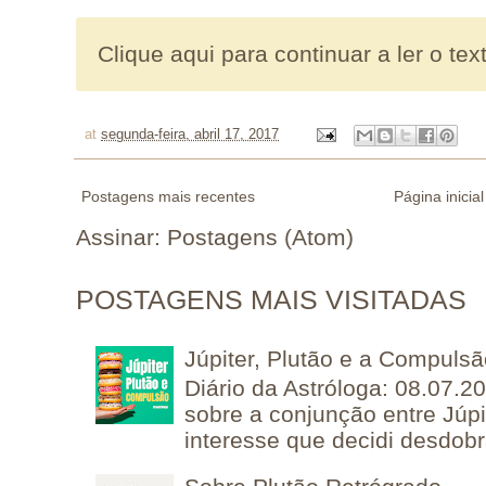
Clique aqui para continuar a ler o tex
at
segunda-feira, abril 17, 2017
Postagens mais recentes
Página inicial
Assinar:
Postagens (Atom)
POSTAGENS MAIS VISITADAS
Júpiter, Plutão e a Compuls
Diário da Astróloga: 08.07.2
sobre a conjunção entre Júpi
interesse que decidi desdobra