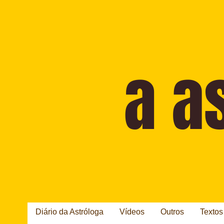
Diário da Astróloga
Vídeos
Outros
Textos