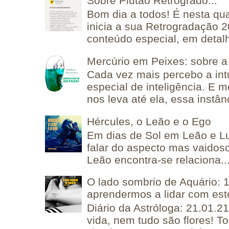
Sobre Plutão Retrógrado...
Bom dia a todos! É nesta qua
inicia a sua Retrogradação 
conteúdo especial, em detalh
Mercúrio em Peixes: sobre a 
Cada vez mais percebo a in
especial de inteligência. E 
nos leva até ela, essa instânc
Hércules, o Leão e o Ego
Em dias de Sol em Leão e L
falar do aspecto mas vaidos
Leão encontra-se relaciona..
O lado sombrio de Aquário: 1
aprendermos a lidar com est
Diário da Astróloga: 21.01.2
vida, nem tudo são flores! T