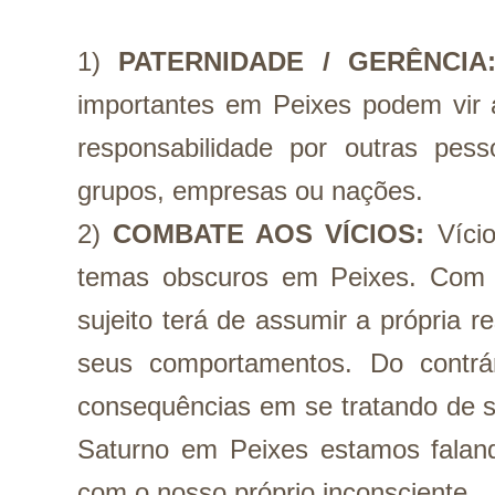
1)
PATERNIDADE / GERÊNCIA
importantes em Peixes podem vir a
responsabilidade por outras pess
grupos, empresas ou nações.
2) 
COMBATE AOS VÍCIOS:
Víci
temas obscuros em Peixes. Com 
sujeito terá de assumir a própria r
seus comportamentos. Do contrári
consequências em se tratando de s
Saturno em Peixes estamos falando
com o nosso próprio inconsciente.