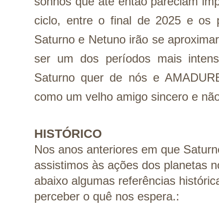
sonhos que até então pareciam imp
ciclo, entre o final de 2025 e os
Saturno e Netuno irão se aproximar
ser um dos períodos mais intenso
Saturno quer de nós e AMADURE
como um velho amigo sincero e não
HISTÓRICO
Nos anos anteriores em que Saturn
assistimos às ações dos planetas n
abaixo algumas referências históri
perceber o quê nos espera.: