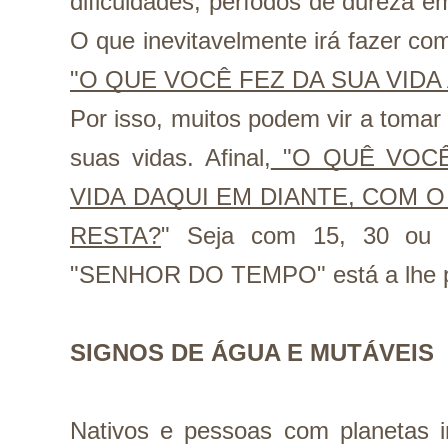
dificuldades, períodos de dureza e
"O QUE VOCÊ FEZ DA SUA VIDA
Por isso, muitos podem vir a tomar
suas vidas. Afinal,
 "O QUÊ VOC
VIDA DAQUI EM DIANTE, COM O
RESTA?
" Seja com 15, 30 ou 6
"SENHOR DO TEMPO" está a lhe p
SIGNOS DE ÁGUA E MUTÁVEIS
Nativos e pessoas com planetas i