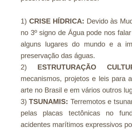
1) 
CRISE HÍDRICA:
Devido às Mud
no 3º signo de Água pode nos falar
alguns lugares do mundo e a imp
preservação das águas.
2) 
ESTRUTURAÇÃO CULTU
mecanismos, projetos e leis para a
arte no Brasil e em vários outros l
3) 
TSUNAMIS: 
Terremotos e tsuna
pelas placas tectônicas no fun
acidentes marítimos expressivos po