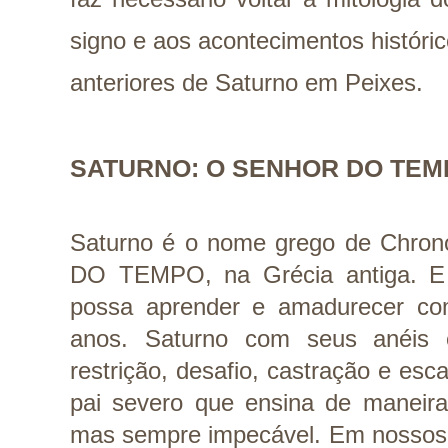
signo e aos acontecimentos históri
anteriores de Saturno em Peixes.
SATURNO: O SENHOR DO TEM
Saturno é o nome grego de Chron
DO TEMPO, na Grécia antiga. E 
possa aprender e amadurecer co
anos. Saturno com seus anéis é
restrição, desafio, castração e esc
pai severo que ensina de maneira 
mas sempre impecável. Em nossos m