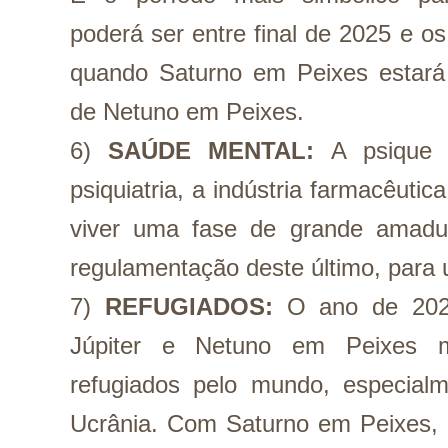
poderá ser entre final de 2025 e o
quando Saturno em Peixes estará 
de Netuno em Peixes.
6) 
SAÚDE MENTAL: 
A psique 
psiquiatria, a indústria farmacêutic
viver uma fase de grande amadure
regulamentação deste último, para 
7)
 REFUGIADOS:
O ano de 2022
Júpiter e Netuno em Peixes mu
refugiados pelo mundo, especialm
Ucrânia. Com Saturno em Peixes, as