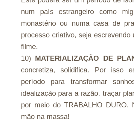
num país estrangeiro como migr
monastério ou numa casa de pra
processo criativo, seja escrevendo u
filme.
10) 
MATERIALIZAÇÃO DE PLA
concretiza, solidifica. Por isso
período para transformar sonho
idealização para a razão, traçar pla
por meio do TRABALHO DURO. Nã
mão na massa!