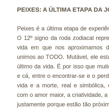
PEIXES: A ÚLTIMA ETAPA DA
Peixes é a última etapa de experiênc
O 12º signo da roda zodiacal repr
vida em que nos aproximamos do
unimos ao TODO. Mutável, ele está 
último da vida. É por isso que muito
e cá, entre o encontrar-se e o perde
vida e a morte, real e simbólica,
com o amor maior, a criatividade, a 
justamente porque estão tão próxim