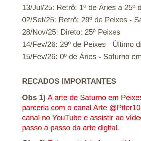
13/Jul/25: Retrô: 1º de Áries a 25º 
02/Set/25: Retrô: 29º de Peixes - S
28/Nov/25: Direto: 25º Peixes 
14/Fev/26: 29º de Peixes - Último 
15/Fev/26: 0º de Áries - Saturno em
RECADOS IMPORTANTES
Obs 1)
 A arte de Saturno em Peixe
parceria com o canal Arte @Piter101.
canal no YouTube e assistir ao víd
passo a passo da arte digital.