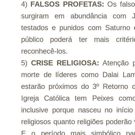
4) 
FALSOS PROFETAS:
 Os falso
surgiram em abundância com Jú
testados e punidos com Saturno
público poderá ter mais critér
reconhecê-los.
5) 
CRISE RELIGIOSA:
 Atenção p
morte de líderes como Dalai La
estarão próximos do 3º Retorno d
Igreja Católica tem Peixes com
inclusive porque nasceu no início
religiosos quanto religiões poderão 
E o período mais simbólico par