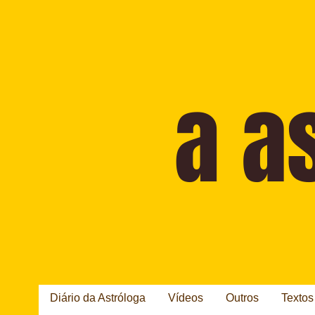
Diário da Astróloga
Vídeos
Outros
Textos