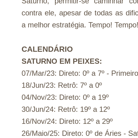
Saturno, permitir-se caminhar
contra ele, apesar de todas as difi
a melhor estratégia. Tempo! Tempo
CALENDÁRIO
SATURNO EM PEIXES:
07/Mar/23: Direto: 0º a 7º - Primei
18/Jun/23: Retrô: 7º a 0º
04/Nov/23: Direto: 0º a 19º
30/Jun/24: Retrô: 19º a 12º
16/Nov/24: Direto: 12º a 29º
26/Maio/25: Direto: 0º de Áries - S