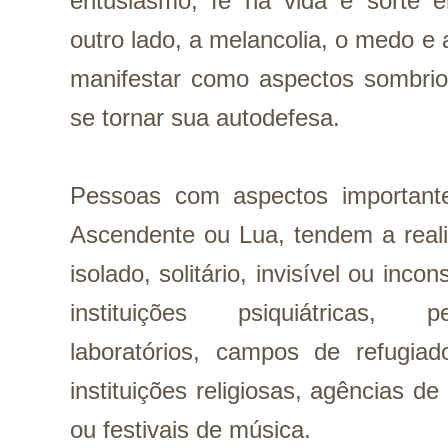
entusiasmo, fé na vida e sorte e
outro lado, a melancolia, o medo e 
manifestar como aspectos sombrios
se tornar sua autodefesa.
Pessoas com aspectos important
Ascendente ou Lua, tendem a realiz
isolado, solitário, invisível ou inc
instituições psiquiátricas, pen
laboratórios, campos de refugiad
instituições religiosas, agências de
ou festivais de música. 