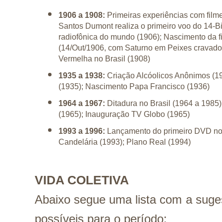
1906 a 1908:
Primeiras experiências com filme
Santos Dumont realiza o primeiro voo do 14-Bi
radiofônica do mundo (1906); Nascimento da f
(14/Out/1906, com Saturno em Peixes cravado
Vermelha no Brasil (1908)
1935 a 1938:
Criação Alcóolicos Anônimos (1
(1935); Nascimento Papa Francisco (1936)
1964 a 1967:
Ditadura no Brasil (1964 a 1985);
(1965); Inauguração TV Globo (1965)
1993 a 1996:
Lançamento do primeiro DVD no
Candelária (1993); Plano Real (1994)
VIDA COLETIVA
Abaixo segue uma lista com a suge
possíveis para o período: