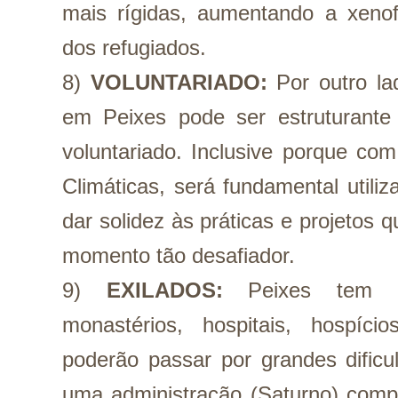
mais rígidas, aumentando a xenofo
dos refugiados.
8) 
VOLUNTARIADO:
Por outro la
em Peixes pode ser estruturante
voluntariado. Inclusive porque co
Climáticas, será fundamental utiliz
dar solidez às práticas e projetos q
momento tão desafiador.
9) 
EXILADOS: 
Peixes tem r
monastérios, hospitais, hospício
poderão passar por grandes dific
uma administração (Saturno) comp