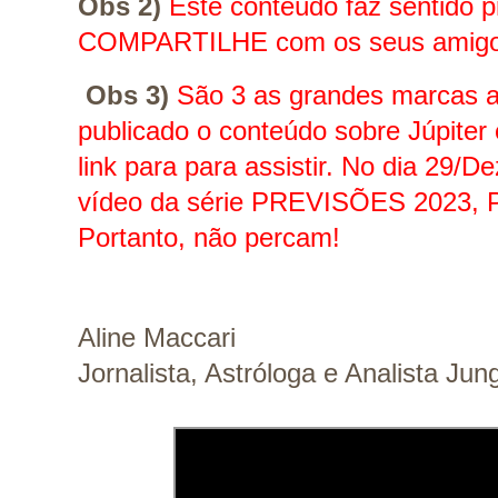
Obs 2)
 Este conteúdo faz sentido p
COMPARTILHE com os seus amigo
 Obs 3)
 São 3 as grandes marcas as
publicado o conteúdo sobre 
Júpiter
link para para assistir. No dia 29/De
vídeo da série 
PREVISÕES 2023, Pl
Portanto, não percam!
Aline Maccari   
Jornalista, Astróloga e Analista Jun