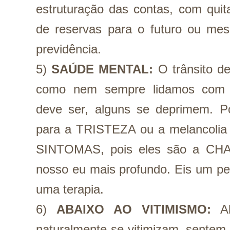
estruturação das contas, com quita
de reservas para o futuro ou mes
previdência.
5) 
SAÚDE MENTAL:
O trânsito d
como nem sempre lidamos com 
deve ser, alguns se deprimem. Por
para a TRISTEZA ou a melancolia 
SINTOMAS, pois eles são a CH
nosso eu mais profundo. Eis um perí
uma terapia.
6) 
ABAIXO AO VITIMISMO:
 Al
naturalmente se vitimizam, sentem-