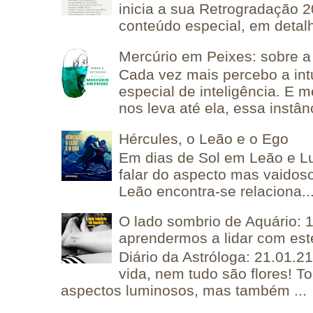
inicia a sua Retrogradação 
conteúdo especial, em detalh
Mercúrio em Peixes: sobre a 
Cada vez mais percebo a in
especial de inteligência. E 
nos leva até ela, essa instânc
Hércules, o Leão e o Ego
Em dias de Sol em Leão e L
falar do aspecto mas vaidos
Leão encontra-se relaciona..
O lado sombrio de Aquário: 1
aprendermos a lidar com est
Diário da Astróloga: 21.01.2
vida, nem tudo são flores! T
aspectos luminosos, mas também ...