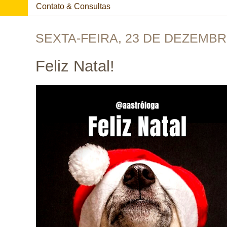
Contato & Consultas
SEXTA-FEIRA, 23 DE DEZEMBR
Feliz Natal!