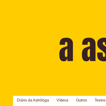
Diário da Astróloga
Vídeos
Outros
Textos