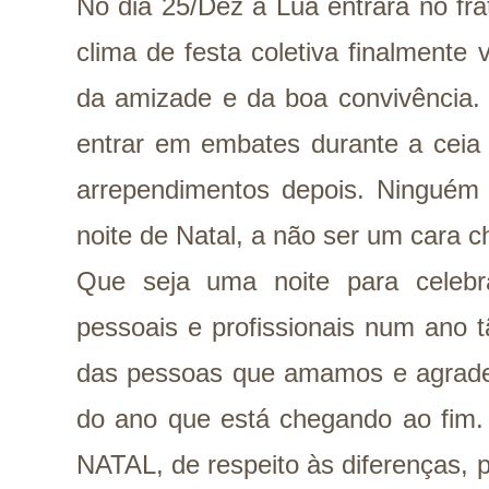
No dia 25/Dez a Lua entrará no fra
clima de festa coletiva finalmente
da amizade e da boa convivência. 
entrar em embates durante a ceia
arrependimentos depois. Ninguém p
noite de Natal, a não ser um cara
Que seja uma noite para celebr
pessoais e profissionais num ano tã
das pessoas que amamos e agrade
do ano que está chegando ao fim.
NATAL, de respeito às diferenças, 