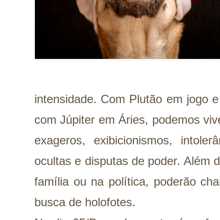
intensidade. Com Plutão em jogo e
com Júpiter em Áries, podemos vi
exageros, exibicionismos, intoler
ocultas e disputas de poder. Além 
família ou na política, poderão c
busca de holofotes.