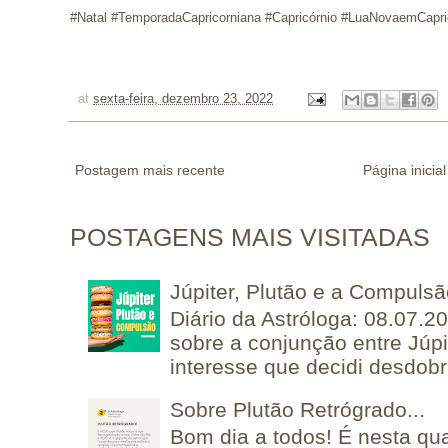
#Natal #TemporadaCapricorniana #Capricórnio #LuaNovaemCapric
at
sexta-feira, dezembro 23, 2022
Postagem mais recente
Página inicial
POSTAGENS MAIS VISITADAS
Júpiter, Plutão e a Compuls
Diário da Astróloga: 08.07.2
sobre a conjunção entre Júpi
interesse que decidi desdobra
Sobre Plutão Retrógrado...
Bom dia a todos! É nesta qua