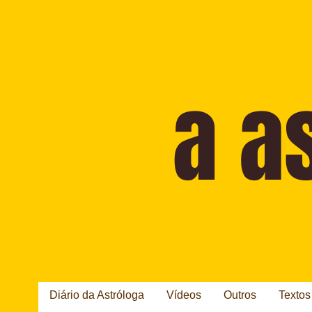
Diário da Astróloga
Vídeos
Outros
Textos