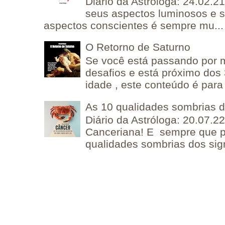
Diário da Astróloga: 24.02.2
seus aspectos luminosos e 
aspectos conscientes é sempre mu...
O Retorno de Saturno
Se você está passando por
desafios e está próximo dos
idade , este conteúdo é para 
As 10 qualidades sombrias 
Diário da Astróloga: 20.07.
Canceriana! E sempre que po
qualidades sombrias dos sign