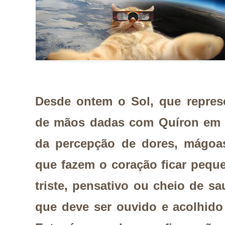
Desde ontem o Sol, que represe
de mãos dadas com Quíron em Á
da percepção de dores, mágoas
que fazem o coração ficar pequ
triste, pensativo ou cheio de s
que deve ser ouvido e acolhido