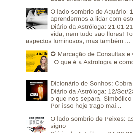
O lado sombrio de Aquário: 1
aprendermos a lidar com est
Diário da Astróloga: 21.01.2
vida, nem tudo são flores! T
aspectos luminosos, mas também ...
✪ Marcação de Consultas e 
O que é a Astrologia e como
Dicionário de Sonhos: Cobra
Diário da Astróloga: 12/Set/2
o que nos separa, Simbólico 
Por isso hoje trago mai...
O lado sombrio de Peixes: a
signo