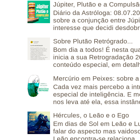
Júpiter, Plutão e a Compuls
Diário da Astróloga: 08.07.2
sobre a conjunção entre Júpi
interesse que decidi desdobra
Sobre Plutão Retrógrado...
Bom dia a todos! É nesta qua
inicia a sua Retrogradação 
conteúdo especial, em detalh
Mercúrio em Peixes: sobre a 
Cada vez mais percebo a in
especial de inteligência. E 
nos leva até ela, essa instânc
Hércules, o Leão e o Ego
Em dias de Sol em Leão e L
falar do aspecto mas vaidos
Leão encontra-se relaciona..