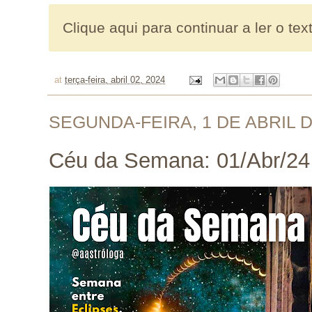
Clique aqui para continuar a ler o tex
at
terça-feira, abril 02, 2024
SEGUNDA-FEIRA, 1 DE ABRIL D
Céu da Semana: 01/Abr/24 