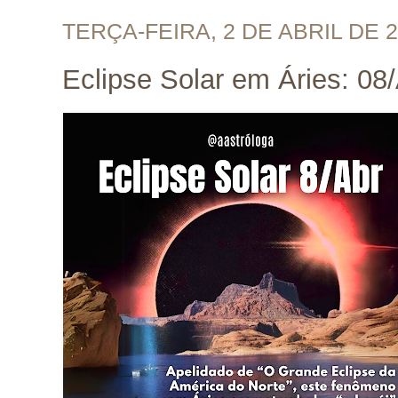
TERÇA-FEIRA, 2 DE ABRIL DE 
Eclipse Solar em Áries: 08