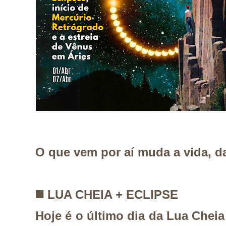
O que vem por aí muda a vida, d
◼️
LUA CHEIA + ECLIPSE
Hoje é o último dia da Lua Cheia