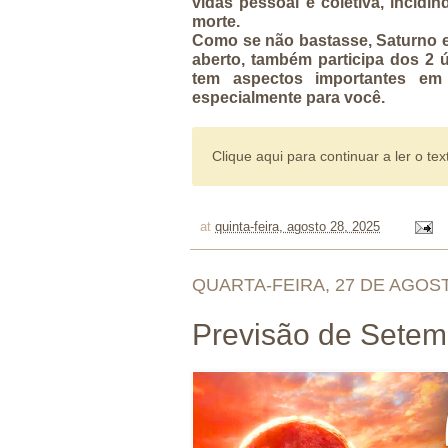
vidas pessoal e coletiva, incid
morte.
Como se não bastasse, Saturno em
aberto, também participa dos 2 
tem aspectos importantes em
especialmente para você.
Clique aqui para continuar a ler o tex
at
quinta-feira, agosto 28, 2025
QUARTA-FEIRA, 27 DE AGOS
Previsão de Setem