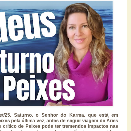
Set/25, Saturno, o Senhor do Karma, que está em
ixes pela última vez, antes de seguir viagem de Áries
au crítico de Peixes pode ter tremendos impactos nas