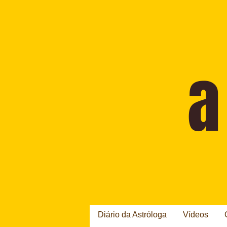
Diário da Astróloga
Vídeos