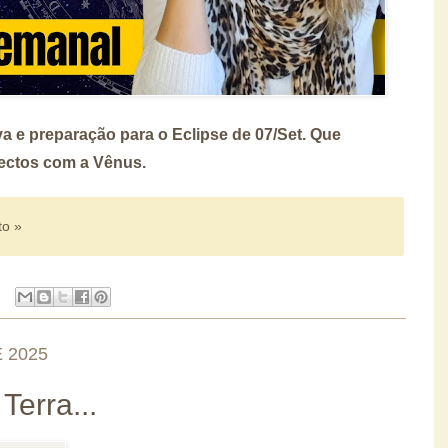
 e preparação para o Eclipse de 07/Set. Que
ectos com a Vênus.
to »
 2025
Terra...