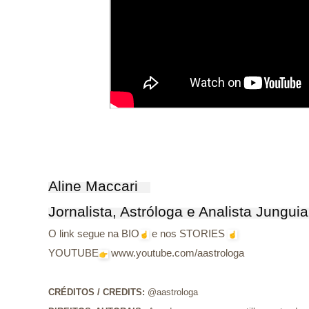
Aline Maccari   

Jornalista, Astróloga e Analista Jungui
O link segue na BIO
e nos STORIES
YOUTUBE
www.youtube.com/aastrologa
CRÉDITOS / CREDITS
: 
@aastrologa