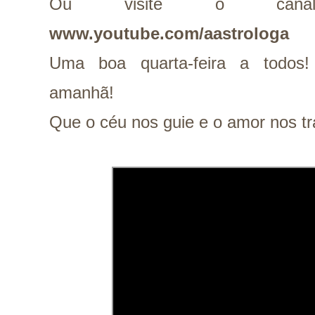
Ou visite o canal
www.youtube.com/aastrologa
Uma boa quarta-feira a todos
amanhã!
Que o céu nos guie e o amor nos t