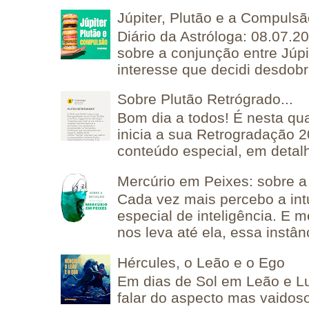
Júpiter, Plutão e a Compuls
Diário da Astróloga: 08.07.2
sobre a conjunção entre Júpi
interesse que decidi desdobra
Sobre Plutão Retrógrado...
Bom dia a todos! É nesta qua
inicia a sua Retrogradação 
conteúdo especial, em detalh
Mercúrio em Peixes: sobre a 
Cada vez mais percebo a in
especial de inteligência. E 
nos leva até ela, essa instânc
Hércules, o Leão e o Ego
Em dias de Sol em Leão e L
falar do aspecto mas vaidos