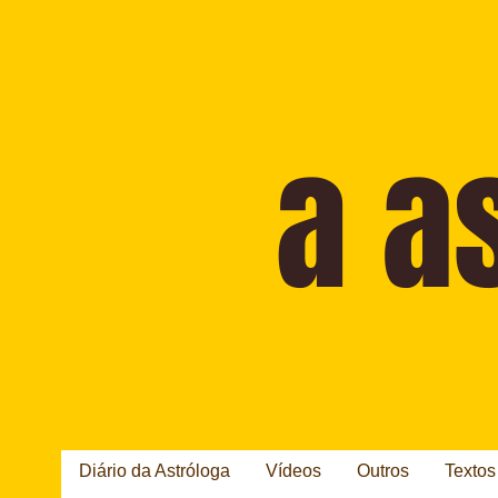
Diário da Astróloga
Vídeos
Outros
Textos