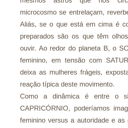
mesmos astros que nos cir
microcosmo se entrelaçam, reverb
Aliás, se o que está em cima é c
preparados são os que têm olhos
ouvir. Ao redor do planeta B, o 
feminino, em tensão com SATURN
deixa as mulheres frágeis, expos
reação típica deste movimento.
Como a dinâmica é entre o 
CAPRICÓRNIO, poderíamos imagi
feminino versus a autoridade e as