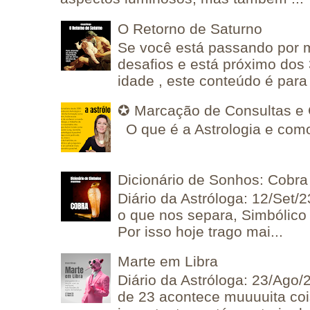
O Retorno de Saturno
Se você está passando por
desafios e está próximo dos
idade , este conteúdo é para 
✪ Marcação de Consultas e 
O que é a Astrologia e como
Dicionário de Sonhos: Cobra
Diário da Astróloga: 12/Set/2
o que nos separa, Simbólico 
Por isso hoje trago mai...
Marte em Libra
Diário da Astróloga: 23/Ago/
de 23 acontece muuuuita coi