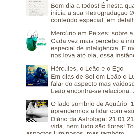
Bom dia a todos! É nesta qua
inicia a sua Retrogradação 
conteúdo especial, em detalh
Mercúrio em Peixes: sobre a 
Cada vez mais percebo a in
especial de inteligência. E 
nos leva até ela, essa instânc
Hércules, o Leão e o Ego
Em dias de Sol em Leão e L
falar do aspecto mas vaidos
Leão encontra-se relaciona..
O lado sombrio de Aquário: 1
aprendermos a lidar com est
Diário da Astróloga: 21.01.2
vida, nem tudo são flores! T
aspectos luminosos, mas também ...