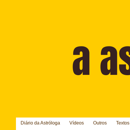
Diário da Astróloga
Vídeos
Outros
Textos