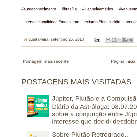
#autoconhecimento #brasília #luacheiaemáries #venusem
#interseccionalidade #machismo #sexismo #feminicídio #sororidad
at
quarta-feira, setembro 26, 2018
Postagem mais recente
Página inicial
POSTAGENS MAIS VISITADAS
Júpiter, Plutão e a Compuls
Diário da Astróloga: 08.07.2
sobre a conjunção entre Júpi
interesse que decidi desdobra
Sobre Plutão Retrógrado...