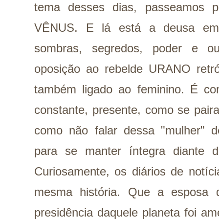
tema desses dias, passeamos p
VÊNUS. E lá está a deusa e
sombras, segredos, poder e ou
oposição ao rebelde URANO ret
também ligado ao feminino. É c
constante, presente, como se pair
como não falar dessa "mulher" de
para se manter íntegra diante 
Curiosamente, os diários de notíc
mesma história. Que a esposa 
presidência daquele planeta foi a