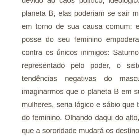
devido ao caos político, ideológi
planeta B, elas poderiam se sair 
em torno de sua causa comum: e
posse do seu feminino empoderad
contra os únicos inimigos: Saturn
representado pelo poder, o si
tendências negativas do masc
imaginarmos que o planeta B em s
mulheres, seria lógico e sábio que
do feminino. Olhando daqui do alto
que a sororidade mudará os destino