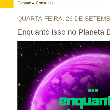
Contato & Consultas
QUARTA-FEIRA, 26 DE SETEMB
Enquanto isso no Planeta B