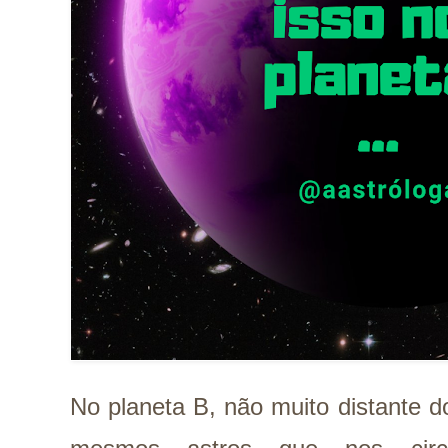
No planeta B, não muito distante d