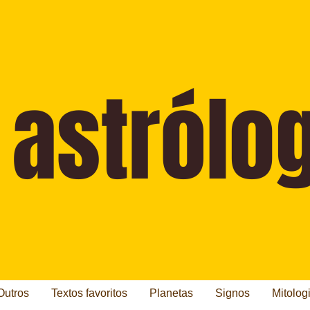
Outros
Textos favoritos
Planetas
Signos
Mitolog