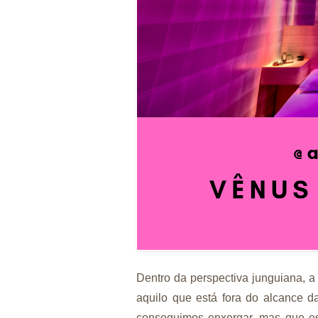
Dentro da perspectiva junguiana, a
aquilo que está fora do alcance d
conseguimos enxergar, mas que es