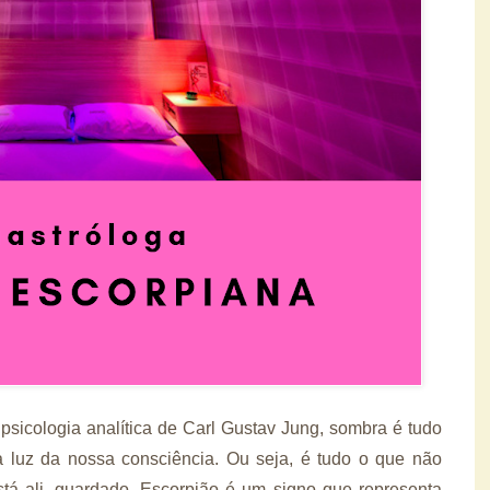
 psicologia analítica de Carl Gustav Jung, sombra é tudo
a luz da nossa consciência. Ou seja, é tudo o que não
tá ali, guardado. Escorpião é um signo que representa