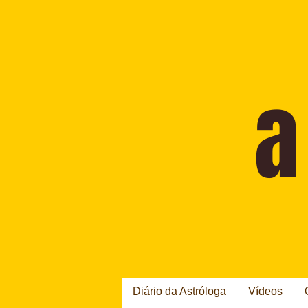
Diário da Astróloga
Vídeos