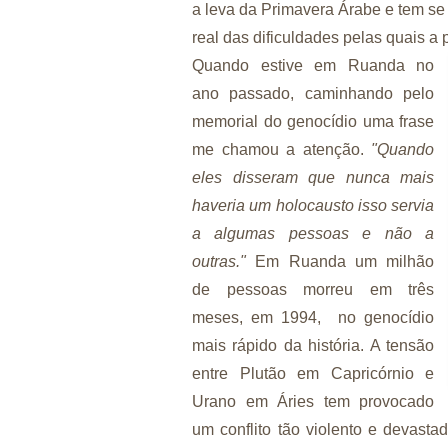
a leva da Primavera Árabe e tem s
real das dificuldades pelas quais a
Quando estive em Ruanda no
ano passado, caminhando pelo
memorial do genocídio uma frase
me chamou a atenção.
"Quando
eles disseram que nunca mais
haveria um holocausto isso servia
a algumas pessoas e não a
outras."
Em Ruanda um milhão
de pessoas morreu em três
meses, em 1994, no genocídio
mais rápido da história. A tensão
entre Plutão em Capricórnio e
Urano em Áries tem provocado
um conflito tão violento e devast