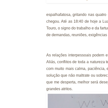
espalhafatosa, gritando nas quatro
chegou. Até as 18:40 de hoje a Lu
Touro, o signo do trabalho e da far
de demandas, reuniões, exigências 
As relações interpessoais podem en
Aliás, conflitos de toda a natureza 
com muito mais calma, paciência, 
solução que não maltrate ou sobre
que me desperta, melhor será dese
grandes atritos.