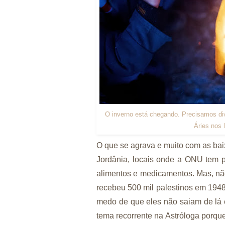
O inverno está chegando. Precisamos divi
Áries nos 
O que se agrava e muito com as bai
Jordânia, locais onde a ONU tem 
alimentos e medicamentos. Mas, nã
recebeu 500 mil palestinos em 1948
medo de que eles não saiam de lá c
tema recorrente na Astróloga porqu