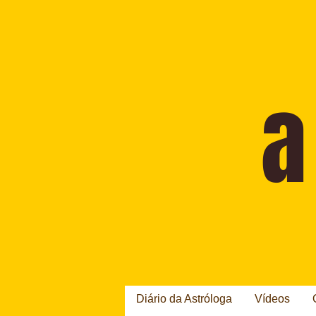
Diário da Astróloga
Vídeos