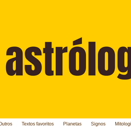
Outros
Textos favoritos
Planetas
Signos
Mitolog