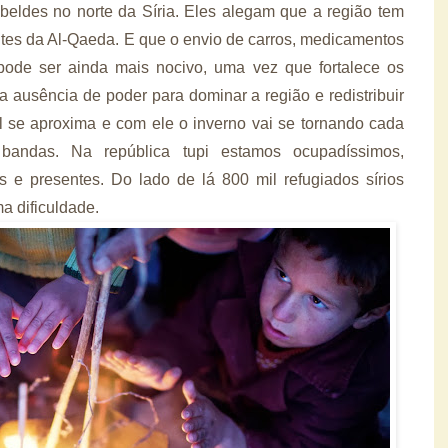
beldes no norte da Síria. Eles alegam que a região tem
tes da Al-Qaeda. E que o envio de carros, medicamentos
ode ser ainda mais nocivo, uma vez que fortalece os
a ausência de poder para dominar a região e redistribuir
 se aproxima e com ele o inverno vai se tornando cada
bandas. Na república tupi estamos ocupadíssimos,
 e presentes. Do lado de lá 800 mil refugiados sírios
a dificuldade.