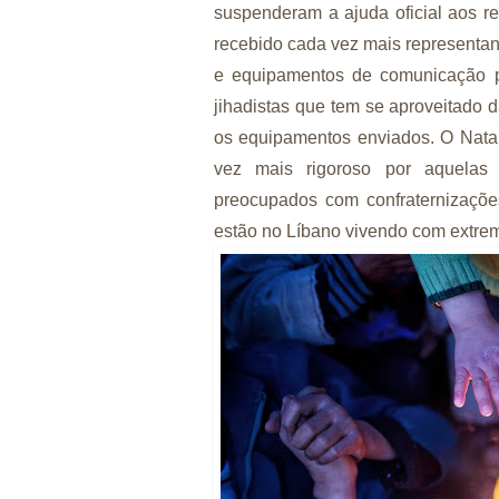
suspenderam a ajuda oficial aos re
recebido cada vez mais representan
e equipamentos de comunicação p
jihadistas que tem se aproveitado d
os equipamentos enviados. O Natal
vez mais rigoroso por aquelas 
preocupados com confraternizações
estão no Líbano vivendo com extrem