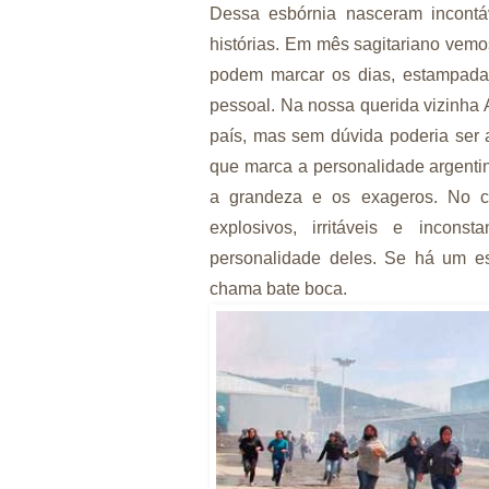
Dessa esbórnia nasceram incontáv
histórias. Em mês sagitariano vemo
podem marcar os dias, estampadas
pessoal. Na nossa querida vizinha
país, mas sem dúvida poderia ser a
que marca a personalidade argentin
a grandeza e os exageros. No 
explosivos, irritáveis e incon
personalidade deles. Se há um es
chama bate boca.