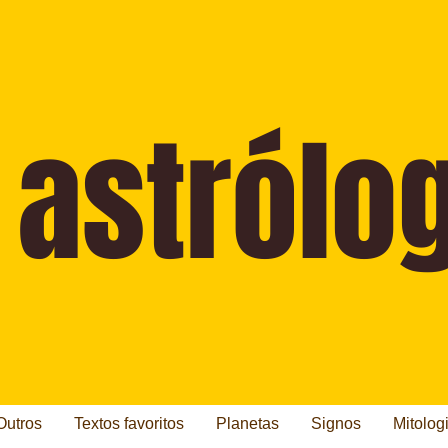
Outros
Textos favoritos
Planetas
Signos
Mitolog