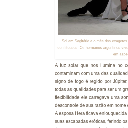
Sol em Sagitário e o mês dos exageros e 
conflituosos. Os hermanos argentinos vive
em aspec
A luz solar que nos ilumina no c
contaminam com uma das qualidades 
signo de fogo é regido por Júpite
todas as qualidades para ser um gr
flexibilidade ele carregava uma 
descontrole de sua razão em nome 
A esposa Hera ficava enlouquecida
suas escapadas eróticas, ferindo os