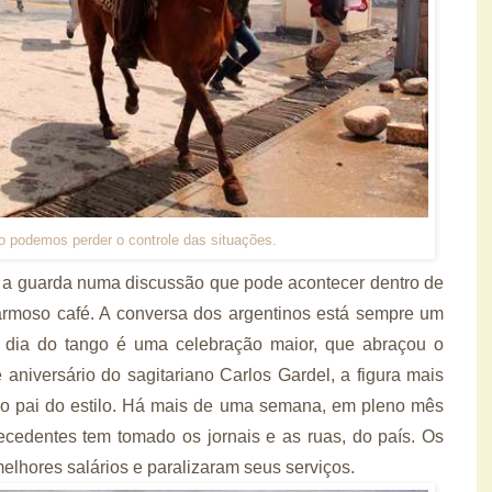
 podemos perder o controle das situações.
 a guarda numa discussão que pode acontecer dentro de
armoso café. A conversa dos argentinos está sempre um
 dia do tango é uma celebração maior, que abraçou o
 aniversário do sagitariano Carlos Gardel, a figura mais
 o pai do estilo. Há mais de uma semana, em pleno mês
cedentes tem tomado os jornais e as ruas, do país. Os
melhores salários e paralizaram seus serviços.