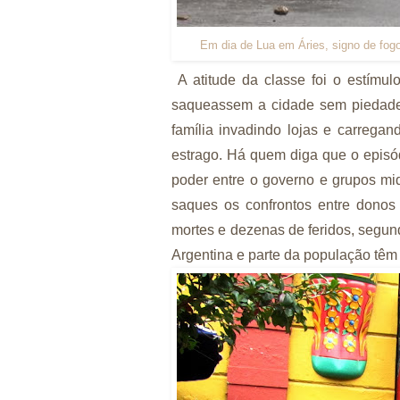
Em dia de Lua em Áries, signo de fog
A atitude da classe foi o estímulo
saqueassem a cidade sem piedade.
família invadindo lojas e carrega
estrago. Há quem diga que o episó
poder entre o governo e grupos mid
saques os confrontos entre donos
mortes e dezenas de feridos, segun
Argentina e parte da população t