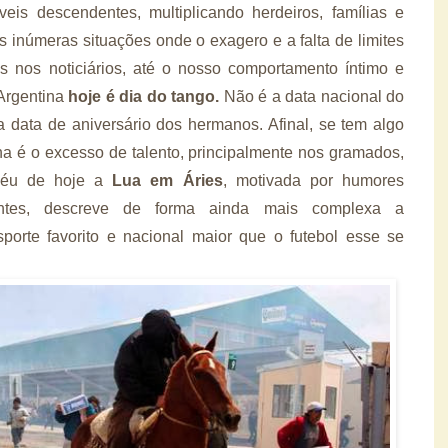
eis descendentes, multiplicando herdeiros, famílias e
s inúmeras situações onde o exagero e a falta de limites
 nos noticiários, até o nosso comportamento íntimo e
 Argentina
hoje é dia do tango.
Não é a data nacional do
 data de aniversário dos hermanos. Afinal, se tem algo
a é o excesso de talento, principalmente nos gramados,
céu de hoje a
Lua em Áries
, motivada por humores
stantes, descreve de forma ainda mais complexa a
porte favorito e nacional maior que o futebol esse se