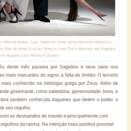
falta de limites. Lua - Urano em Áries incita humores irritáveis e
m dias de tango (Lua em Áries) e caos (Sol e Mercúrio em Sagitário
to negativo com Netuno e Quiron)
éu deste mês passeia por Sagitário e seus raios nos
mais marcantes do signo: a falta de limites. O terceiro
r, mais conhecido na mitologia grega por Zeus. Além de
ande governante, como sabedoria, generosidade, brios, e
sombra também conhecida daqueles que detém o poder, o
de seu orgulho.
 com os desmandos do marido e principalmente com
 orgulhos da rainha. Na intenção mais positiva possível