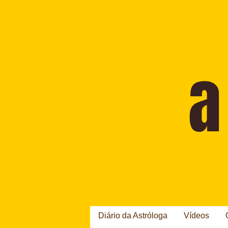
Diário da Astróloga
Vídeos