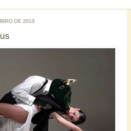
MBRO DE 2013
eus