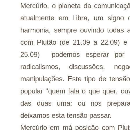
Mercúrio, o planeta da comunicaç
atualmente em Libra, um signo q
harmonia, sempre ouvindo todas 
com Plutão (de 21.09 a 22.09) e
25.09) podemos esperar por p
radicalismos, discussões, ne
manipulações. Este tipo de tensão
popular "quem fala o que quer, ou
das duas uma: ou nos prepara
deixamos esta tensão passar.
Mercúrio em má posição com Plutã