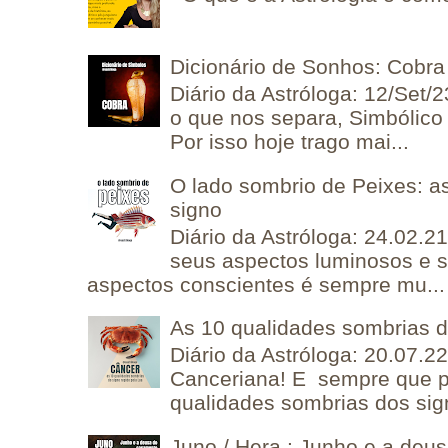
Dicionário de Sonhos: Cobra
Diário da Astróloga: 12/Set/2
o que nos separa, Simbólico 
Por isso hoje trago mai...
O lado sombrio de Peixes: a
signo
Diário da Astróloga: 24.02.2
seus aspectos luminosos e 
aspectos conscientes é sempre mu...
As 10 qualidades sombrias 
Diário da Astróloga: 20.07.
Canceriana! E sempre que po
qualidades sombrias dos sign
Juno / Hera : Junho e a deu