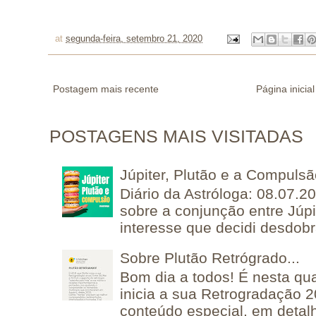
at
segunda-feira, setembro 21, 2020
Postagem mais recente
Página inicial
POSTAGENS MAIS VISITADAS
Júpiter, Plutão e a Compuls
Diário da Astróloga: 08.07.2
sobre a conjunção entre Júpi
interesse que decidi desdobra
Sobre Plutão Retrógrado...
Bom dia a todos! É nesta qua
inicia a sua Retrogradação 
conteúdo especial, em detalh