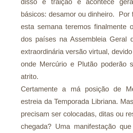
disso é traição e acontece ger
básicos: desamor ou dinheiro. Por 
esta semana teremos finalmente o
dos países na Assembleia Geral
extraordinária versão virtual, dev
onde Mercúrio e Plutão poderão s
atrito.
Certamente a má posição de Merc
estreia da Temporada Libriana. Ma
precisam ser colocadas, ditas ou r
chegada? Uma manifestação que