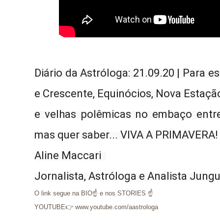
Diário da Astróloga: 21.09.20 | Para 
e Crescente, Equinócios, Nova Estaçã
e velhas polêmicas no embaço entre M
mas quer saber... VIVA A PRIMAVERA!
Aline Maccari  
Jornalista, Astróloga e Analista Jung
O link segue na BIO☝ e nos STORIES ☝
YOUTUBE👉 www.youtube.com/aastrologa