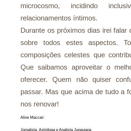
microcosmo, incidindo incl
relacionamentos íntimos.
Durante os próximos dias irei fala
sobre todos estes aspectos. 
composições celestes que contri
Que saibamos aproveitar o mel
oferecer. Quem não quiser con
passar. Mas que acima de tudo a f
nos renovar!
Aline Maccari  

Jornalista, Astróloga e Analista Junguiana 