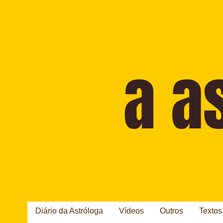
Diário da Astróloga
Vídeos
Outros
Textos