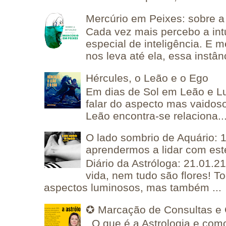
Mercúrio em Peixes: sobre a 
Cada vez mais percebo a in
especial de inteligência. E 
nos leva até ela, essa instânc
Hércules, o Leão e o Ego
Em dias de Sol em Leão e L
falar do aspecto mas vaidos
Leão encontra-se relaciona..
O lado sombrio de Aquário: 1
aprendermos a lidar com est
Diário da Astróloga: 21.01.2
vida, nem tudo são flores! T
aspectos luminosos, mas também ...
✪ Marcação de Consultas e 
O que é a Astrologia e como