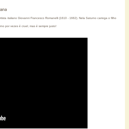
iana 
tista italiano Giovanni Francesco Romanelli (1610 - 1662). Nela Saturno carrega o filho
rno por vezes é cruel, mas é sempre justo!