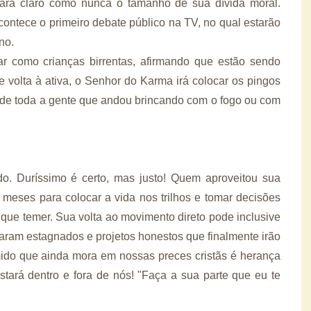
stará claro como nunca o tamanho de sua dívida moral.
contece o primeiro debate público na TV, no qual estarão
no.
r como crianças birrentas, afirmando que estão sendo
volta à ativa, o Senhor do Karma irá colocar os pingos
a de toda a gente que andou brincando com o fogo ou com
o. Duríssimo é certo, mas justo! Quem aproveitou sua
 meses para colocar a vida nos trilhos e tomar decisões
 que temer. Sua volta ao movimento direto pode inclusive
icaram estagnados e projetos honestos que finalmente irão
mido que ainda mora em nossas preces cristãs é herança
ará dentro e fora de nós! "Faça a sua parte que eu te