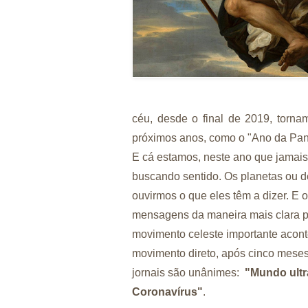
céu, desde o final de 2019, tornam
próximos anos, como o "Ano da Pa
E cá estamos, neste ano que jamais
buscando sentido. Os planetas ou d
ouvirmos o que eles têm a dizer. 
mensagens da maneira mais clara p
movimento celeste importante acont
movimento direto, após cinco meses
jornais são unânimes:
"Mundo ultr
Coronavírus"
.