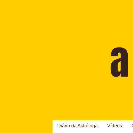
Diário da Astróloga
Vídeos