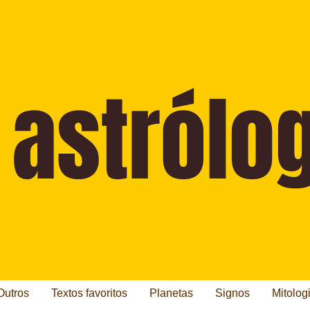
Outros
Textos favoritos
Planetas
Signos
Mitolog