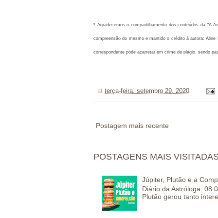
* 
Agradecemos o compartilhamento dos conteúdos da "A Astró
compreensão do mesmo e mantido o crédito à autora: Aline M
correspondente pode acarretar em crime de plágio, sendo pa
at
terça-feira, setembro 29, 2020
Postagem mais recente
POSTAGENS MAIS VISITADA
Júpiter, Plutão e a Com
Diário da Astróloga: 08.
Plutão gerou tanto inter