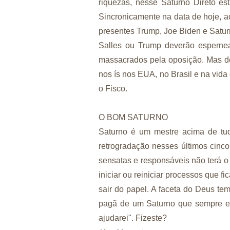
riquezas, nesse Saturno Direto e
Sincronicamente na data de hoje, a
presentes Trump, Joe Biden e Satur
Salles ou Trump deverão espernea
massacrados pela oposição. Mas de 
nos ís nos EUA, no Brasil e na vid
o Fisco.
O BOM SATURNO
Saturno é um mestre acima de tud
retrogradação nesses últimos cinco
sensatas e responsáveis não terá o
iniciar ou reiniciar processos que f
sair do papel. A faceta do Deus te
pagã de um Saturno que sempre est
ajudarei". Fizeste?