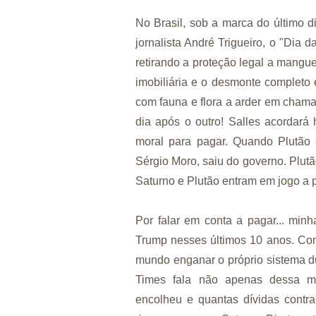
No Brasil, sob a marca do último 
jornalista André Trigueiro, o "Dia 
retirando a proteção legal a mangu
imobiliária e o desmonte completo 
com fauna e flora a arder em cha
dia após o outro! Salles acordará
moral para pagar. Quando Plutão 
Sérgio Moro, saiu do governo. Plut
Saturno e Plutão entram em jogo a 
Por falar em conta a pagar... mi
Trump nesses últimos 10 anos. Com
mundo enganar o próprio sistema 
Times fala não apenas dessa mo
encolheu e quantas dívidas contr