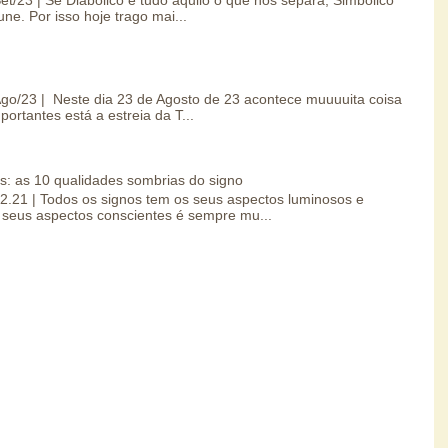
une. Por isso hoje trago mai...
/Ago/23 | Neste dia 23 de Agosto de 23 acontece muuuuita coisa
portantes está a estreia da T...
s: as 10 qualidades sombrias do signo
.02.21 | Todos os signos tem os seus aspectos luminosos e
seus aspectos conscientes é sempre mu...