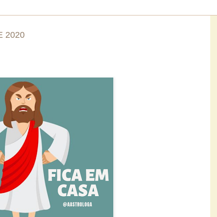
E 2020