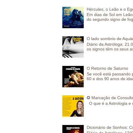
Hércules, o Leão e o Eg
Em dias de Sol em Leão 
do segundo signo de fog
O lado sombrio de Aquár
Diário da Astróloga: 21.
os signos têm os seus a
O Retorno de Saturno
Se você está passando 
60 e dos 90 anos de idad
✪ Marcação de Consulta
O que é a Astrologia e 
Dicionário de Sonhos: C
Diário da Astróloga: 12/