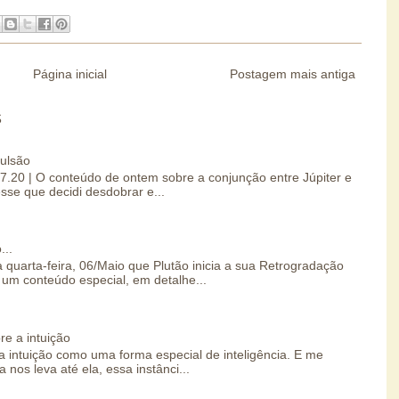
Página inicial
Postagem mais antiga
S
pulsão
07.20 | O conteúdo de ontem sobre a conjunção entre Júpiter e
esse que decidi desdobrar e...
...
 quarta-feira, 06/Maio que Plutão inicia a sua Retrogradação
um conteúdo especial, em detalhe...
re a intuição
 intuição como uma forma especial de inteligência. E me
 nos leva até ela, essa instânci...