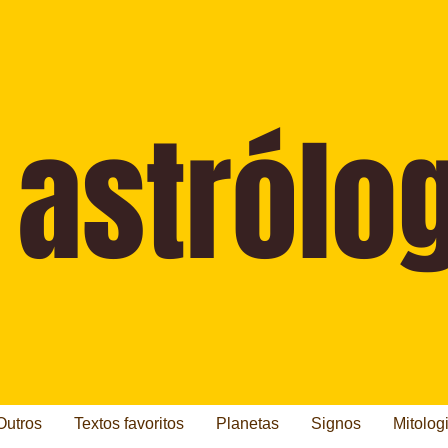
Outros
Textos favoritos
Planetas
Signos
Mitolog