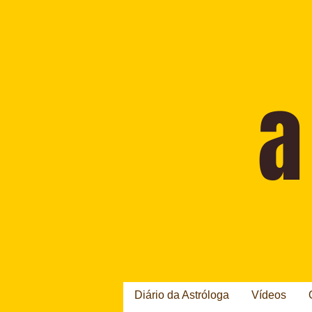
Diário da Astróloga
Vídeos