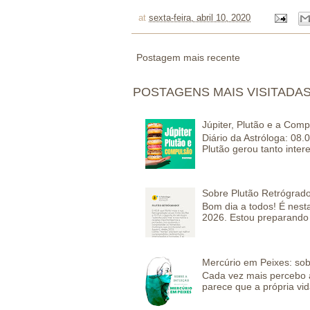
at
sexta-feira, abril 10, 2020
Postagem mais recente
POSTAGENS MAIS VISITADA
Júpiter, Plutão e a Com
Diário da Astróloga: 08.
Plutão gerou tanto inter
Sobre Plutão Retrógrado
Bom dia a todos! É nesta
2026. Estou preparando 
Mercúrio em Peixes: sob
Cada vez mais percebo a
parece que a própria vida