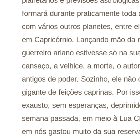
planetários e previsões astrológica
formará durante praticamente toda
com vários outros planetes, entre el
em Capricórnio. Lançando mão da m
guerreiro ariano estivesse só na su
cansaço, a velhice, a morte, o auto
antigos de poder. Sozinho, ele não 
gigante de feições caprinas. Por isso
exausto, sem esperanças, deprimid
semana passada, em meio à Lua Che
em nós gastou muito da sua reserva