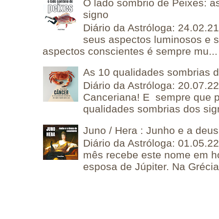
O lado sombrio de Peixes: a
signo
Diário da Astróloga: 24.02.2
seus aspectos luminosos e 
aspectos conscientes é sempre mu...
As 10 qualidades sombrias 
Diário da Astróloga: 20.07.
Canceriana! E sempre que po
qualidades sombrias dos sign
Juno / Hera : Junho e a deu
Diário da Astróloga: 01.05.2
mês recebe este nome em 
esposa de Júpiter. Na Grécia 