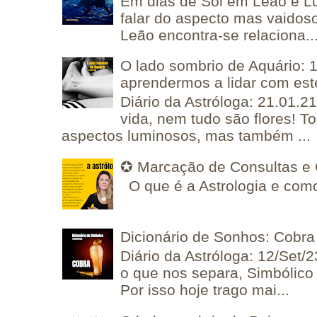
Em dias de Sol em Leão e L
falar do aspecto mas vaidos
Leão encontra-se relaciona..
O lado sombrio de Aquário: 1
aprendermos a lidar com est
Diário da Astróloga: 21.01.2
vida, nem tudo são flores! T
aspectos luminosos, mas também ...
✪ Marcação de Consultas e 
O que é a Astrologia e como
Dicionário de Sonhos: Cobra
Diário da Astróloga: 12/Set/2
o que nos separa, Simbólico 
Por isso hoje trago mai...