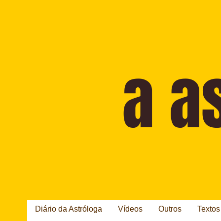
Diário da Astróloga
Vídeos
Outros
Textos