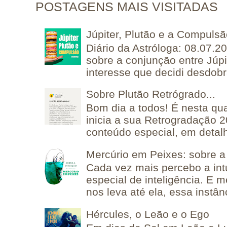
POSTAGENS MAIS VISITADAS
Júpiter, Plutão e a Compuls
Diário da Astróloga: 08.07.2
sobre a conjunção entre Júpi
interesse que decidi desdobra
Sobre Plutão Retrógrado...
Bom dia a todos! É nesta qua
inicia a sua Retrogradação 
conteúdo especial, em detalh
Mercúrio em Peixes: sobre a 
Cada vez mais percebo a in
especial de inteligência. E 
nos leva até ela, essa instânc
Hércules, o Leão e o Ego