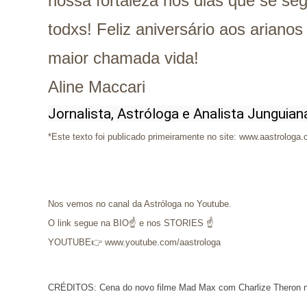
nossa fortaleza nos dias que se s
todxs! Feliz aniversário aos arianos
maior chamada vida!
Aline Maccari
Jornalista, Astróloga e Analista Junguian
*Este texto foi publicado primeiramente no site: www.aastrologa.
Nos vemos no canal da Astróloga no Youtube.
O link segue na BIO☝ e nos STORIES ☝
YOUTUBE👉 www.youtube.com/aastrologa
CRÉDITOS: Cena do novo filme Mad Max com Charlize Theron no