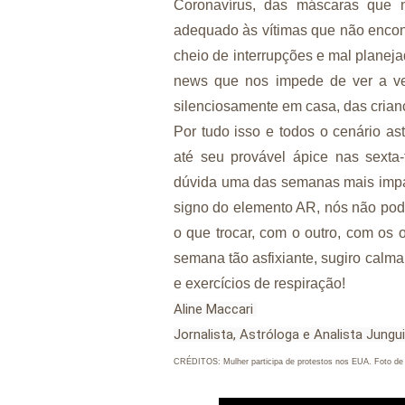
Coronavírus, das máscaras que 
adequado às vítimas que não encon
cheio de interrupções e mal planej
news que nos impede de ver a ver
silenciosamente em casa, das crian
Por tudo isso e todos o cenário 
até seu provável ápice nas sexta-
dúvida uma das semanas mais impa
signo do elemento AR, nós não pode
o que trocar, com o outro, com os
semana tão asfixiante, sugiro calma
e exercícios de respiração!
Aline Maccari 
Jornalista, Astróloga e Analista Jungu
CRÉDITOS: Mulher participa de protestos nos EUA. Foto de 