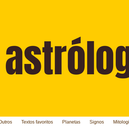
Outros
Textos favoritos
Planetas
Signos
Mitolog