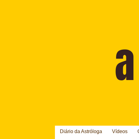
Diário da Astróloga
Vídeos