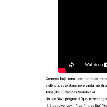
Começa hoje uma das semanas mais te
violência, autoritarismo e ainda mentir
feira (05.06) vão nos tirando o ar.

Na Lua Nova perguntei "qual a mensag
já é possível ouvir: "I can't breathe" 