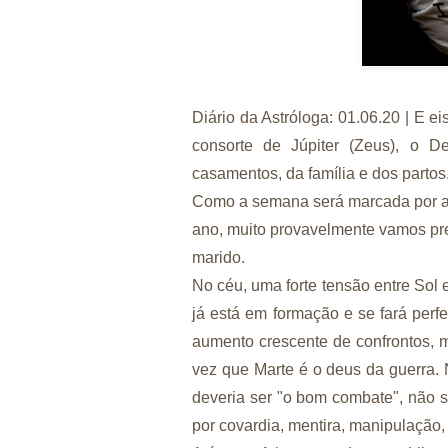
Diário da Astróloga: 01.06.20 | E e
consorte de Júpiter (Zeus), o 
casamentos, da família e dos partos
Como a semana será marcada por al
ano, muito provavelmente vamos pr
marido.
No céu, uma forte tensão entre So
já está em formação e se fará perf
aumento crescente de confrontos, 
vez que Marte é o deus da guerra.
deveria ser "o bom combate", não s
por covardia, mentira, manipulação,