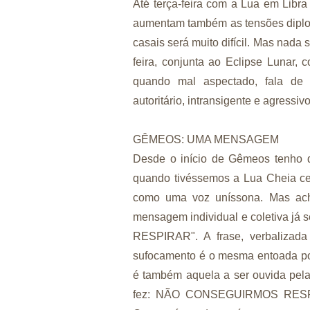
Até terça-feira com a Lua em Lib
aumentam também as tensões diplom
casais será muito difícil. Mas nada
feira, conjunta ao Eclipse Lunar, 
quando mal aspectado, fala de s
autoritário, intransigente e agressivo
GÊMEOS: UMA MENSAGEM
Desde o início de Gêmeos tenho d
quando tivéssemos a Lua Cheia ce
como uma voz uníssona. Mas ac
mensagem individual e coletiva j
RESPIRAR". A frase, verbalizad
sufocamento é o mesma entoada por
é também aquela a ser ouvida pel
fez: NÃO CONSEGUIRMOS RESPIR