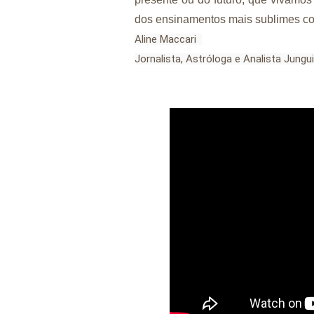
dos ensinamentos mais sublimes co
Aline Maccari  

Jornalista, Astróloga e Analista Jungu