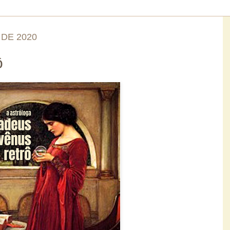
 DE 2020
ô