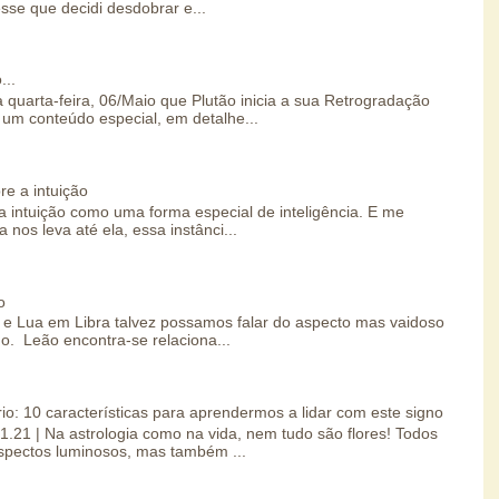
esse que decidi desdobrar e...
...
 quarta-feira, 06/Maio que Plutão inicia a sua Retrogradação
um conteúdo especial, em detalhe...
re a intuição
 intuição como uma forma especial de inteligência. E me
 nos leva até ela, essa instânci...
o
e Lua em Libra talvez possamos falar do aspecto mas vaidoso
o. Leão encontra-se relaciona...
io: 10 características para aprendermos a lidar com este signo
01.21 | Na astrologia como na vida, nem tudo são flores! Todos
spectos luminosos, mas também ...