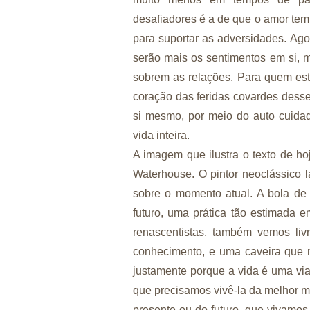
desafiadores é a de que o amor tem
para suportar as adversidades. Ago
serão mais os sentimentos em si, 
sobrem as relações. Para quem est
coração das feridas covardes dess
si mesmo, por meio do auto cuida
vida inteira.
A imagem que ilustra o texto de ho
Waterhouse. O pintor neoclássico 
sobre o momento atual. A bola de c
futuro, uma prática tão estimada 
renascentistas, também vemos liv
conhecimento, e uma caveira que 
justamente porque a vida é uma vi
que precisamos vivê-la da melhor m
presente ou do futuro, que vivamo