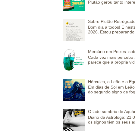
Plutão gerou tanto inter
Sobre Plutão Retrógrado
Bom dia a todos! É nesta
2026. Estou preparando 
Mercúrio em Peixes: sob
Cada vez mais percebo a
parece que a própria vida
Hércules, o Leão e o Eg
Em dias de Sol em Leão 
do segundo signo de fog
O lado sombrio de Aquár
Diário da Astróloga: 21.
os signos têm os seus a