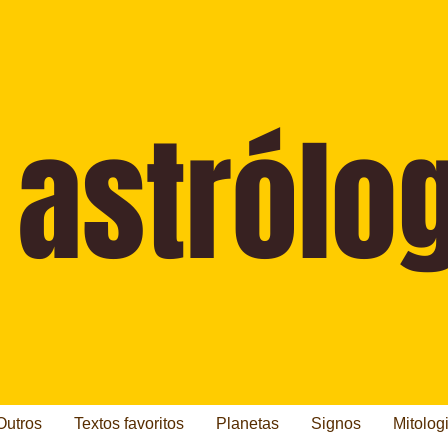
Outros
Textos favoritos
Planetas
Signos
Mitolog