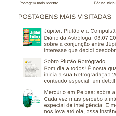
Postagem mais recente
Página inicial
POSTAGENS MAIS VISITADAS
Júpiter, Plutão e a Compuls
Diário da Astróloga: 08.07.2
sobre a conjunção entre Júpi
interesse que decidi desdobra
Sobre Plutão Retrógrado...
Bom dia a todos! É nesta qua
inicia a sua Retrogradação 
conteúdo especial, em detalh
Mercúrio em Peixes: sobre a 
Cada vez mais percebo a in
especial de inteligência. E 
nos leva até ela, essa instânc