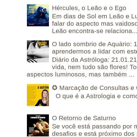
Hércules, o Leão e o Ego
Em dias de Sol em Leão e L
falar do aspecto mas vaidos
Leão encontra-se relaciona..
O lado sombrio de Aquário: 1
aprendermos a lidar com est
Diário da Astróloga: 21.01.2
vida, nem tudo são flores! T
aspectos luminosos, mas também ...
✪ Marcação de Consultas e 
O que é a Astrologia e como
O Retorno de Saturno
Se você está passando por
desafios e está próximo dos