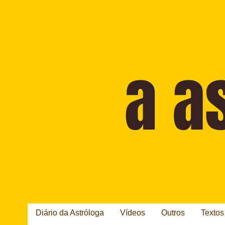
Diário da Astróloga
Vídeos
Outros
Textos