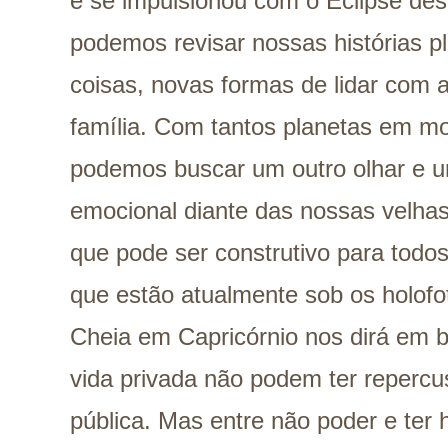
e se impulsionou com o Eclipse de
podemos revisar nossas histórias p
coisas, novas formas de lidar co
família. Com tantos planetas em m
podemos buscar um outro olhar e
emocional diante das nossas velha
que pode ser construtivo para todo
que estão atualmente sob os holofo
Cheia em Capricórnio nos dirá em 
vida privada não podem ter repercu
pública. Mas entre não poder e ter 