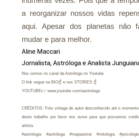
inúmeras vezes. Pois que a tempo
a reorganizar nossos vidas repe
aqui. Apesar dos planetas não fa
mudar e para melhor.
Aline Maccari  

Jornalista, Astróloga e Analista Junguian
Nos vemos no canal da Astróloga no Youtube.
O link segue na BIO☝ e nos STORIES ☝
YOUTUBE👉 www.youtube.com/aastrologa
CRÉDITOS: Foto vintage de autor desconhecido até o momento d
deste trabalho por favor nos avise para que possamos credit
artista.
#astrologia #astróloga #mapaastral #mitologia #psicolog