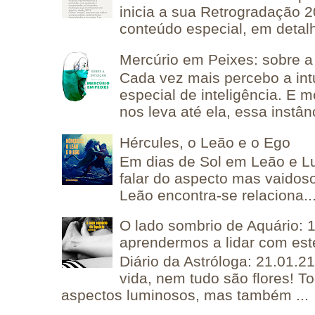
inicia a sua Retrogradação 
conteúdo especial, em detalh
Mercúrio em Peixes: sobre a 
Cada vez mais percebo a in
especial de inteligência. E 
nos leva até ela, essa instânc
Hércules, o Leão e o Ego
Em dias de Sol em Leão e L
falar do aspecto mas vaidos
Leão encontra-se relaciona..
O lado sombrio de Aquário: 1
aprendermos a lidar com est
Diário da Astróloga: 21.01.2
vida, nem tudo são flores! T
aspectos luminosos, mas também ...