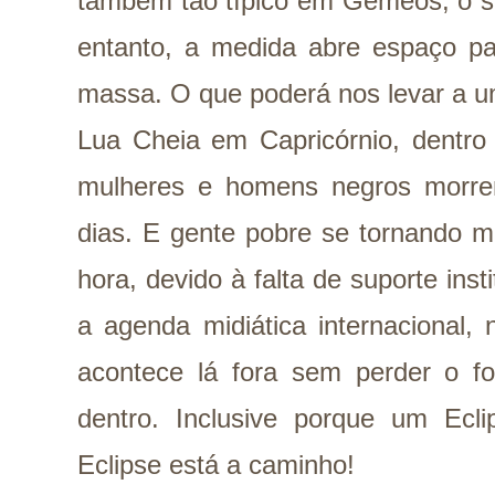
também tão típico em Gêmeos, o s
entanto, a medida abre espaço 
massa. O que poderá nos levar a u
Lua Cheia em Capricórnio, dentro
mulheres e homens negros morre
dias. E gente pobre se tornando m
hora, devido à falta de suporte in
a agenda midiática internacional,
acontece lá fora sem perder o f
dentro. Inclusive porque um Ec
Eclipse está a caminho!