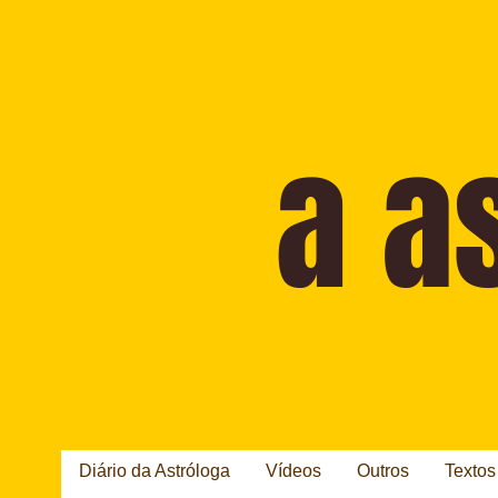
Diário da Astróloga
Vídeos
Outros
Textos