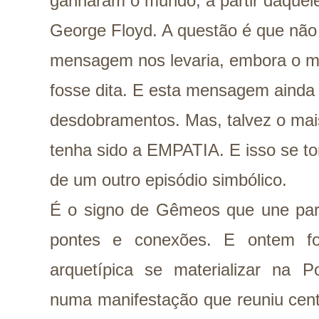
ganharam o mundo, a partir daquele
George Floyd. A questão é que nã
mensagem nos levaria, embora o ma
fosse dita. E esta mensagem ainda 
desdobramentos. Mas, talvez o mais
tenha sido a EMPATIA. E isso se tor
de um outro episódio simbólico.
É o signo de Gêmeos que une part
pontes e conexões. E ontem fo
arquetípica se materializar na P
numa manifestação que reuniu cen