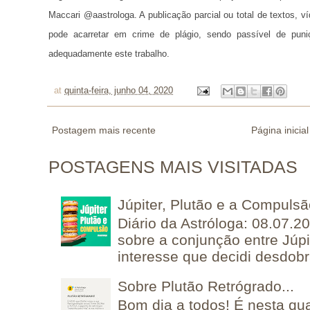
Maccari @aastrologa. A publicação parcial ou total de textos, 
pode acarretar em crime de plágio, sendo passível de puni
adequadamente este trabalho.
at
quinta-feira, junho 04, 2020
Postagem mais recente
Página inicial
POSTAGENS MAIS VISITADAS
Júpiter, Plutão e a Compuls
Diário da Astróloga: 08.07.2
sobre a conjunção entre Júpi
interesse que decidi desdobra
Sobre Plutão Retrógrado...
Bom dia a todos! É nesta qua