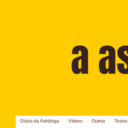
Diário da Astróloga
Vídeos
Outros
Textos