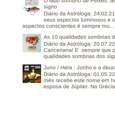
O lado sombrio de Peixes: a
signo
Diário da Astróloga: 24.02.2
seus aspectos luminosos e 
aspectos conscientes é sempre mu...
As 10 qualidades sombrias 
Diário da Astróloga: 20.07.
Canceriana! E sempre que po
qualidades sombrias dos sign
Juno / Hera : Junho e a deu
Diário da Astróloga: 01.05.2
mês recebe este nome em 
esposa de Júpiter. Na Grécia 