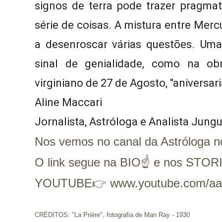
signos de terra pode trazer pragma
série de coisas. A mistura entre Merc
a desenroscar várias questões. Um
sinal de genialidade, como na ob
virginiano de 27 de Agosto, "aniversari
A
line Maccari  
Jornalista, Astróloga e Analista Jung
Nos vemos no canal da Astróloga 
O link segue na BIO☝ e nos STOR
YOUTUBE👉 www.youtube.com/aas
CRÉDITOS: "La Prière", fotografia de Man Ray - 1930