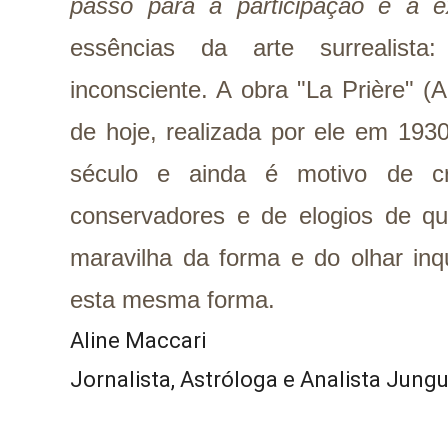
passo para a participação e a ex
essências da arte surrealis
inconsciente. A obra "La Prière" (A
de hoje, realizada por ele em 19
século e ainda é motivo de cr
conservadores e de elogios de 
maravilha da forma e do olhar inq
esta mesma forma.
Aline Maccari  
Jornalista, Astróloga e Analista Jung