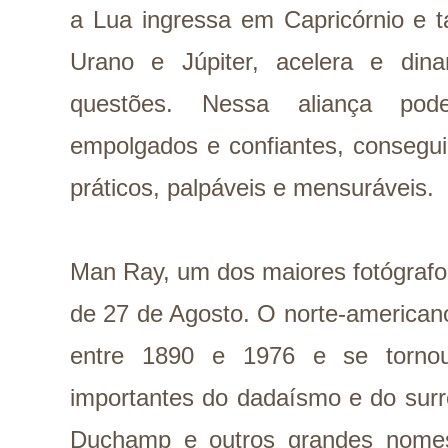
a Lua ingressa em Capricórnio e
Urano e Júpiter, acelera e din
questões. Nessa aliança po
empolgados e confiantes, consegui
práticos, palpáveis e mensuráveis.
Man Ray, um dos maiores fotógrafos 
de 27 de Agosto. O norte-american
entre 1890 e 1976 e se torno
importantes do dadaísmo e do surr
Duchamp e outros grandes nome