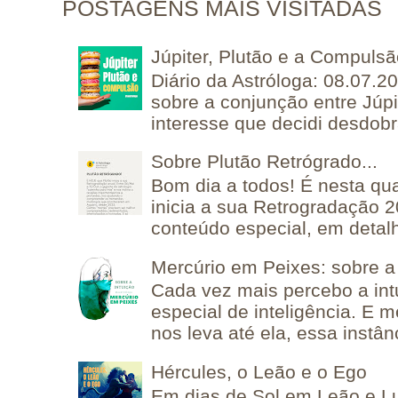
POSTAGENS MAIS VISITADAS
Júpiter, Plutão e a Compuls
Diário da Astróloga: 08.07.2
sobre a conjunção entre Júpi
interesse que decidi desdobra
Sobre Plutão Retrógrado...
Bom dia a todos! É nesta qua
inicia a sua Retrogradação 
conteúdo especial, em detalh
Mercúrio em Peixes: sobre a 
Cada vez mais percebo a in
especial de inteligência. E 
nos leva até ela, essa instânc
Hércules, o Leão e o Ego
Em dias de Sol em Leão e L