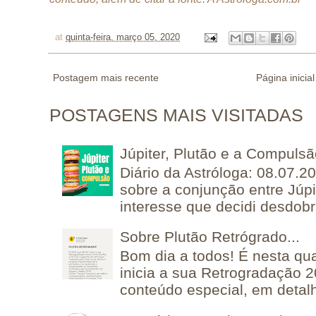
at
quinta-feira, março 05, 2020
Postagem mais recente
Página inicial
POSTAGENS MAIS VISITADAS
Júpiter, Plutão e a Compuls
Diário da Astróloga: 08.07.2
sobre a conjunção entre Júpi
interesse que decidi desdobra
Sobre Plutão Retrógrado...
Bom dia a todos! É nesta qua
inicia a sua Retrogradação 
conteúdo especial, em detalh