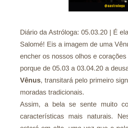
Diário da Astróloga: 05.03.20 | É e
Salomé! Eis a imagem de uma Vên
encher os nossos olhos e corações n
porque de 05.03 a 03.04.20 a deusa
Vênus
, transitará pelo primeiro si
moradas tradicionais.
Assim, a bela se sente muito con
características mais naturais. N