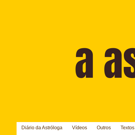
Diário da Astróloga
Vídeos
Outros
Textos