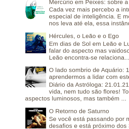
Mercúrio em Peixes: sobre a 
Cada vez mais percebo a in
especial de inteligência. E 
nos leva até ela, essa instânc
Hércules, o Leão e o Ego
Em dias de Sol em Leão e L
falar do aspecto mas vaidos
Leão encontra-se relaciona..
O lado sombrio de Aquário: 1
aprendermos a lidar com est
Diário da Astróloga: 21.01.2
vida, nem tudo são flores! T
aspectos luminosos, mas também ...
O Retorno de Saturno
Se você está passando por
desafios e está próximo dos