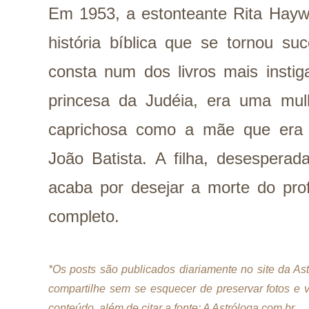
Em 1953, a estonteante Rita Haywo
história bíblica que se tornou s
consta num dos livros mais instig
princesa da Judéia, era uma mulh
caprichosa como a mãe que era 
João Batista. A filha, desespera
acaba por desejar a morte do prof
completo.
*Os posts são publicados diariamente no site da A
compartilhe sem se esquecer de preservar fotos e 
conteúdo, além de citar a fonte: A Astróloga.com.br