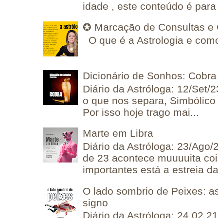
idade , este conteúdo é para 
✪ Marcação de Consultas e 
O que é a Astrologia e como
Dicionário de Sonhos: Cobra
Diário da Astróloga: 12/Set/2
o que nos separa, Simbólico 
Por isso hoje trago mai...
Marte em Libra
Diário da Astróloga: 23/Ago/
de 23 acontece muuuuita coi
importantes está a estreia da 
O lado sombrio de Peixes: a
signo
Diário da Astróloga: 24.02.2