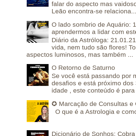
falar do aspecto mas vaidos
Leão encontra-se relaciona..
O lado sombrio de Aquário: 1
aprendermos a lidar com est
Diário da Astróloga: 21.01.2
vida, nem tudo são flores! T
aspectos luminosos, mas também ...
O Retorno de Saturno
Se você está passando por
desafios e está próximo dos
idade , este conteúdo é para 
✪ Marcação de Consultas e 
O que é a Astrologia e como
Dicionário de Sonhos: Cobra