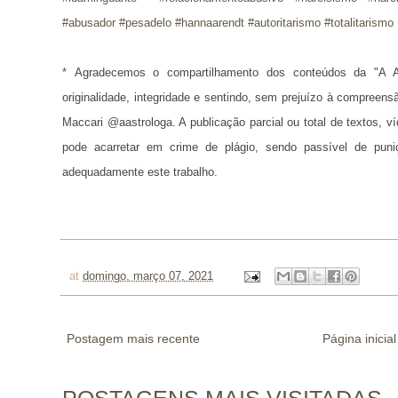
#abusador #pesadelo #hannaarendt #autoritarismo #totalitarismo
* 
Agradecemos o compartilhamento dos conteúdos da "A A
originalidade, integridade e sentindo, sem prejuízo à compreens
Maccari @aastrologa. A publicação parcial ou total de textos, 
pode acarretar em crime de plágio, sendo passível de puni
adequadamente este trabalho.
at
domingo, março 07, 2021
Postagem mais recente
Página inicial