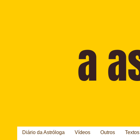
Diário da Astróloga
Vídeos
Outros
Textos