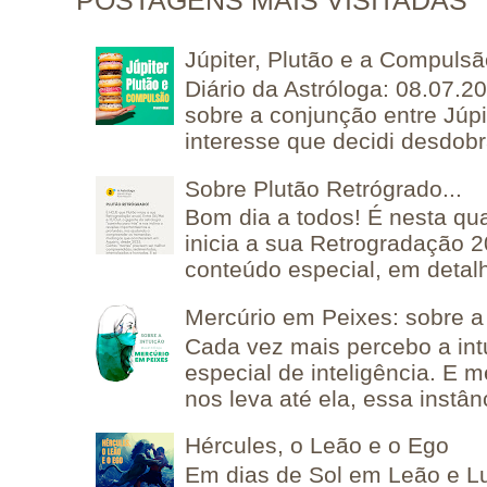
POSTAGENS MAIS VISITADAS
Júpiter, Plutão e a Compuls
Diário da Astróloga: 08.07.2
sobre a conjunção entre Júpi
interesse que decidi desdobra
Sobre Plutão Retrógrado...
Bom dia a todos! É nesta qua
inicia a sua Retrogradação 
conteúdo especial, em detalh
Mercúrio em Peixes: sobre a 
Cada vez mais percebo a in
especial de inteligência. E 
nos leva até ela, essa instânc
Hércules, o Leão e o Ego
Em dias de Sol em Leão e L