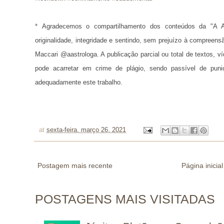
* 
Agradecemos o compartilhamento dos conteúdos da "A A
originalidade, integridade e sentindo, sem prejuízo à compreens
Maccari @aastrologa. A publicação parcial ou total de textos, 
pode acarretar em crime de plágio, sendo passível de puni
adequadamente este trabalho.
at
sexta-feira, março 26, 2021
Postagem mais recente
Página inicial
POSTAGENS MAIS VISITADAS