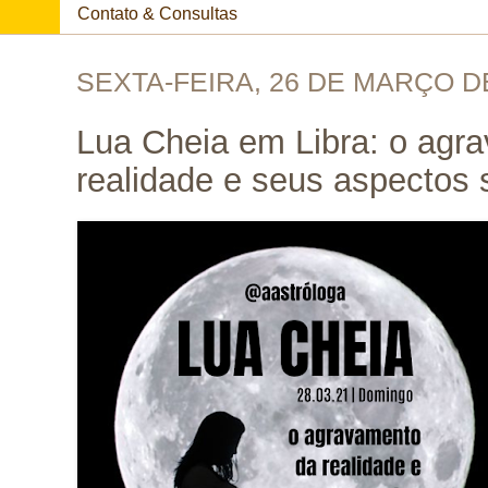
Contato & Consultas
SEXTA-FEIRA, 26 DE MARÇO D
Lua Cheia em Libra: o agr
realidade e seus aspectos