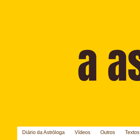
Diário da Astróloga
Vídeos
Outros
Textos