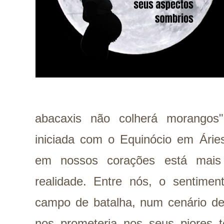
abacaxis não colherá morangos
iniciada com o Equinócio em Áries
em nossos corações está mai
realidade. Entre nós, o sentim
campo de batalha, num cenário de
nos prometeria nos seus piores 