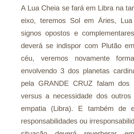
A Lua Cheia se fará em Libra na ta
eixo, teremos Sol em Áries, Lu
signos opostos e complementare
deverá se indispor com Plutão em
céu, veremos novamente forma
envolvendo 3 dos planetas cardin
pela GRANDE CRUZ falam dos no
versus a necessidade dos outros
empatia (Libra). E também de 
responsabilidades ou irresponsabili
situação deverá reverberar e