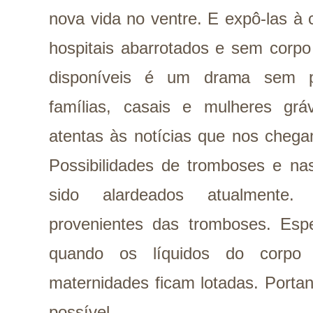
nova vida no ventre. E expô-las à 
hospitais abarrotados e sem corp
disponíveis é um drama sem pr
famílias, casais e mulheres gr
atentas às notícias que nos chega
Possibilidades de tromboses e na
sido alardeados atualmente
provenientes das tromboses. Esp
quando os líquidos do corp
maternidades ficam lotadas. Porta
possível.