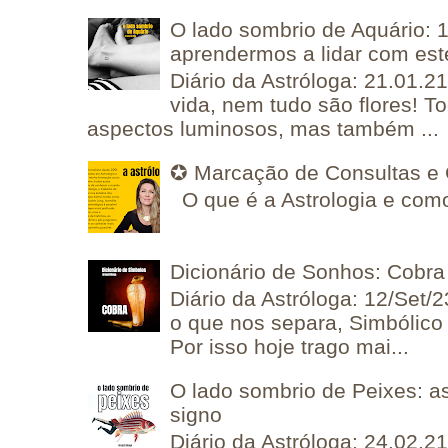
O lado sombrio de Aquário: 1
aprendermos a lidar com est
Diário da Astróloga: 21.01.2
vida, nem tudo são flores! T
aspectos luminosos, mas também ...
✪ Marcação de Consultas e 
O que é a Astrologia e como
Dicionário de Sonhos: Cobra
Diário da Astróloga: 12/Set/2
o que nos separa, Simbólico 
Por isso hoje trago mai...
O lado sombrio de Peixes: a
signo
Diário da Astróloga: 24.02.2