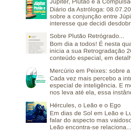
Júpiter, Plutão e a Compuls
Diário da Astróloga: 08.07.2
sobre a conjunção entre Júpi
interesse que decidi desdobra
Sobre Plutão Retrógrado...
Bom dia a todos! É nesta qua
inicia a sua Retrogradação 
conteúdo especial, em detalh
Mercúrio em Peixes: sobre a 
Cada vez mais percebo a in
especial de inteligência. E 
nos leva até ela, essa instânc
Hércules, o Leão e o Ego
Em dias de Sol em Leão e L
falar do aspecto mas vaidos
Leão encontra-se relaciona..