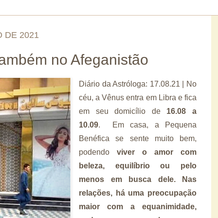
 DE 2021
 também no Afeganistão
Diário da Astróloga: 17.08.21 | No
céu, a Vênus entra em Libra e fica
em seu domicílio de
16.08 a
10.09
. Em casa, a Pequena
Benéfica se sente muito bem,
podendo
viver o amor com
beleza, equilíbrio ou pelo
menos em busca dele. Nas
relações, há uma preocupação
maior com a equanimidade,