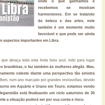
onde o que ganhamos e
recebemos se mostram
harmoniosos. Em se tratando
da beleza e das artes, este
também é um momento muito
favorável e que pode ser ainda
m aspectos importantes em Libra.
e abraça toda esta linda bola azul, indo para lugar
s brasileiras, o faz também às mulheres afegãs
.
Mas,
mento celeste diante uma perspectiva tão sinistra
Bem, num ano marcado por grandes reviravoltas, devido
turno em Aquário e Urano em Touro, estamos vendo
Afeganistão está finalizando um ciclo saturnino de 30
te a situação poderá ser por sua conta e risco.