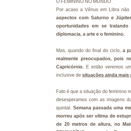
O FEMININO NO MUNDO
Por acaso a Vênus em Libra não 
aspectos com Saturno e Júpiter
oportunidades em se tratando 
diplomacia, a arte e o feminino.
Mas, quando do final do ciclo,
a p
realmente preocupados, pois n
Capricórnio.
E então veremos uma
inclusive de
situações ainda mais
Fato é que a situação do feminino 
desesperamos com as imagens da
quintal.
Semana passada uma meni
morreu após ser vítima de estup
de 20 metros de altura, no Ma