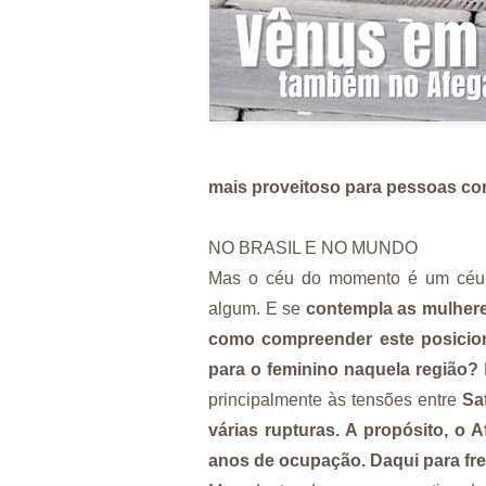
mais proveitoso para pessoas co
NO BRASIL E NO MUNDO
Mas o céu do momento é um céu qu
algum. E se
contempla as mulhere
como compreender este posiciona
para o feminino naquela região?
principalmente às tensões entre
Sa
várias rupturas. A propósito, o 
anos de ocupação. Daqui para fren