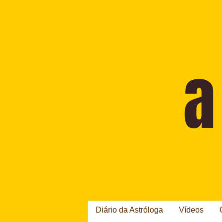
Diário da Astróloga
Vídeos