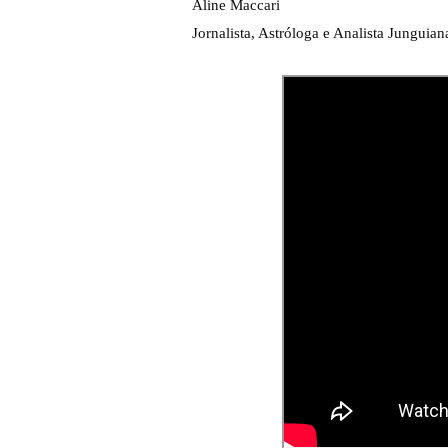
Aline Maccari  

Jornalista, Astróloga e Analista Junguian