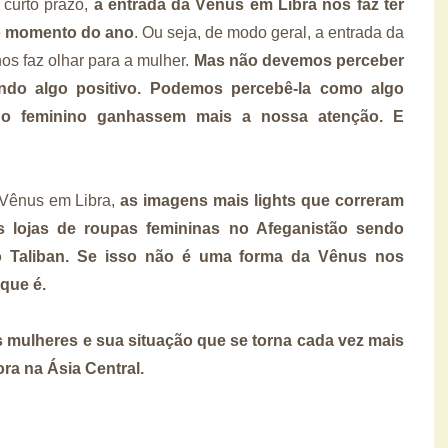
 curto prazo,
a entrada da Vênus em Libra nos faz ter
to momento do ano
. Ou seja, de modo geral, a entrada da
os faz olhar para a mulher.
Mas não devemos perceber
ndo algo positivo. Podemos percebê-la como algo
do feminino ganhassem mais a nossa atenção. E
 Vênus em Libra,
as imagens mais lights que correram
s lojas de roupas femininas no Afeganistão sendo
o Taliban. Se isso não é uma forma da Vênus nos
que é.
s mulheres e sua situação que se torna cada vez mais
ra na Ásia Central.