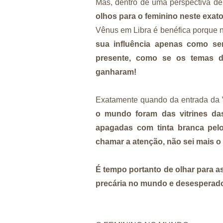
Mas, dentro de uma perspectiva de
olhos para o feminino neste exa
Vênus em Libra é benéfica porque n
sua influência apenas como se
presente, como se os temas 
ganharam!
Exatamente quando da entrada da
o mundo foram das vitrines da
apagadas com tinta branca pel
chamar a atenção, não sei mais o 
É tempo portanto de olhar para a
precária no mundo e desesperado