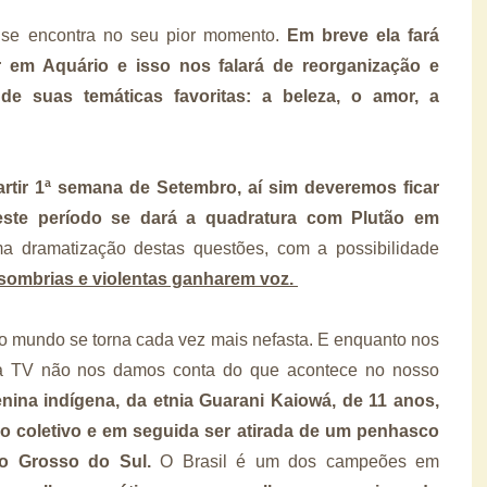
se encontra no seu pior momento.
Em breve ela fará
 em Aquário e isso nos falará de reorganização e
de suas temáticas favoritas: a beleza, o amor, a
artir 1ª semana de Setembro, aí sim deveremos ficar
este período se dará a quadratura com Plutão em
 dramatização destas questões, com a possibilidade
 sombrias e violentas ganharem voz.
no mundo se torna cada vez mais nefasta. E enquanto nos
 TV não nos damos conta do que acontece no nosso
na indígena, da etnia Guarani Kaiowá, de 11 anos,
ro coletivo e em seguida ser atirada de um penhasco
to Grosso do Sul.
O Brasil é um dos campeões em