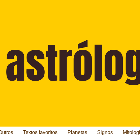
Outros
Textos favoritos
Planetas
Signos
Mitolog