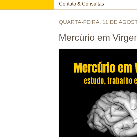
Contato & Consultas
QUARTA-FEIRA, 11 DE AGOST
Mercúrio em Virge