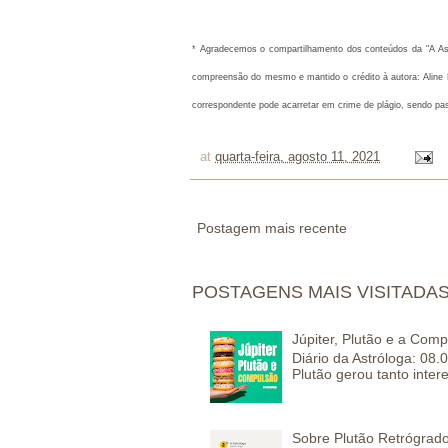
* 
Agradecemos o compartilhamento dos conteúdos da "A Astró
compreensão do mesmo e mantido o crédito à autora: Aline M
correspondente pode acarretar em crime de plágio, sendo pa
at
quarta-feira, agosto 11, 2021
Postagem mais recente
POSTAGENS MAIS VISITADA
Júpiter, Plutão e a Com
Diário da Astróloga: 08.
Plutão gerou tanto inter
Sobre Plutão Retrógrado