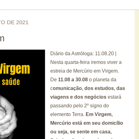
O DE 2021
m
Diário da Astróloga: 11.08.20 |
Nesta quarta-feira iremos viver a
estreia de Mercúrio em Virgem.
De
11.08 a 30.08
o planeta da
c
omunicação, dos estudos, das
viagens e dos negócios
estará
passando pelo 2º signo do
elemento Terra.
Em Virgem,
Mercúrio está em seu domicílio
ou seja, se sente em casa,