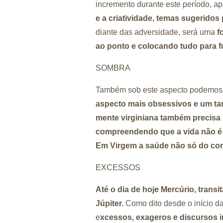
incremento durante este período, a
e a criatividade, temas sugeridos
diante das adversidade, será uma
f
ao ponto e colocando tudo para 
SOMBRA
Também sob este aspecto podemos 
aspecto mais obsessivos e um ta
mente virginiana também precisa 
compreendendo que a vida não é f
Em Virgem a saúde não só do co
EXCESSOS
Até o dia de hoje Mercúrio, trans
Júpiter.
Como dito desde o início 
e
xcessos, exageros e discursos in