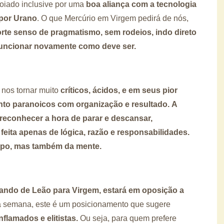
poiado inclusive por uma
boa aliança com a tecnologia
 por Urano
. O que Mercúrio em Virgem pedirá de nós,
orte senso de pragmatismo, sem rodeios, indo direto
funcionar novamente como deve ser.
nos tornar muito
críticos, ácidos, e em seus pior
nto paranoicos com organização e resultado.
A
reconhecer a hora de parar e descansar,
eita apenas de lógica, razão e responsabilidades.
rpo, mas também da mente.
itando de Leão para Virgem, estará em oposição a
da semana, este é um posicionamento que sugere
flamados e elitistas.
Ou seja, para quem prefere