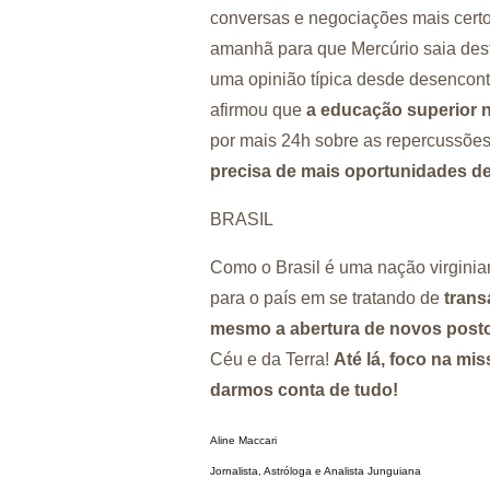
conversas e negociações mais certos
amanhã para que Mercúrio saia dest
uma opinião típica desde desencont
afirmou que
a educação superior n
por mais 24h sobre as repercussões 
precisa de mais oportunidades d
BRASIL
Como o Brasil é uma nação virginia
para o país em se tratando de
trans
mesmo a abertura de novos posto
Céu e da Terra!
Até lá, foco na mi
darmos conta de tudo!
Aline Maccari  

Jornalista, Astróloga e Analista Junguiana