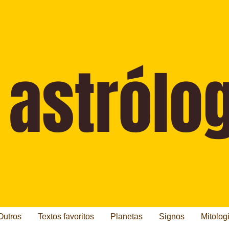
Outros
Textos favoritos
Planetas
Signos
Mitolog