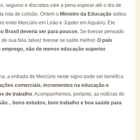
, seguros e discretos vale a pena esperar até o dia de
a rota de colisão. Ontem o
Ministro da Educação
soltou
ro entre Mercúrio em Leão e Júpiter em Aquário. Ele
o Brasil deveria ser para poucos
. Se tivesse pensado
de sua fala, talvez tivesse se saído melhor.
O país
e emprego, não de menos educação superior.
na, a entrada de Mercúrio neste signo pode ser benéfica
ações comerciais, incrementos na educação e
s de trabalho
. Acompanhemos, portanto, as notícias do
ssão... bons estudos, bom trabalho e boa saúde para