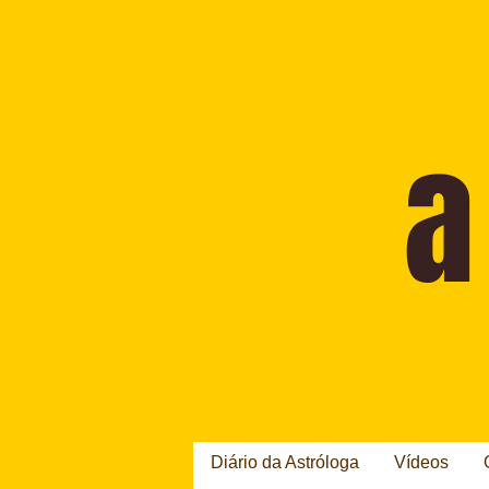
Diário da Astróloga
Vídeos