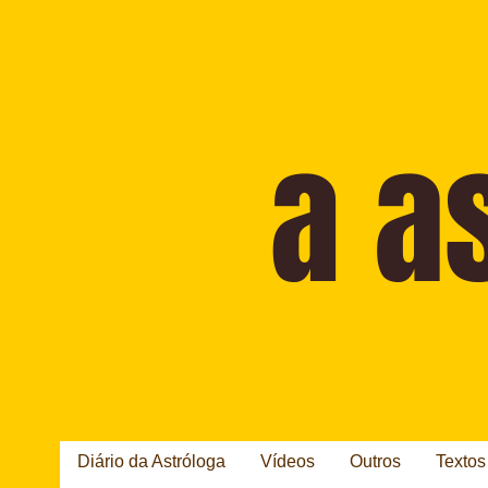
Diário da Astróloga
Vídeos
Outros
Textos