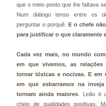
que o meio ponto que lhe faltava s
Num diálogo tenso entre os d
perguntar o porquê.
E o chefe nã
para justificar o que claramente
Cada vez mais, no mundo comp
em que vivemos, as relações
tornar tóxicas e nocivas. E em
em que esbarramos na inveja 
tornam ainda maiores
. Leão é u
cheio de qualidades positivas.