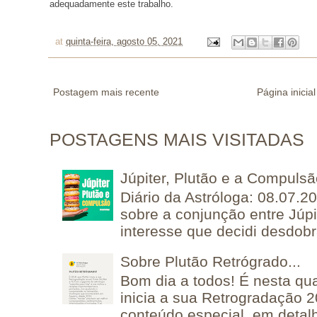
adequadamente este trabalho.
at
quinta-feira, agosto 05, 2021
Postagem mais recente
Página inicial
POSTAGENS MAIS VISITADAS
Júpiter, Plutão e a Compuls
Diário da Astróloga: 08.07.2
sobre a conjunção entre Júpi
interesse que decidi desdobra
Sobre Plutão Retrógrado...
Bom dia a todos! É nesta qua
inicia a sua Retrogradação 
conteúdo especial, em detalh