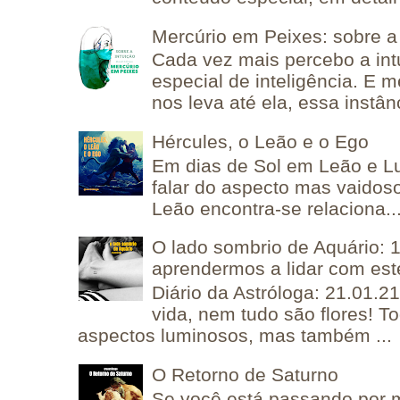
Mercúrio em Peixes: sobre a 
Cada vez mais percebo a in
especial de inteligência. E 
nos leva até ela, essa instânc
Hércules, o Leão e o Ego
Em dias de Sol em Leão e L
falar do aspecto mas vaidos
Leão encontra-se relaciona..
O lado sombrio de Aquário: 1
aprendermos a lidar com est
Diário da Astróloga: 21.01.2
vida, nem tudo são flores! T
aspectos luminosos, mas também ...
O Retorno de Saturno
Se você está passando por