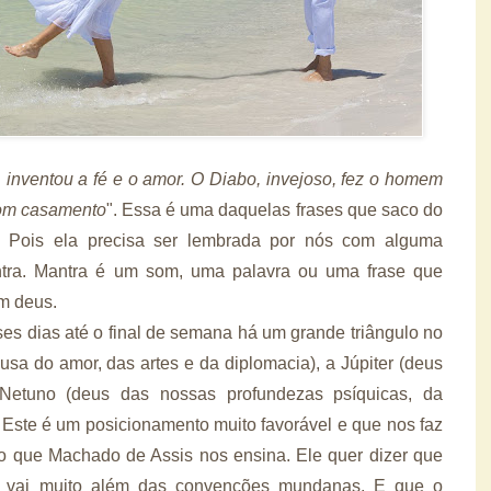
 inventou a fé e o amor. O Diabo, invejoso, fez o homem
com casamento
". Essa é uma daquelas frases que saco do
o. Pois ela precisa ser lembrada por nós com alguma
ntra. Mantra é um som, uma palavra ou uma frase que
m deus.
ses dias até o final de semana
há um grande triângulo no
a do amor, das artes e da diplomacia), a Júpiter (deus
 Netuno (deus das nossas profundezas psíquicas, da
). Este é um posicionamento muito favorável e que nos faz
 o que Machado de Assis nos ensina. Ele quer dizer que
 vai muito além das convenções mundanas. E que o