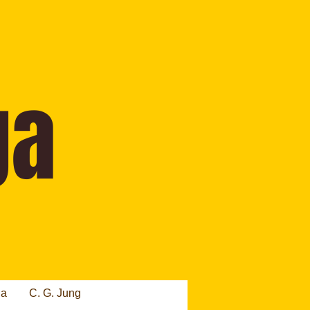
ia
C. G. Jung