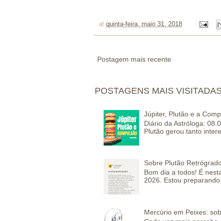
at
quinta-feira, maio 31, 2018
Postagem mais recente
POSTAGENS MAIS VISITADA
Júpiter, Plutão e a Com
Diário da Astróloga: 08.
Plutão gerou tanto inter
Sobre Plutão Retrógrado
Bom dia a todos! É nesta
2026. Estou preparando 
Mercúrio em Peixes: sob