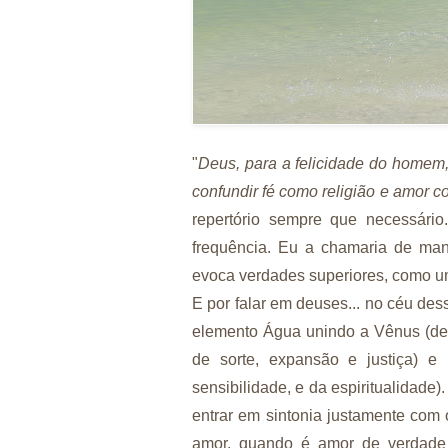
"
Deus, para a felicidade do homem,
confundir fé como religião e amor 
repertório sempre que necessári
frequência. Eu a chamaria de ma
evoca verdades superiores, como u
E por falar em deuses... no céu des
elemento Água unindo a Vênus (deus
de sorte, expansão e justiça) e
sensibilidade, e da espiritualidade
entrar em sintonia justamente com
amor, quando é amor de verdade