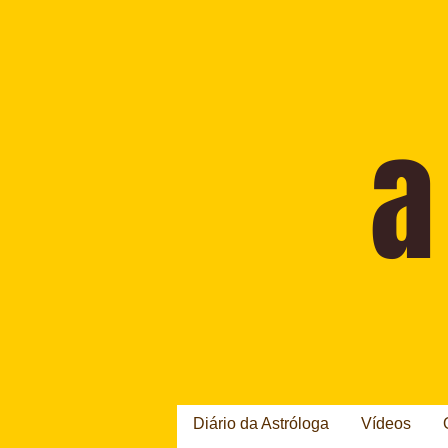
Diário da Astróloga
Vídeos