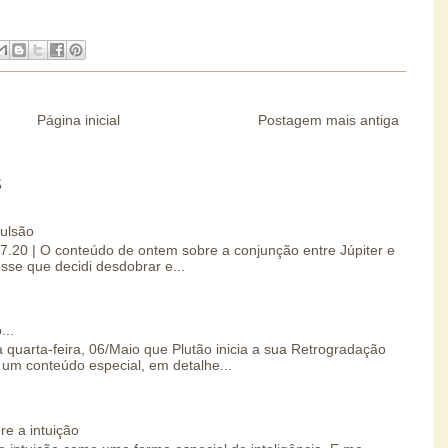
Página inicial
Postagem mais antiga
S
pulsão
07.20 | O conteúdo de ontem sobre a conjunção entre Júpiter e
esse que decidi desdobrar e...
...
 quarta-feira, 06/Maio que Plutão inicia a sua Retrogradação
um conteúdo especial, em detalhe...
re a intuição