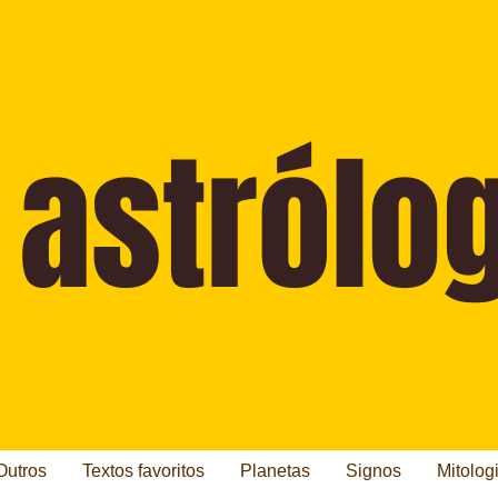
Outros
Textos favoritos
Planetas
Signos
Mitolog