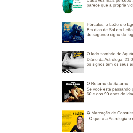
Cada vez mais percebo a
parece que a própria vida
Hércules, o Leão e o Eg
Em dias de Sol em Leão 
do segundo signo de fog
O lado sombrio de Aquár
Diário da Astróloga: 21.
os signos têm os seus a
O Retorno de Saturno
Se você está passando 
60 e dos 90 anos de idad
✪ Marcação de Consulta
O que é a Astrologia e 