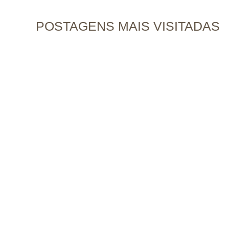
POSTAGENS MAIS VISITADAS