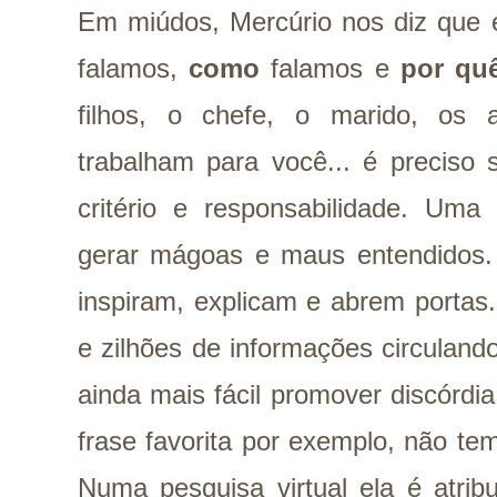
Em miúdos, Mercúrio nos diz que 
falamos,
como
falamos e
por qu
filhos, o chefe, o marido, os
trabalham para você... é preciso s
critério e responsabilidade. Uma
gerar mágoas e maus entendidos
inspiram, explicam e abrem porta
e zilhões de informações circulando
ainda mais fácil promover discórdi
frase favorita por exemplo, não t
Numa pesquisa virtual ela é atrib