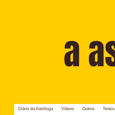
Diário da Astróloga
Vídeos
Outros
Textos