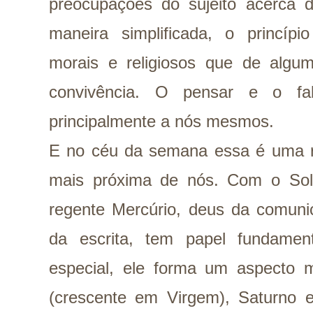
preocupações do sujeito acerca d
maneira simplificada, o princíp
morais e religiosos que de algu
convivência. O pensar e o fal
principalmente a nós mesmos.
E no céu da semana essa é uma re
mais próxima de nós. Com o So
regente Mercúrio, deus da comunic
da escrita, tem papel fundamen
especial, ele forma um aspecto m
(crescente em Virgem), Saturno e