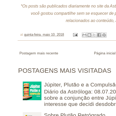
*Os posts são publicados diariamente no site da As
você gostou compartilhe sem se esquecer de p
relacionados ao conteúdo, a
at
quinta-feira, maio 10, 2018
Postagem mais recente
Página inicial
POSTAGENS MAIS VISITADAS
Júpiter, Plutão e a Compuls
Diário da Astróloga: 08.07.2
sobre a conjunção entre Júpi
interesse que decidi desdobra
Sobre Plutão Retrógrado...