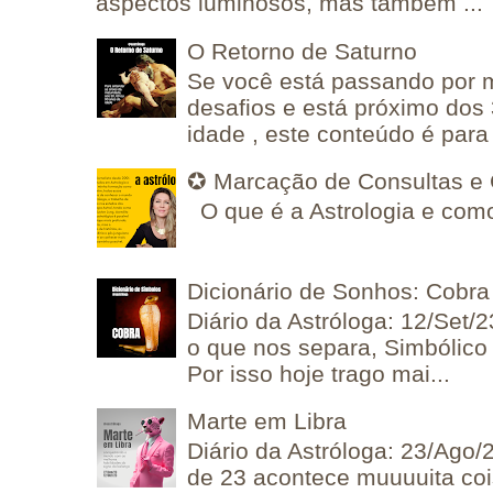
aspectos luminosos, mas também ...
O Retorno de Saturno
Se você está passando por
desafios e está próximo dos
idade , este conteúdo é para 
✪ Marcação de Consultas e 
O que é a Astrologia e como
Dicionário de Sonhos: Cobra
Diário da Astróloga: 12/Set/2
o que nos separa, Simbólico 
Por isso hoje trago mai...
Marte em Libra
Diário da Astróloga: 23/Ago/
de 23 acontece muuuuita coi