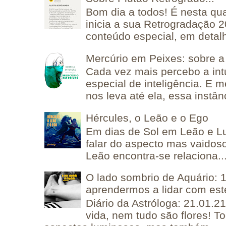
Bom dia a todos! É nesta qua
inicia a sua Retrogradação 
conteúdo especial, em detalh
Mercúrio em Peixes: sobre a 
Cada vez mais percebo a in
especial de inteligência. E 
nos leva até ela, essa instânc
Hércules, o Leão e o Ego
Em dias de Sol em Leão e L
falar do aspecto mas vaidos
Leão encontra-se relaciona..
O lado sombrio de Aquário: 1
aprendermos a lidar com est
Diário da Astróloga: 21.01.2
vida, nem tudo são flores! T