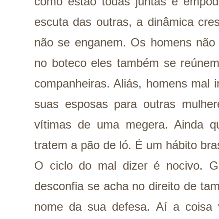
como estão todas juntas e empod
escuta das outras, a dinâmica cre
não se enganem. Os homens não s
no boteco eles também se reúnem 
companheiras. Aliás, homens mal i
suas esposas para outras mulhe
vítimas de uma megera. Ainda q
tratem a pão de ló. É um hábito bras
O ciclo do mal dizer é nocivo. 
desconfia se acha no direito de ta
nome da sua defesa. Aí a coisa 