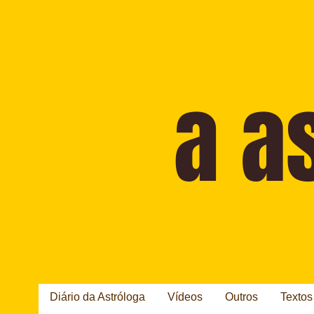
Diário da Astróloga
Vídeos
Outros
Textos