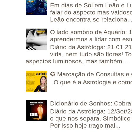
Em dias de Sol em Leão e L
falar do aspecto mas vaidos
Leão encontra-se relaciona..
O lado sombrio de Aquário: 1
aprendermos a lidar com est
Diário da Astróloga: 21.01.2
vida, nem tudo são flores! T
aspectos luminosos, mas também ...
✪ Marcação de Consultas e 
O que é a Astrologia e como
Dicionário de Sonhos: Cobra
Diário da Astróloga: 12/Set/2
o que nos separa, Simbólico 
Por isso hoje trago mai...