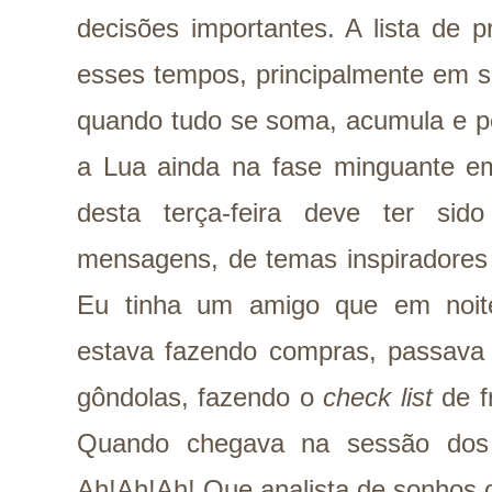
decisões importantes. A lista de 
esses tempos, principalmente em s
quando tudo se soma, acumula e p
a Lua ainda na fase minguante em
desta terça-feira deve ter si
mensagens, de temas inspiradores 
Eu tinha um amigo que em noit
estava fazendo compras, passava 
gôndolas, fazendo o
check list
de f
Quando chegava na sessão dos 
Ah!Ah!Ah! Que analista de sonhos 