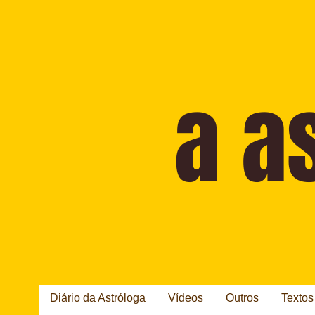
Diário da Astróloga
Vídeos
Outros
Textos