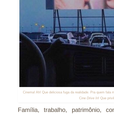
Cinema! Ah! Que deliciosa fuga da realidade. Pra quem fala m
Cine
Drive In
! Que privi
Família, trabalho, patrimônio, co