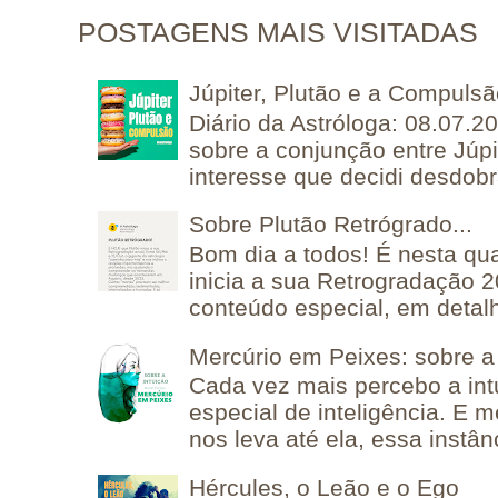
POSTAGENS MAIS VISITADAS
Júpiter, Plutão e a Compuls
Diário da Astróloga: 08.07.2
sobre a conjunção entre Júpi
interesse que decidi desdobra
Sobre Plutão Retrógrado...
Bom dia a todos! É nesta qua
inicia a sua Retrogradação 
conteúdo especial, em detalh
Mercúrio em Peixes: sobre a 
Cada vez mais percebo a in
especial de inteligência. E 
nos leva até ela, essa instânc
Hércules, o Leão e o Ego