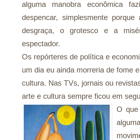
alguma manobra econômica faz
despencar, simplesmente porque
desgraça, o grotesco e a misé
espectador.
Os repórteres de política e econom
um dia eu ainda morreria de fome 
cultura. Nas TVs, jornais ou revista
arte e cultura sempre ficou em seg
O que
alguma
movime