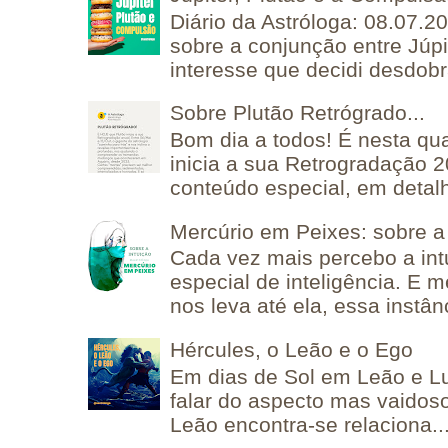
Diário da Astróloga: 08.07.2
sobre a conjunção entre Júpi
interesse que decidi desdobra
Sobre Plutão Retrógrado...
Bom dia a todos! É nesta qua
inicia a sua Retrogradação 
conteúdo especial, em detalh
Mercúrio em Peixes: sobre a 
Cada vez mais percebo a in
especial de inteligência. E 
nos leva até ela, essa instânc
Hércules, o Leão e o Ego
Em dias de Sol em Leão e L
falar do aspecto mas vaidos
Leão encontra-se relaciona..