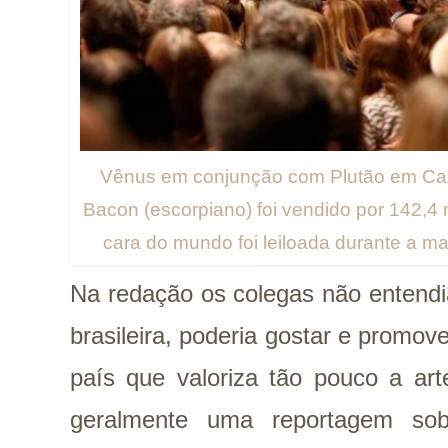
Vênus em conjunção com Plutão em Capri
Bacon (escorpiano) foi vendido por 142,4 
cara do mundo foi leiloada durante a ma
Na redação os colegas não entend
brasileira, poderia gostar e promove
país que valoriza tão pouco a art
geralmente uma reportagem so