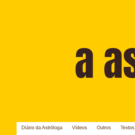
Diário da Astróloga
Vídeos
Outros
Textos