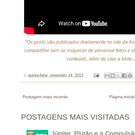
*Os posts são publicados diariamente no site da A
compartilhe sem se esquecer de preservar fotos e v
conteúdo, além de citar a fonte:
at
quinta-feira, novembro 14, 2013
Postagem mais recente
Página inicial
POSTAGENS MAIS VISITADAS
Júpiter, Plutão e a Compuls