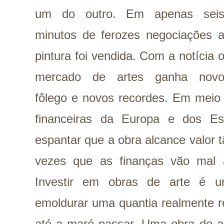
um do outro. Em apenas sei
minutos de ferozes negociações 
pintura foi vendida. Com a notícia 
mercado de artes ganha nov
fôlego e novos recordes. Em meio
financeiras da Europa e dos E
espantar que a obra alcance valor t
vezes que as finanças vão mal 
Investir em obras de arte é um
emoldurar uma quantia realmente r
até a maré passar. Uma obra de ar