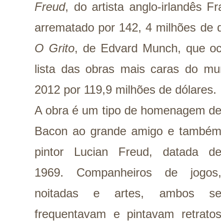
Freud
, do artista anglo-irlandês Fr
arrematado por 142, 4 milhões de d
O Grito
, de Edvard Munch, que oc
lista das obras mais caras do m
2012 por 119,9 milhões de dólares.
A obra é um tipo de homenagem d
Bacon ao grande amigo e també
pintor Lucian Freud, datada d
1969. Companheiros de jogos
noitadas e artes, ambos s
frequentavam e pintavam retrato