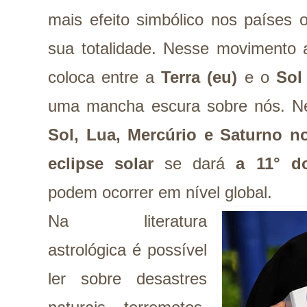
mais efeito simbólico nos países
sua totalidade. Nesse movimento
coloca entre a
Terra (eu)
e o
Sol
uma mancha escura sobre nós. N
Sol, Lua, Mercúrio e Saturno n
eclipse solar
se dará
a 11° d
podem ocorrer em nível global.
Na literatura
astrológica é possível
ler sobre desastres