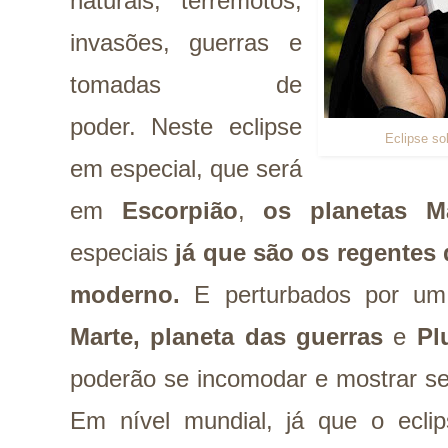
naturais, terremotos,
invasões, guerras e
tomadas de
poder. Neste eclipse
Eclipse so
em especial, que será
em
Escorpião
,
os planetas M
especiais
já que são os regentes 
moderno.
E perturbados por um 
Marte, planeta das guerras
e
Pl
poderão se incomodar e mostrar se
Em nível mundial, já que o ecli