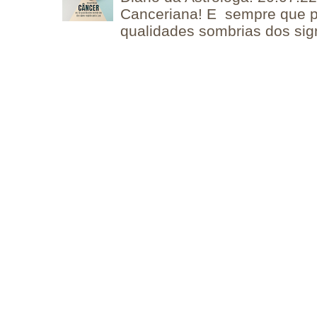
Canceriana! E sempre que po
qualidades sombrias dos sign