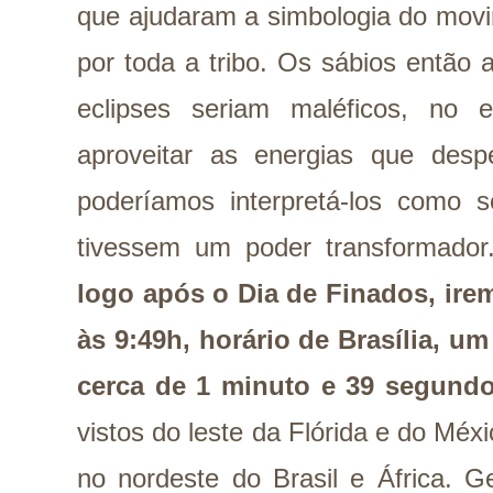
que ajudaram a simbologia do mov
por toda a tribo. Os sábios então
eclipses seriam maléficos, no 
aproveitar as energias que des
poderíamos interpretá-los como 
tivessem um poder transformado
logo após o Dia de Finados, ire
às 9:49h, horário de Brasília, um
cerca de 1 minuto e 39 segundo
vistos do leste da Flórida e do Méx
no nordeste do Brasil e África. G