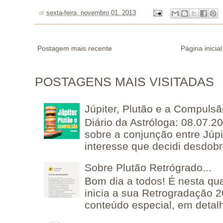
at
sexta-feira, novembro 01, 2013
Postagem mais recente
Página inicial
POSTAGENS MAIS VISITADAS
Júpiter, Plutão e a Compuls
Diário da Astróloga: 08.07.2
sobre a conjunção entre Júpi
interesse que decidi desdobra
Sobre Plutão Retrógrado...
Bom dia a todos! É nesta qua
inicia a sua Retrogradação 
conteúdo especial, em detalh