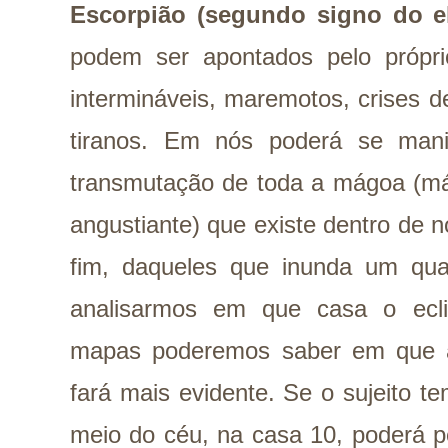
Escorpião (segundo signo do e
podem ser apontados pelo própr
intermináveis, maremotos, crises d
tiranos. Em nós poderá se man
transmutação de toda a mágoa (má
angustiante) que existe dentro de
fim, daqueles que inunda um qua
analisarmos em que casa o ecl
mapas poderemos saber em que á
fará mais evidente. Se o sujeito t
meio do céu, na casa 10, poderá 