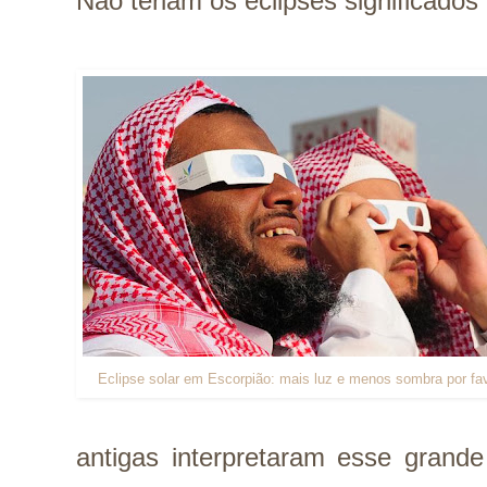
Não teriam os eclipses significados
Eclipse solar em Escorpião: mais luz e menos sombra por fa
antigas interpretaram esse grande 