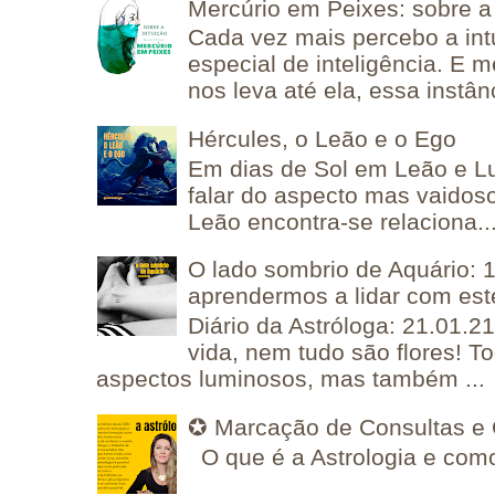
Mercúrio em Peixes: sobre a 
Cada vez mais percebo a in
especial de inteligência. E 
nos leva até ela, essa instânc
Hércules, o Leão e o Ego
Em dias de Sol em Leão e L
falar do aspecto mas vaidos
Leão encontra-se relaciona..
O lado sombrio de Aquário: 1
aprendermos a lidar com est
Diário da Astróloga: 21.01.2
vida, nem tudo são flores! T
aspectos luminosos, mas também ...
✪ Marcação de Consultas e 
O que é a Astrologia e como