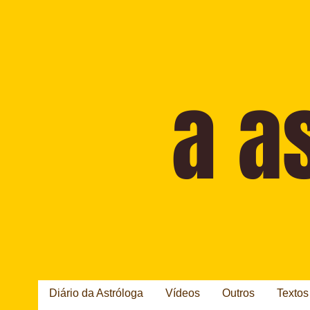
Diário da Astróloga
Vídeos
Outros
Textos