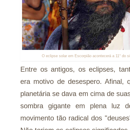
O eclipse solar em Escorpião acontecerá a 11° do s
Entre os antigos, os eclipses, tan
era motivo de desespero. Afinal,
planetária se dava em cima de sua
sombra gigante em plena luz d
movimento tão radical dos "deuses"