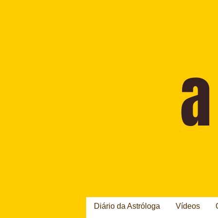
Diário da Astróloga
Vídeos