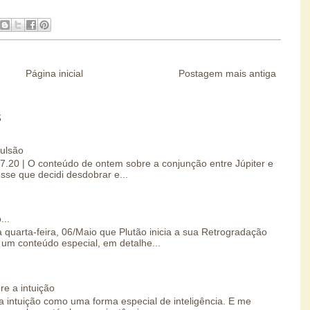
Página inicial
Postagem mais antiga
S
pulsão
07.20 | O conteúdo de ontem sobre a conjunção entre Júpiter e
esse que decidi desdobrar e...
...
 quarta-feira, 06/Maio que Plutão inicia a sua Retrogradação
um conteúdo especial, em detalhe...
re a intuição
 intuição como uma forma especial de inteligência. E me