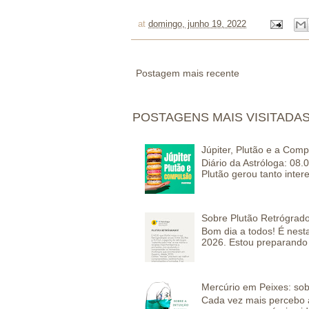
at
domingo, junho 19, 2022
Postagem mais recente
POSTAGENS MAIS VISITADA
Júpiter, Plutão e a Com
Diário da Astróloga: 08.
Plutão gerou tanto inter
Sobre Plutão Retrógrado
Bom dia a todos! É nesta
2026. Estou preparando 
Mercúrio em Peixes: sob
Cada vez mais percebo a