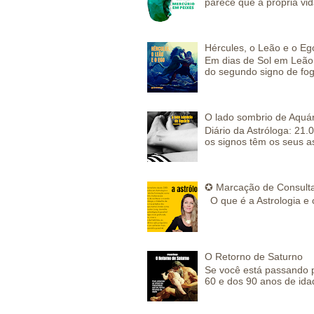
parece que a própria vida
Hércules, o Leão e o Eg
Em dias de Sol em Leão 
do segundo signo de fog
O lado sombrio de Aquár
Diário da Astróloga: 21.
os signos têm os seus a
✪ Marcação de Consulta
O que é a Astrologia e 
O Retorno de Saturno
Se você está passando 
60 e dos 90 anos de idad