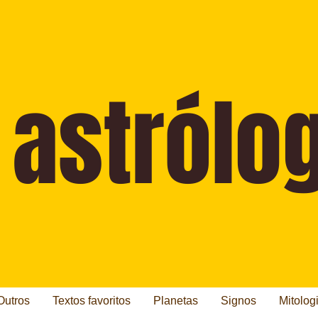
Outros
Textos favoritos
Planetas
Signos
Mitolog