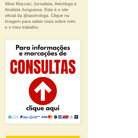
Aline Maccari, Jornalista, Astróloga e
Analista Junguiana. Este é o site
oficial da @aastrologa. Clique na
imagem para saber mais sobre mim
e o meu trabalho.