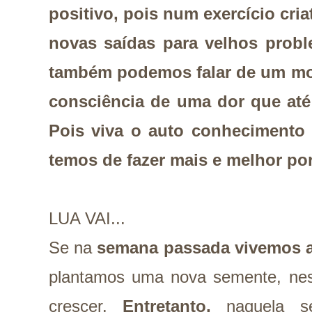
positivo, pois num exercício cri
novas saídas para velhos probl
também podemos falar de um m
consciência de uma dor que at
Pois viva o auto conhecimento
temos de fazer mais e melhor p
LUA VAI...
Se na
semana passada vivemos 
plantamos uma nova semente, nes
crescer.
Entretanto,
naquela s