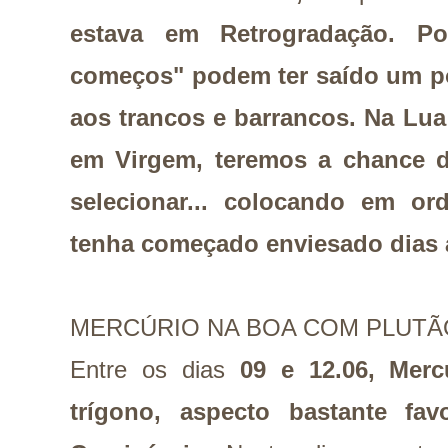
estava em Retrogradação. P
começos" podem ter saído um p
aos trancos e barrancos. Na Lu
em Virgem, teremos a chance de
selecionar... colocando em o
tenha começado enviesado dias 
MERCÚRIO NA BOA COM PLUTÃ
Entre os dias
09 e 12.06, Mer
trígono, aspecto bastante fa