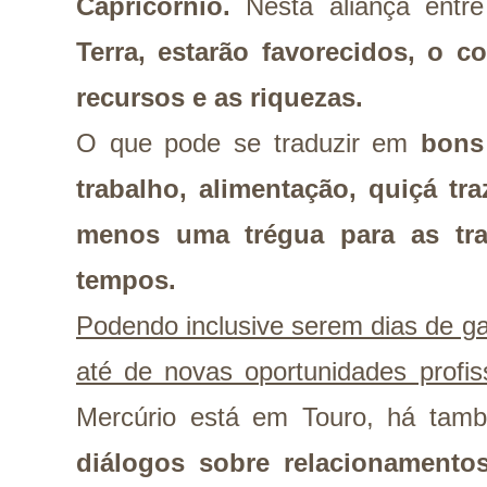
Capricórnio.
Nesta aliança ent
Terra, estarão favorecidos, o co
recursos e as riquezas.
O que pode se traduzir em
bons
trabalho, alimentação, quiçá t
menos uma trégua para as tra
tempos.
Podendo inclusive serem dias de g
até de novas oportunidades profiss
Mercúrio está em Touro, há ta
diálogos sobre relacionamento