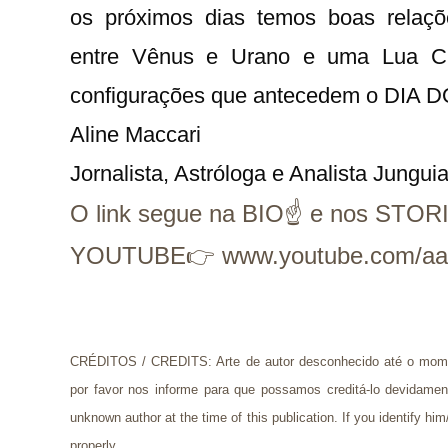
os próximos dias temos boas relaçõe
entre Vênus e Urano e uma Lua Cr
configurações que antecedem o DI
Aline Maccari   

Jornalista, Astróloga e Analista Jungui
O link segue na BIO☝ e nos STOR
YOUTUBE👉 www.youtube.com/aas
CRÉDITOS / CREDITS: 
Arte de autor desconhecido até o mome
por favor nos informe para que possamos creditá-lo devidamente.
unknown author at the time of this publication. If you identify him
properly.