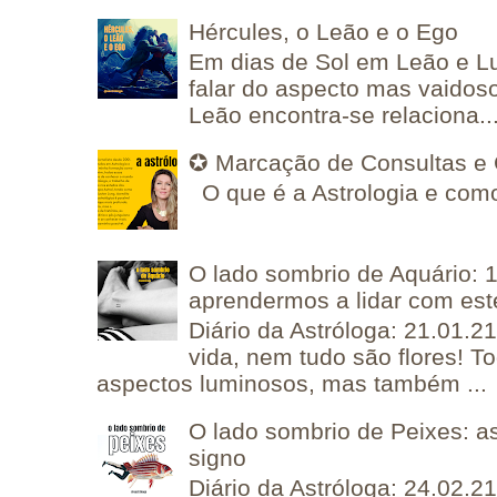
Hércules, o Leão e o Ego
Em dias de Sol em Leão e L
falar do aspecto mas vaidos
Leão encontra-se relaciona..
✪ Marcação de Consultas e 
O que é a Astrologia e como
O lado sombrio de Aquário: 1
aprendermos a lidar com est
Diário da Astróloga: 21.01.2
vida, nem tudo são flores! T
aspectos luminosos, mas também ...
O lado sombrio de Peixes: a
signo
Diário da Astróloga: 24.02.2