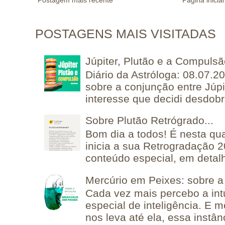
Postagem mais recente
Página inicial
POSTAGENS MAIS VISITADAS
Júpiter, Plutão e a Compuls
Diário da Astróloga: 08.07.2
sobre a conjunção entre Júpi
interesse que decidi desdobra
Sobre Plutão Retrógrado...
Bom dia a todos! É nesta qua
inicia a sua Retrogradação 
conteúdo especial, em detalh
Mercúrio em Peixes: sobre a 
Cada vez mais percebo a in
especial de inteligência. E 
nos leva até ela, essa instânc