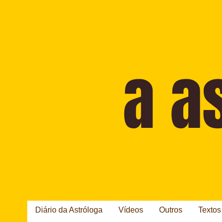
Diário da Astróloga
Vídeos
Outros
Textos