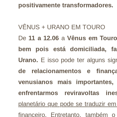
positivamente transformadores.
VÊNUS + URANO EM TOURO
De
11 a 12.06
a
Vênus em Touro
bem pois está domiciliada, 
Urano.
E isso pode ter alguns sig
de relacionamentos e finan
venusianos mais importantes,
enfrentarmos reviravoltas ine
planetário que pode se traduzir e
financeiro. Entretanto, também