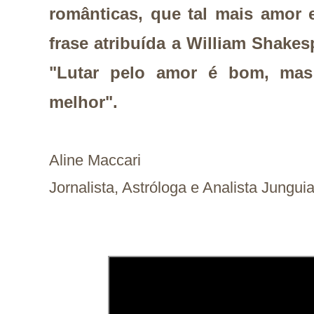
românticas, que tal mais amor
frase atribuída a William Shakesp
"Lutar pelo amor é bom, mas 
melhor".
Aline Maccari   

Jornalista, Astróloga e Analista Jungui