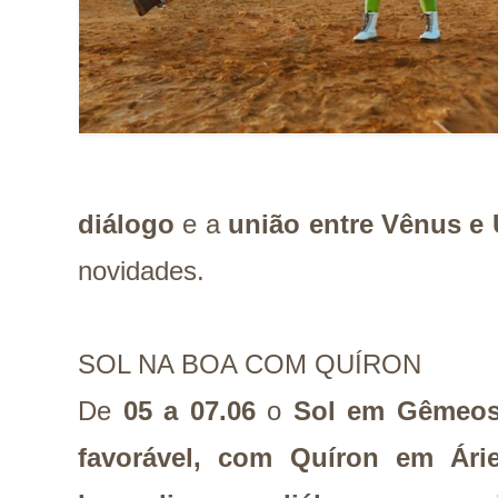
diálogo
e a
união entre Vênus e
novidades.
SOL NA BOA COM QUÍRON
De
05 a 07.06
o
Sol em Gêmeos 
favorável, com Quíron em Ári