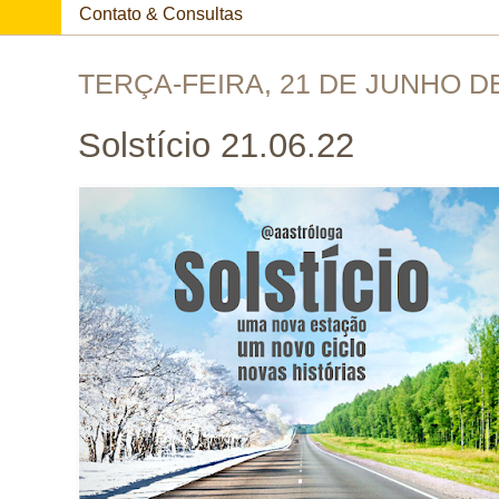
Contato & Consultas
TERÇA-FEIRA, 21 DE JUNHO D
Solstício 21.06.22