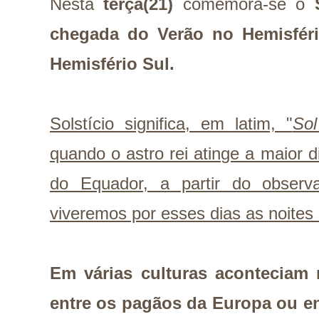
Nesta
terça(21)
comemora-se o
chegada do Verão no Hemisféri
Hemisfério Sul.
Solstício significa, em latim, "
So
quando o astro rei atinge a maior d
do Equador, a partir do observ
viveremos por esses dias as noites
Em várias culturas aconteciam 
entre os pagãos da Europa ou en