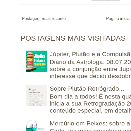
Postagem mais recente
Página inicial
POSTAGENS MAIS VISITADAS
Júpiter, Plutão e a Compuls
Diário da Astróloga: 08.07.2
sobre a conjunção entre Júpi
interesse que decidi desdobra
Sobre Plutão Retrógrado...
Bom dia a todos! É nesta qua
inicia a sua Retrogradação 
conteúdo especial, em detalh
Mercúrio em Peixes: sobre a 
Cada vez mais percebo a in