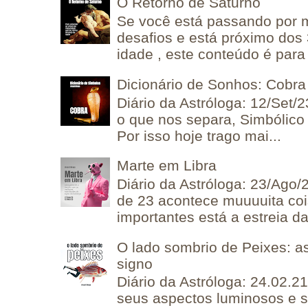
O Retorno de Saturno
Se você está passando por
desafios e está próximo dos
idade , este conteúdo é para 
Dicionário de Sonhos: Cobra
Diário da Astróloga: 12/Set/2
o que nos separa, Simbólico 
Por isso hoje trago mai...
Marte em Libra
Diário da Astróloga: 23/Ago/
de 23 acontece muuuuita coi
importantes está a estreia da 
O lado sombrio de Peixes: a
signo
Diário da Astróloga: 24.02.2
seus aspectos luminosos e 