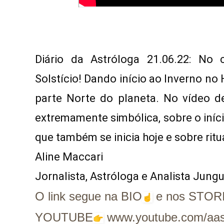
Diário da Astróloga 21.06.22: No
Solstício! Dando início ao Inverno no 
parte Norte do planeta. No vídeo de
extremamente simbólica, sobre o iníc
que também se inicia hoje e sobre ritua
Aline Maccari   

Jornalista, Astróloga e Analista Jung
O link segue na BIO
e nos STOR
YOUTUBE
www.youtube.com/aas