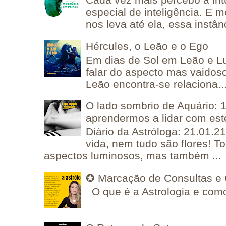
especial de inteligência. E 
nos leva até ela, essa instânc
Hércules, o Leão e o Ego
Em dias de Sol em Leão e L
falar do aspecto mas vaidos
Leão encontra-se relaciona..
O lado sombrio de Aquário: 1
aprendermos a lidar com est
Diário da Astróloga: 21.01.2
vida, nem tudo são flores! T
aspectos luminosos, mas também ...
✪ Marcação de Consultas e 
O que é a Astrologia e como