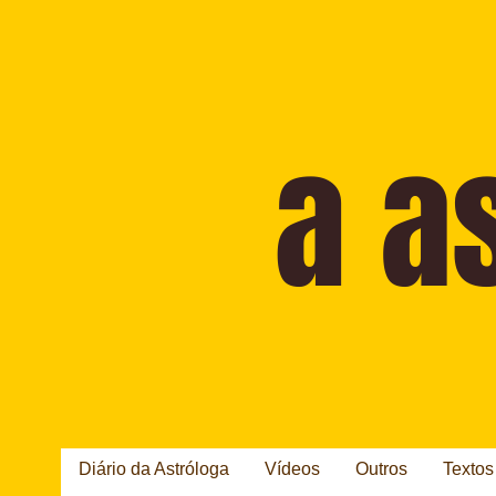
Diário da Astróloga
Vídeos
Outros
Textos