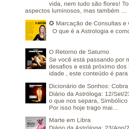
vida, nem tudo são flores! T
aspectos luminosos, mas também ...
✪ Marcação de Consultas e 
O que é a Astrologia e como
O Retorno de Saturno
Se você está passando por
desafios e está próximo dos
idade , este conteúdo é para 
Dicionário de Sonhos: Cobra
Diário da Astróloga: 12/Set/2
o que nos separa, Simbólico 
Por isso hoje trago mai...
Marte em Libra
Diário da Astróloga: 23/Ago/