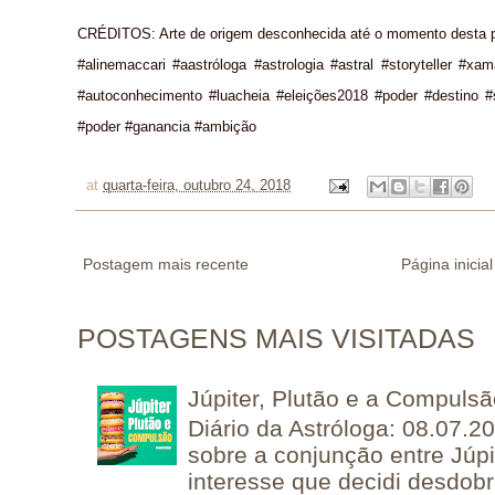
CRÉDITOS: Arte de origem desconhecida até o momento desta p
#alinemaccari #aastróloga #astrologia #astral #storyteller #xa
#autoconhecimento #luacheia #eleições2018 #poder #destino #
#poder #ganancia #ambição
at
quarta-feira, outubro 24, 2018
Postagem mais recente
Página inicial
POSTAGENS MAIS VISITADAS
Júpiter, Plutão e a Compuls
Diário da Astróloga: 08.07.2
sobre a conjunção entre Júpi
interesse que decidi desdobra