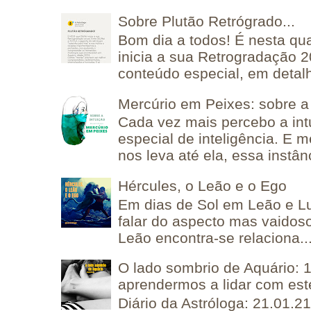
Sobre Plutão Retrógrado...
Bom dia a todos! É nesta qua
inicia a sua Retrogradação 
conteúdo especial, em detalh
Mercúrio em Peixes: sobre a 
Cada vez mais percebo a in
especial de inteligência. E 
nos leva até ela, essa instânc
Hércules, o Leão e o Ego
Em dias de Sol em Leão e L
falar do aspecto mas vaidos
Leão encontra-se relaciona..
O lado sombrio de Aquário: 1
aprendermos a lidar com est
Diário da Astróloga: 21.01.2