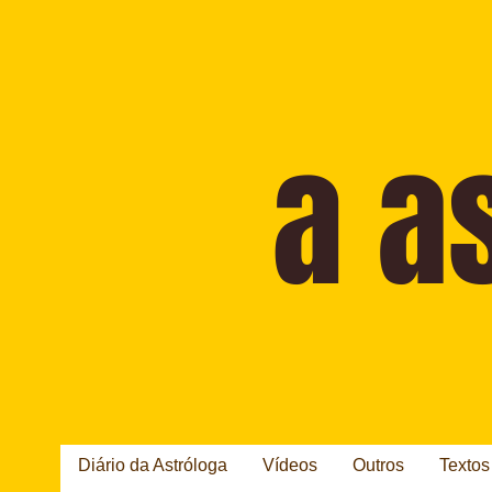
Diário da Astróloga
Vídeos
Outros
Textos