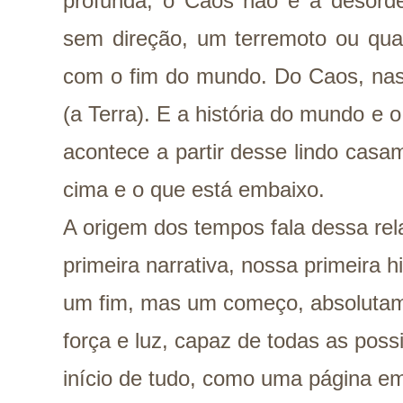
profunda, o Caos não é a desor
sem direção, um terremoto ou qua
com o fim do mundo. Do Caos, nas
(a Terra). E a história do mundo e 
acontece a partir desse lindo casa
cima e o que está embaixo.
A origem dos tempos fala dessa re
primeira narrativa, nossa primeira h
um fim, mas um começo, absolutam
força e luz, capaz de todas as possi
início de tudo, como uma página em 