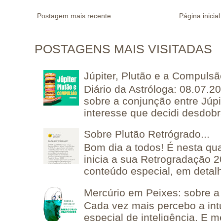
Postagem mais recente
Página inicial
POSTAGENS MAIS VISITADAS
Júpiter, Plutão e a Compuls
Diário da Astróloga: 08.07.2
sobre a conjunção entre Júpi
interesse que decidi desdobra
Sobre Plutão Retrógrado...
Bom dia a todos! É nesta qua
inicia a sua Retrogradação 
conteúdo especial, em detalh
Mercúrio em Peixes: sobre a 
Cada vez mais percebo a in
especial de inteligência. E 