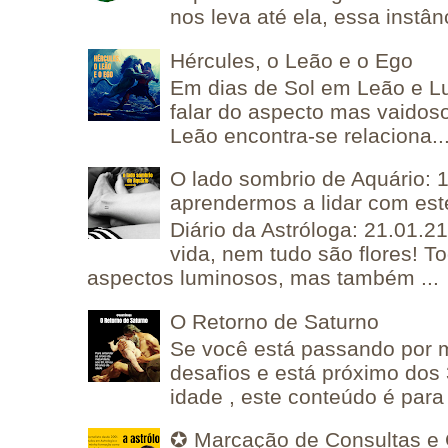
nos leva até ela, essa instânc
Hércules, o Leão e o Ego
Em dias de Sol em Leão e L
falar do aspecto mas vaidos
Leão encontra-se relaciona..
O lado sombrio de Aquário: 1
aprendermos a lidar com est
Diário da Astróloga: 21.01.2
vida, nem tudo são flores! T
aspectos luminosos, mas também ...
O Retorno de Saturno
Se você está passando por
desafios e está próximo dos
idade , este conteúdo é para 
✪ Marcação de Consultas e 