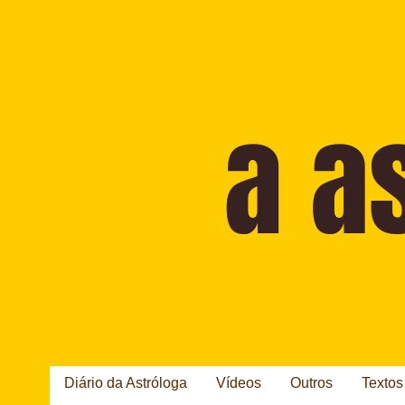
Diário da Astróloga
Vídeos
Outros
Textos